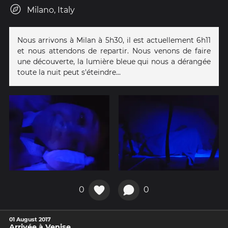
Milano, Italy
Nous arrivons à Milan à 5h30, il est actuellement 6h11
et nous attendons de repartir. Nous venons de faire
une découverte, la lumière bleue qui nous a dérangée
toute la nuit peut s'éteindre...
0
0
01 August 2017
Arrivée à Venise