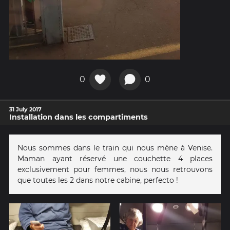
0
0
31 July 2017
Installation dans les compartiments
Nous sommes dans le train qui nous mène à Venise.
Maman ayant réservé une couchette 4 places
exclusivement pour femmes, nous nous retrouvons
que toutes les 2 dans notre cabine, perfecto !