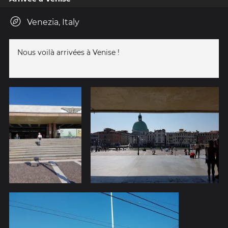
Venezia, Italy
Nous voilà arrivées à Venise !