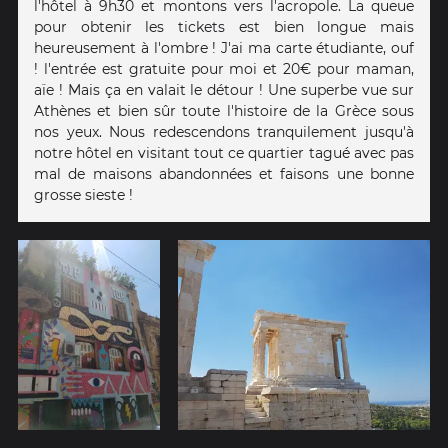
l'hôtel à 9h30 et montons vers l'acropole. La queue
pour obtenir les tickets est bien longue mais
heureusement à l'ombre ! J'ai ma carte étudiante, ouf
! l'entrée est gratuite pour moi et 20€ pour maman,
aïe ! Mais ça en valait le détour ! Une superbe vue sur
Athènes et bien sûr toute l'histoire de la Grèce sous
nos yeux. Nous redescendons tranquilement jusqu'à
notre hôtel en visitant tout ce quartier tagué avec pas
mal de maisons abandonnées et faisons une bonne
grosse sieste !