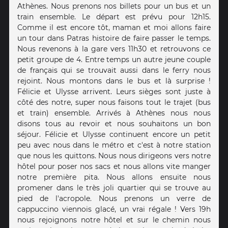
Athènes. Nous prenons nos billets pour un bus et un
train ensemble. Le départ est prévu pour 12h15.
Comme il est encore tôt, maman et moi allons faire
un tour dans Patras histoire de faire passer le temps.
Nous revenons à la gare vers 11h30 et retrouvons ce
petit groupe de 4. Entre temps un autre jeune couple
de français qui se trouvait aussi dans le ferry nous
rejoint. Nous montons dans le bus et là surprise !
Félicie et Ulysse arrivent. Leurs sièges sont juste à
côté des notre, super nous faisons tout le trajet (bus
et train) ensemble. Arrivés à Athènes nous nous
disons tous au revoir et nous souhaitons un bon
séjour. Félicie et Ulysse continuent encore un petit
peu avec nous dans le métro et c'est à notre station
que nous les quittons. Nous nous dirigeons vers notre
hôtel pour poser nos sacs et nous allons vite manger
notre première pita. Nous allons ensuite nous
promener dans le très joli quartier qui se trouve au
pied de l'acropole. Nous prenons un verre de
cappuccino viennois glacé, un vrai régale ! Vers 19h
nous rejoignons notre hôtel et sur le chemin nous