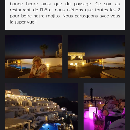
bonne heure ainsi que du paysage. Ce soir au
restaurant de l'hôtel nous n'étions que toutes les 2
pour boire notre mojito. Nous partageons avec vous
la super vue !