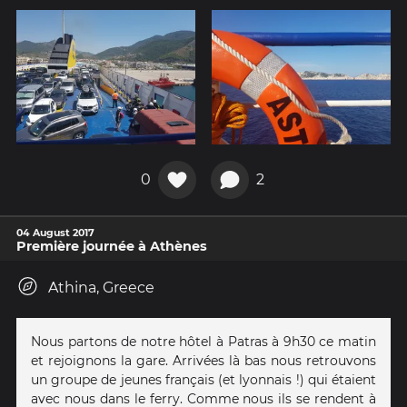
0
2
04 August 2017
Première journée à Athènes
Athina, Greece
Nous partons de notre hôtel à Patras à 9h30 ce matin
et rejoignons la gare. Arrivées là bas nous retrouvons
un groupe de jeunes français (et lyonnais !) qui étaient
avec nous dans le ferry. Comme nous ils se rendent à