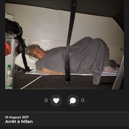
0
0
01 August 2017
Arrêt à Milan