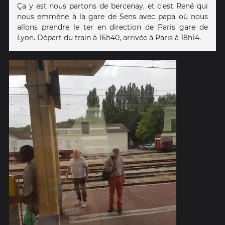
Ça y est nous partons de bercenay, et c'est René qui
nous emmène à la gare de Sens avec papa où nous
allons prendre le ter en direction de Paris gare de
Lyon. Départ du train à 16h40, arrivée à Paris à 18h14.