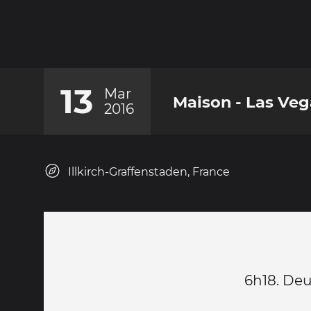
13
Mar
Maison - Las Veg
2016
Illkirch-Graffenstaden, France
6h18. Deu