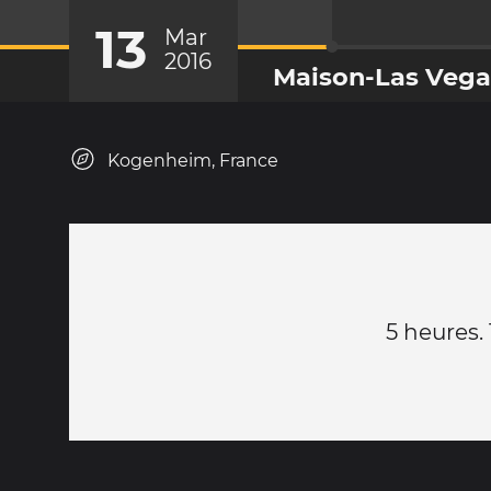
13
Mar
2016
Maison-Las Vega
Kogenheim, France
5 heures. 