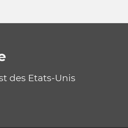
e
st des Etats-Unis