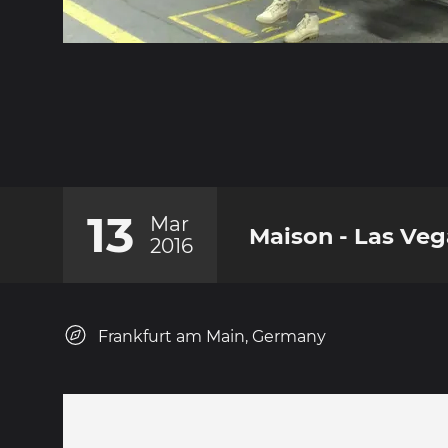
13
Mar
Maison - Las Veg
2016
Frankfurt am Main, Germany