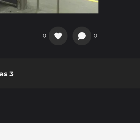
0
0
as 3