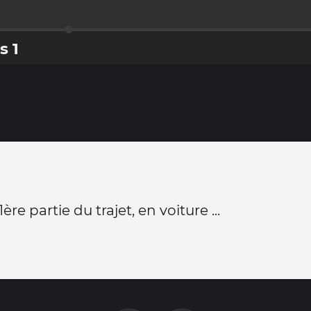
s 1
1ère partie du trajet, en voiture ...