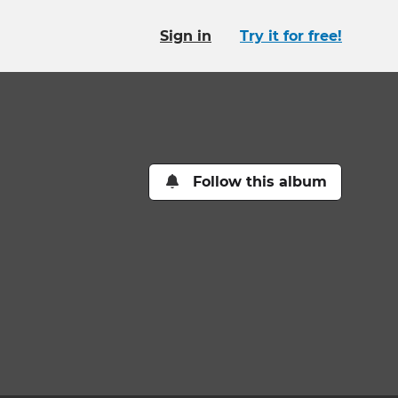
Sign in
Try it for free!
Follow this album