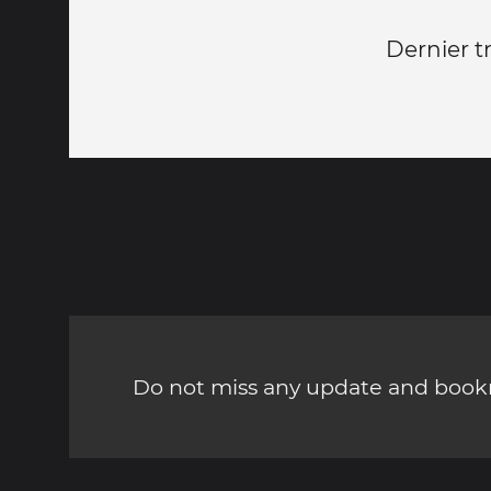
Dernier t
Do not miss any update and bookm