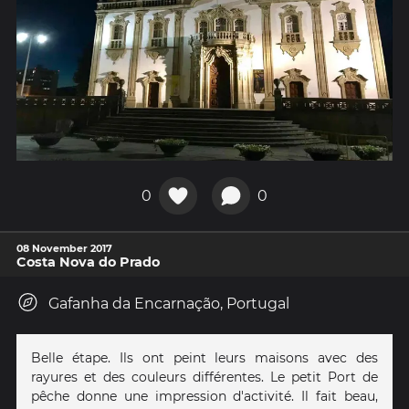
0
0
08 November 2017
Costa Nova do Prado
Gafanha da Encarnação, Portugal
Belle étape. Ils ont peint leurs maisons avec des
rayures et des couleurs différentes. Le petit Port de
pêche donne une impression d'activité. Il fait beau,