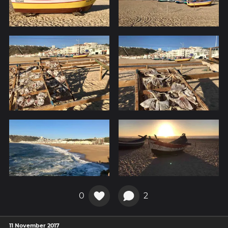
0
2
11 November 2017