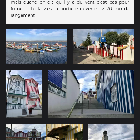
mais quand on dit qu'il y a du vent c'est pas pour
frimer ! Tu laisses la portière ouverte => 20 mn de
rangement !