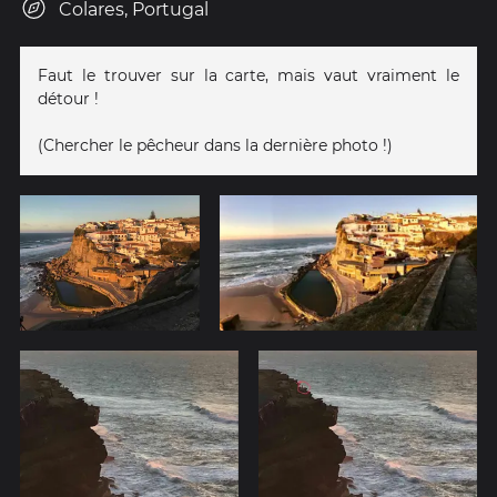
Colares, Portugal
Faut le trouver sur la carte, mais vaut vraiment le
détour !
(Chercher le pêcheur dans la dernière photo !)