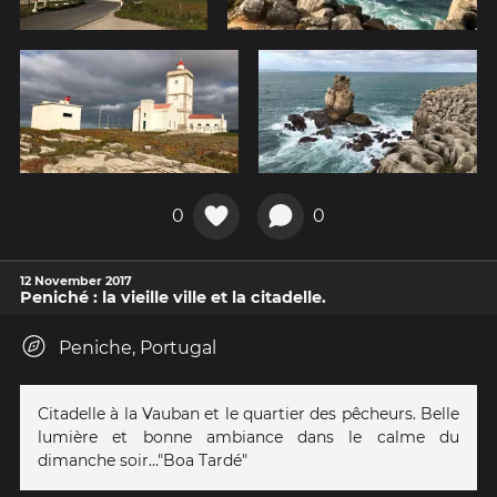
0
0
12 November 2017
Peniché : la vieille ville et la citadelle.
Peniche, Portugal
Citadelle à la Vauban et le quartier des pêcheurs. Belle
lumière et bonne ambiance dans le calme du
dimanche soir..."Boa Tardé"