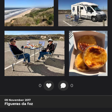
0
0
09 November 2017
Figueras da foz