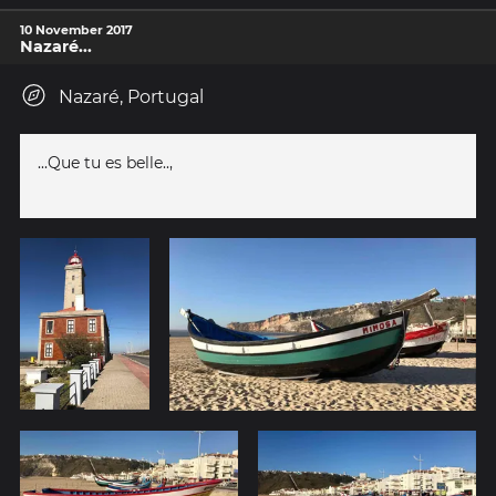
10 November 2017
Nazaré...
Nazaré, Portugal
...Que tu es belle..,