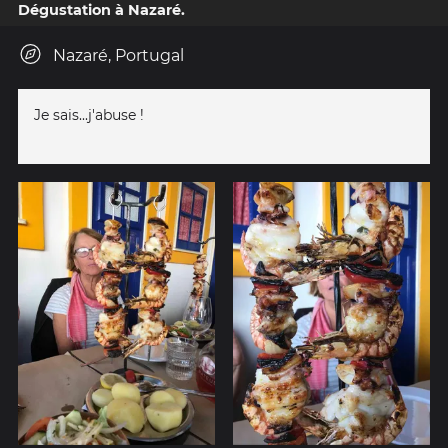
Dégustation à Nazaré.
Nazaré, Portugal
Je sais...j'abuse !