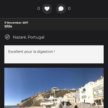
0
0
11 November 2017
Sitio
Nazaré, Portugal
Excellent pour la digestion !