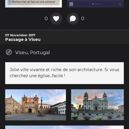
0
0
07 November 2017
Passage à Viseu
Viseu, Portugal
Jolie ville vivante et riche de son architecture. Si vous
cherchez une église...facile !