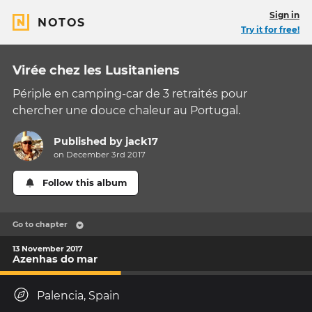
Sign in
NOTOS
Try it for free!
Virée chez les Lusitaniens
Périple en camping-car de 3 retraités pour
chercher une douce chaleur au Portugal.
Published by
jack17
on December 3rd 2017
Follow this album
Go to chapter
13 November 2017
Azenhas do mar
Palencia, Spain