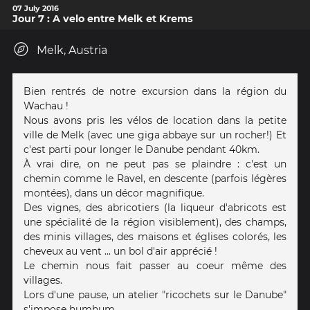
07 July 2016
Jour 7 : A velo entre Melk et Krems
Melk, Austria
Bien rentrés de notre excursion dans la région du
Wachau !
Nous avons pris les vélos de location dans la petite
ville de Melk (avec une giga abbaye sur un rocher!) Et
c'est parti pour longer le Danube pendant 40km.
À vrai dire, on ne peut pas se plaindre : c'est un
chemin comme le Ravel, en descente (parfois légères
montées), dans un décor magnifique.
Des vignes, des abricotiers (la liqueur d'abricots est
une spécialité de la région visiblement), des champs,
des minis villages, des maisons et églises colorés, les
cheveux au vent ... un bol d'air apprécié !
Le chemin nous fait passer au coeur même des
villages.
Lors d'une pause, un atelier "ricochets sur le Danube"
s'impose humhum.