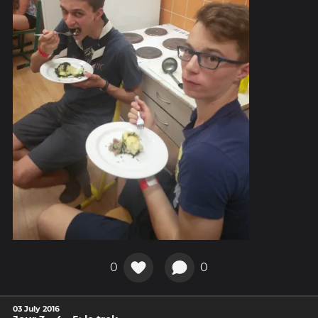
0
0
03 July 2016