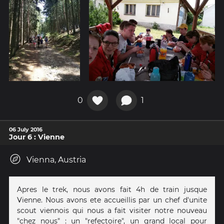
0
1
06 July 2016
Jour 6 : Vienne
Vienna, Austria
Apres le trek, nous avons fait 4h de train jusque
Vienne. Nous avons ete accueillis par un chef d'unite
scout viennois qui nous a fait visiter notre nouveau
"chez nous" : un "refectoire", un grand local pour