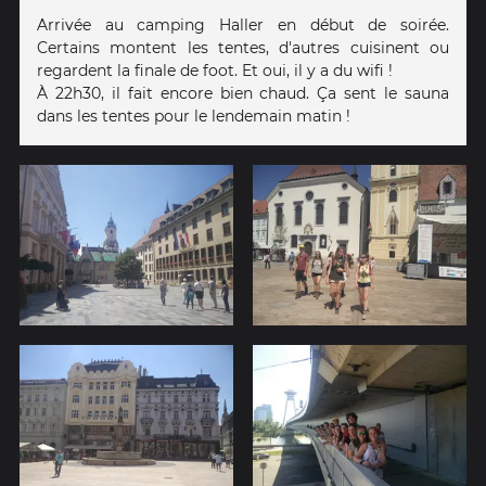
Arrivée au camping Haller en début de soirée.
Certains montent les tentes, d'autres cuisinent ou
regardent la finale de foot. Et oui, il y a du wifi !
À 22h30, il fait encore bien chaud. Ça sent le sauna
dans les tentes pour le lendemain matin !