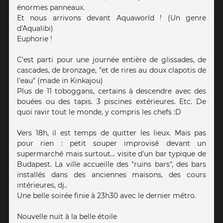
énormes panneaux.
Et nous arrivons devant Aquaworld ! (Un genre
d'Aqualibi)
Euphorie !
C'est parti pour une journée entière de glissades, de
cascades, de bronzage, "et de rires au doux clapotis de
l'eau" (made in Kinkajou)
Plus de 11 toboggans, certains à descendre avec des
bouées ou des tapis. 3 piscines extérieures. Etc. De
quoi ravir tout le monde, y compris les chefs :D
Vers 18h, il est temps de quitter les lieux. Mais pas
pour rien : petit souper improvisé devant un
supermarché mais surtout... visite d'un bar typique de
Budapest. La ville accueille des "ruins bars", des bars
installés dans des anciennes maisons, des cours
intérieures, dj..
Une belle soirée finie à 23h30 avec le dernier métro.
Nouvelle nuit à la belle étoile