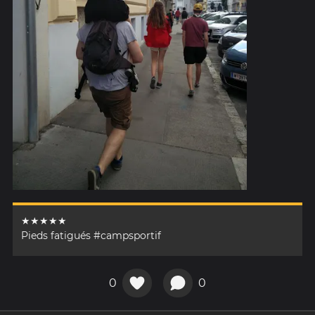
★★★★★
Pieds fatigués #campsportif
0
0