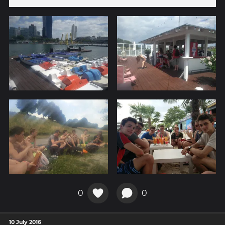
0
0
10 July 2016