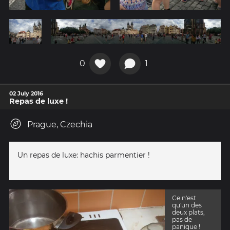
0
1
02 July 2016
Repas de luxe !
Prague, Czechia
Un repas de luxe: hachis parmentier !
Ce n'est
qu'un des
deux plats,
pas de
panique !