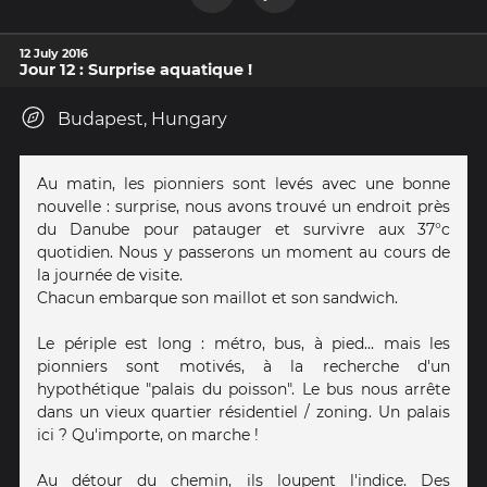
12 July 2016
Jour 12 : Surprise aquatique !
Budapest, Hungary
Au matin, les pionniers sont levés avec une bonne
nouvelle : surprise, nous avons trouvé un endroit près
du Danube pour patauger et survivre aux 37°c
quotidien. Nous y passerons un moment au cours de
la journée de visite.
Chacun embarque son maillot et son sandwich.
Le périple est long : métro, bus, à pied... mais les
pionniers sont motivés, à la recherche d'un
hypothétique "palais du poisson". Le bus nous arrête
dans un vieux quartier résidentiel / zoning. Un palais
ici ? Qu'importe, on marche !
Au détour du chemin, ils loupent l'indice. Des