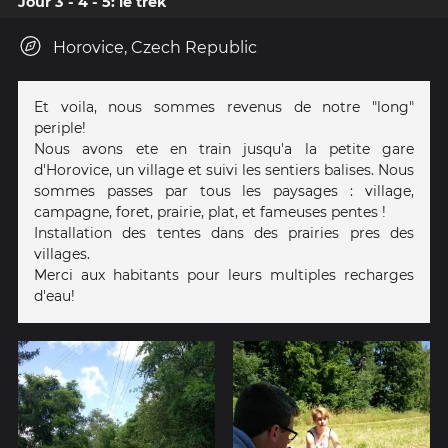
Jour 3 - 4 - 5: le trek
Horovice, Czech Republic
Et voila, nous sommes revenus de notre "long"
periple!
Nous avons ete en train jusqu'a la petite gare
d'Horovice, un village et suivi les sentiers balises. Nous
sommes passes par tous les paysages : village,
campagne, foret, prairie, plat, et fameuses pentes !
Installation des tentes dans des prairies pres des
villages.
Merci aux habitants pour leurs multiples recharges
d'eau!