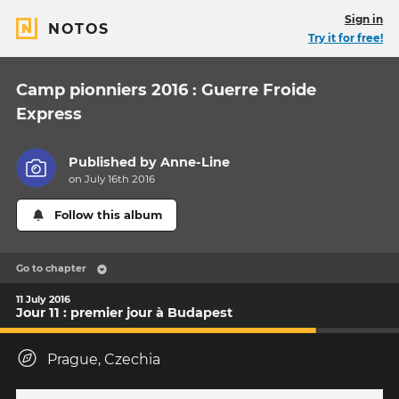
Sign in
NOTOS
Try it for free!
Camp pionniers 2016 : Guerre Froide
Express
Published by
Anne-Line
on July 16th 2016
Follow this album
Go to chapter
11 July 2016
Jour 11 : premier jour à Budapest
Prague, Czechia