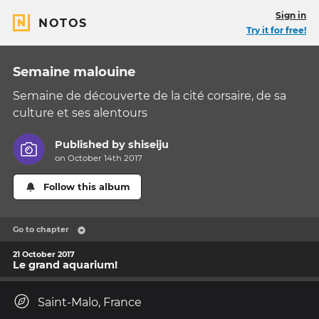
Sign in
NOTOS
Try it for free!
Semaine malouine
Semaine de découverte de la cité corsaire, de sa
culture et ses alentours
Published by
shiseiju
on October 14th 2017
Follow this album
Go to chapter
21 October 2017
Le grand aquarium!
Saint-Malo, France