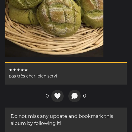
★★★★★
pas très cher, bien servi
0
0
Do not miss any update and bookmark this
album by following it!