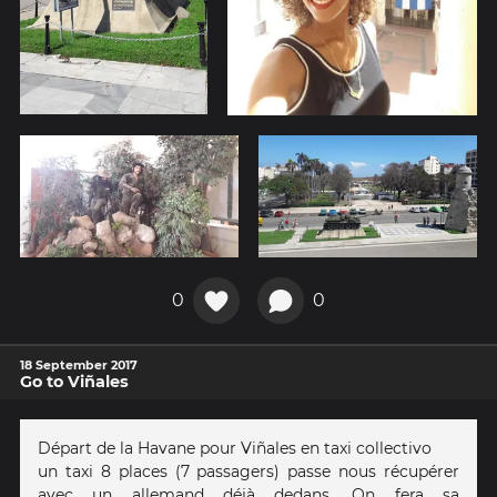
0
0
18 September 2017
Go to Viñales
Départ de la Havane pour Viñales en taxi collectivo
un taxi 8 places (7 passagers) passe nous récupérer
avec un allemand déjà dedans. On fera sa