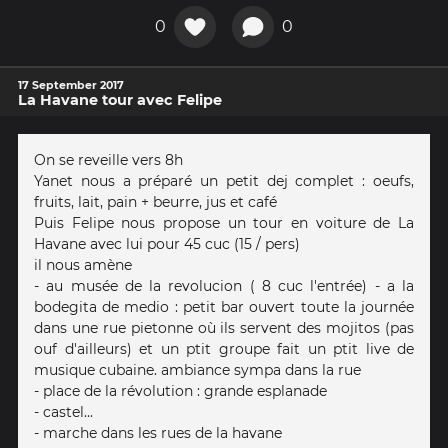
0
0
17 September 2017
La Havane tour avec Felipe
On se reveille vers 8h
Yanet nous a préparé un petit dej complet : oeufs,
fruits, lait, pain + beurre, jus et café
Puis Felipe nous propose un tour en voiture de La
Havane avec lui pour 45 cuc (15 / pers)
il nous amène
- au musée de la revolucion ( 8 cuc l'entrée) - a la
bodegita de medio : petit bar ouvert toute la journée
dans une rue pietonne où ils servent des mojitos (pas
ouf d'ailleurs) et un ptit groupe fait un ptit live de
musique cubaine. ambiance sympa dans la rue
- place de la révolution : grande esplanade
- castel...
- marche dans les rues de la havane