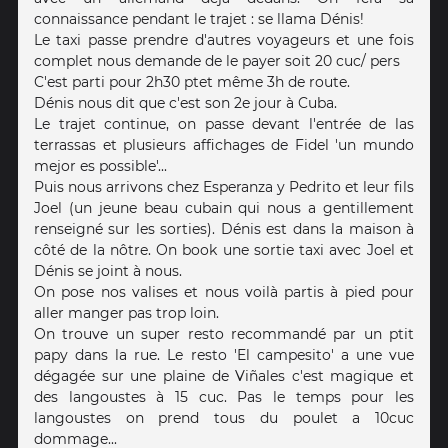
connaissance pendant le trajet : se llama Dénis!
Le taxi passe prendre d'autres voyageurs et une fois
complet nous demande de le payer soit 20 cuc/ pers
C'est parti pour 2h30 ptet même 3h de route.
Dénis nous dit que c'est son 2e jour à Cuba.
Le trajet continue, on passe devant l'entrée de las
terrassas et plusieurs affichages de Fidel 'un mundo
mejor es possible'...
Puis nous arrivons chez Esperanza y Pedrito et leur fils
Joel (un jeune beau cubain qui nous a gentillement
renseigné sur les sorties). Dénis est dans la maison à
côté de la nôtre. On book une sortie taxi avec Joel et
Dénis se joint à nous.
On pose nos valises et nous voilà partis à pied pour
aller manger pas trop loin.
On trouve un super resto recommandé par un ptit
papy dans la rue. Le resto 'El campesito' a une vue
dégagée sur une plaine de Viñales c'est magique et
des langoustes à 15 cuc. Pas le temps pour les
langoustes on prend tous du poulet a 10cuc
dommage...