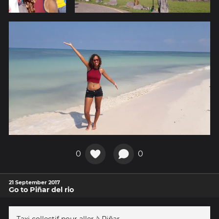
0
0
21 September 2017
Go to Piñar del rio
Taxi collectif pour aller à Piñar