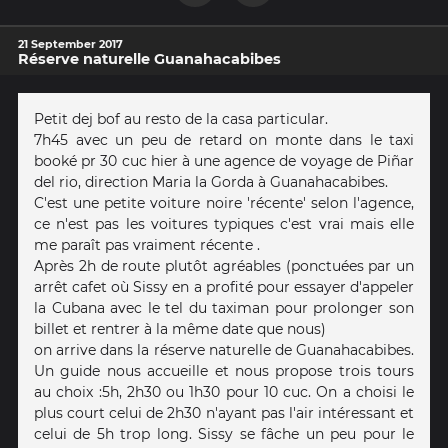
21 September 2017
Réserve naturelle Guanahacabibes
Petit dej bof au resto de la casa particular.
7h45 avec un peu de retard on monte dans le taxi
booké pr 30 cuc hier à une agence de voyage de Piñar
del rio, direction Maria la Gorda à Guanahacabibes.
C'est une petite voiture noire 'récente' selon l'agence,
ce n'est pas les voitures typiques c'est vrai mais elle
me paraît pas vraiment récente .
Après 2h de route plutôt agréables (ponctuées par un
arrêt cafet où Sissy en a profité pour essayer d'appeler
la Cubana avec le tel du taximan pour prolonger son
billet et rentrer à la même date que nous)
on arrive dans la réserve naturelle de Guanahacabibes.
Un guide nous accueille et nous propose trois tours
au choix :5h, 2h30 ou 1h30 pour 10 cuc. On a choisi le
plus court celui de 2h30 n'ayant pas l'air intéressant et
celui de 5h trop long. Sissy se fâche un peu pour le