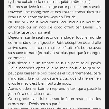
rythme cubain cela ne nous inquiète même pas).
2h après arrivée à une plage carte postale après avoir
traversé une mangrove et des routes construites sur
l'eau un peu comme les Keys en Floride.
Ni une ni 2 nous voici dans l'eau bleue un verre de
citronade ou un noix de coco offert par Dénis! On
profite juste du moment!
Déjeuner sur le seul resto de la plage. Tout le monde
commande une langouste. Petit déception quand elle
arrive sans sa carcasse mais elle était très bonne avec
sa sauce tomate (et puis c'est plus pratique à manger
comme ça!)
Puis sieste sur un transat sous un pare soleil payés
15cuc négociés après que le mec nous dise qu'il ne
peut pas baisser le prix 'pero es el governemente...para
mi gratis...' bref on pu gagné 2 cuc quand même : en
gros le mec c'est bien foutu de nous.
Apres un dernier bain on reprend le taxi qui a passé la
journée à nous attendre...
On negocie avec lui une sortie à un resto dans les
arbres dont Dénis nous a parlé.