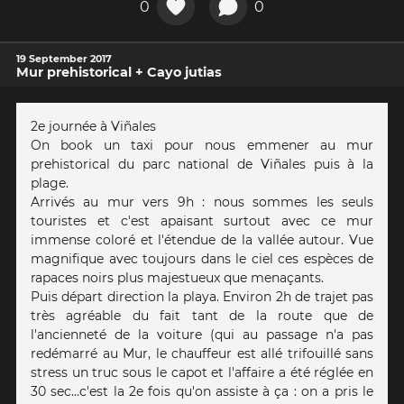
0
0
19 September 2017
Mur prehistorical + Cayo jutias
2e journée à Viñales
On book un taxi pour nous emmener au mur
prehistorical du parc national de Viñales puis à la
plage.
Arrivés au mur vers 9h : nous sommes les seuls
touristes et c'est apaisant surtout avec ce mur
immense coloré et l'étendue de la vallée autour. Vue
magnifique avec toujours dans le ciel ces espèces de
rapaces noirs plus majestueux que menaçants.
Puis départ direction la playa. Environ 2h de trajet pas
très agréable du fait tant de la route que de
l'ancienneté de la voiture (qui au passage n'a pas
redémarré au Mur, le chauffeur est allé trifouillé sans
stress un truc sous le capot et l'affaire a été réglée en
30 sec...c'est la 2e fois qu'on assiste à ça : on a pris le