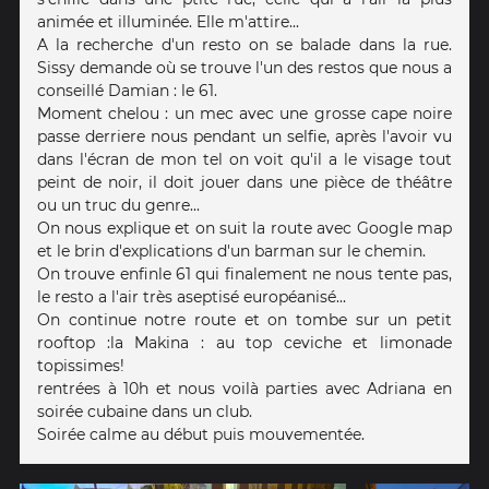
animée et illuminée. Elle m'attire...
A la recherche d'un resto on se balade dans la rue.
Sissy demande où se trouve l'un des restos que nous a
conseillé Damian : le 61.
Moment chelou : un mec avec une grosse cape noire
passe derriere nous pendant un selfie, après l'avoir vu
dans l'écran de mon tel on voit qu'il a le visage tout
peint de noir, il doit jouer dans une pièce de théâtre
ou un truc du genre...
On nous explique et on suit la route avec Google map
et le brin d'explications d'un barman sur le chemin.
On trouve enfinle 61 qui finalement ne nous tente pas,
le resto a l'air très aseptisé européanisé...
On continue notre route et on tombe sur un petit
rooftop :la Makina : au top ceviche et limonade
topissimes!
rentrées à 10h et nous voilà parties avec Adriana en
soirée cubaine dans un club.
Soirée calme au début puis mouvementée.