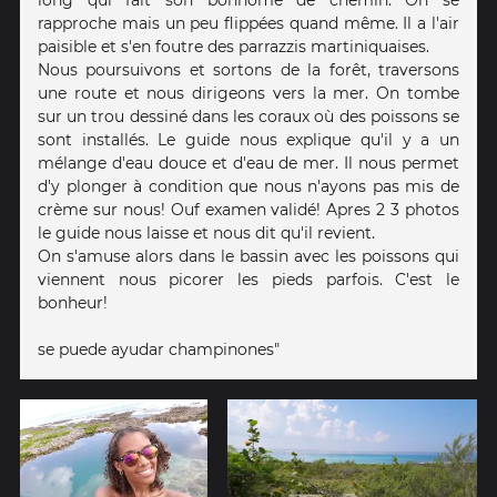
rapproche mais un peu flippées quand même. Il a l'air
paisible et s'en foutre des parrazzis martiniquaises.
Nous poursuivons et sortons de la forêt, traversons
une route et nous dirigeons vers la mer. On tombe
sur un trou dessiné dans les coraux où des poissons se
sont installés. Le guide nous explique qu'il y a un
mélange d'eau douce et d'eau de mer. Il nous permet
d'y plonger à condition que nous n'ayons pas mis de
crème sur nous! Ouf examen validé! Apres 2 3 photos
le guide nous laisse et nous dit qu'il revient.
On s'amuse alors dans le bassin avec les poissons qui
viennent nous picorer les pieds parfois. C'est le
bonheur!
se puede ayudar champinones"