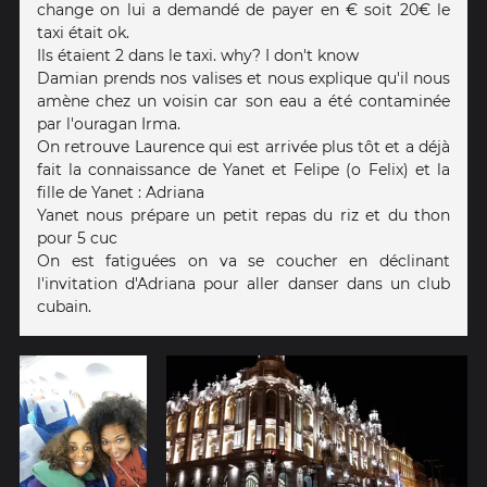
change on lui a demandé de payer en € soit 20€ le
taxi était ok.
Ils étaient 2 dans le taxi. why? I don't know
Damian prends nos valises et nous explique qu'il nous
amène chez un voisin car son eau a été contaminée
par l'ouragan Irma.
On retrouve Laurence qui est arrivée plus tôt et a déjà
fait la connaissance de Yanet et Felipe (o Felix) et la
fille de Yanet : Adriana
Yanet nous prépare un petit repas du riz et du thon
pour 5 cuc
On est fatiguées on va se coucher en déclinant
l'invitation d'Adriana pour aller danser dans un club
cubain.