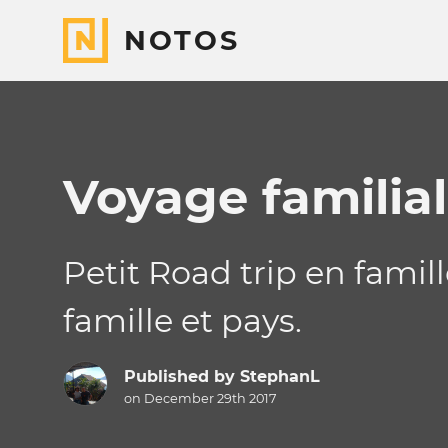
NOTOS
Voyage familia
Petit Road trip en famil
famille et pays.
Published by
StephanL
on December 29th 2017