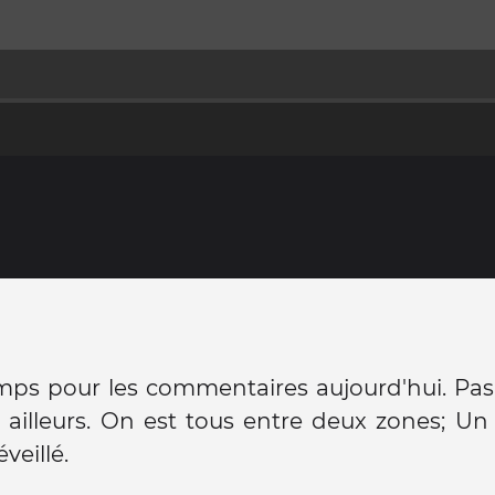
mps pour les commentaires aujourd'hui. Pas
 ailleurs. On est tous entre deux zones; U
veillé.