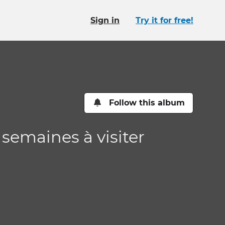
Sign in
Try it for free!
Follow this album
 semaines à visiter