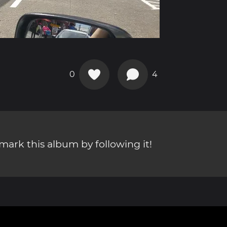
0
4
ark this album by following it!