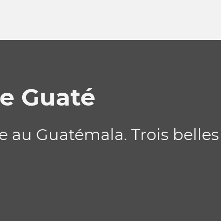
le Guaté
le au Guatémala. Trois belles