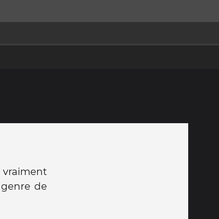
 vraiment
n genre de