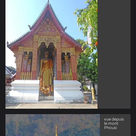
vue depuis
le mont
Phousi