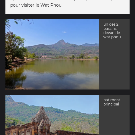
pour visiter le Wat Phou
un des 2
bassins
devant le
wat phou
batiment
principal