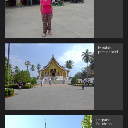
le palais
présidentiel
Le grand
Bouddha