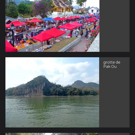
grotte de
Pak Ou