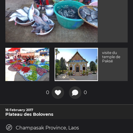
visite du
temple de
Paksé
0
0
16 February 2017
Plateau des Bolovens
Champasak Province, Laos