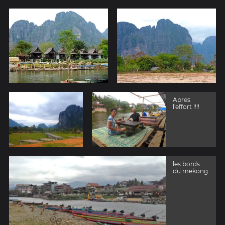
Apres
l'effort !!!!
les bords
du mekong