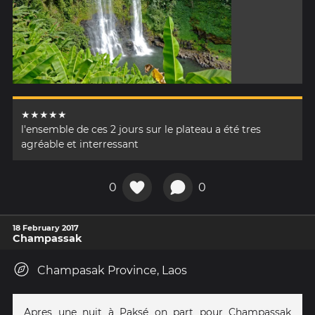
★★★★★
l'ensemble de ces 2 jours sur le plateau a été tres
agréable et interressant
0
0
18 February 2017
Champassak
Champasak Province, Laos
Apres une nuit à Paksé on part pour Champassak