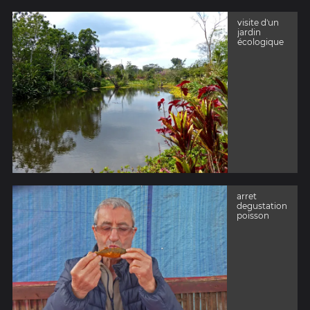
visite d'un
jardin
écologique
arret
degustation
poisson