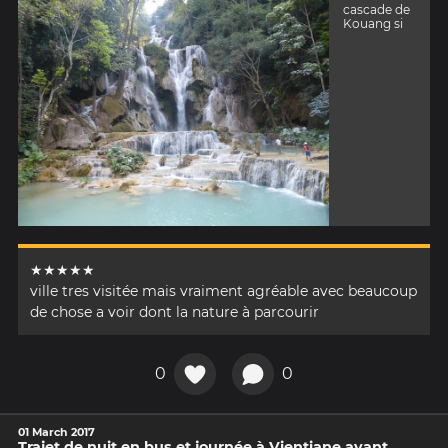
cascade de
Kouang si
★★★★★
ville tres visitée mais vraiment agréable avec beaucoup
de chose a voir dont la nature à parcourir
0
0
01 March 2017
Trajet de nuit en bus et journée à Vientiane avant