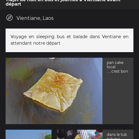
départ
Vientiane, Laos
Voyage en sleeping bus et balade dans Ventiane en
attendant notre départ
pan cake
local
.....c'est bon
dans le tuk
tuk qui