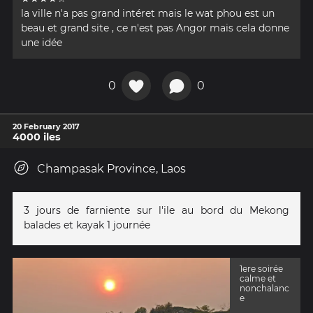
la ville n'a pas grand intéret mais le wat phou est un
beau et grand site , ce n'est pas Angor mais cela donne
une idée
0
0
20 February 2017
4000 iles
Champasak Province, Laos
3 jours de farniente sur l'ile au bord du Mekong
balades et kayak 1 journée
1ere soirée
calme et
nonchalanc
e