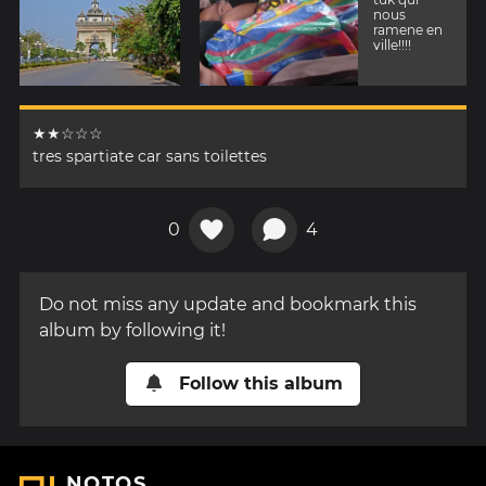
nous
ramene en
ville!!!!
★★☆☆☆
tres spartiate car sans toilettes
0
4
Do not miss any update and bookmark this
album by following it!
Follow this album
NOTOS