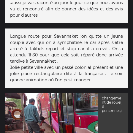
.aussi je vais raconté au jour le jour ce que nous avons
vu et rencontré afin de donner des idées et des avis
pour d'autres
Longue route pour Savannaket ;on quitte un jeune
couple avec qui on a symphatisé. le car apres s'être
arreté à Takhek repart et stop car il a crevé . On a
attendu 1h30 pour que cela soit réparé donc arrivée
tardive à Savannakhet .
Jolie petite ville avec un passé colonial présent et une
jolie place rectangulaire dite à la française . Le soir
grande animation où l'on peut manger
changeme
nt de roue(
3
personnes)