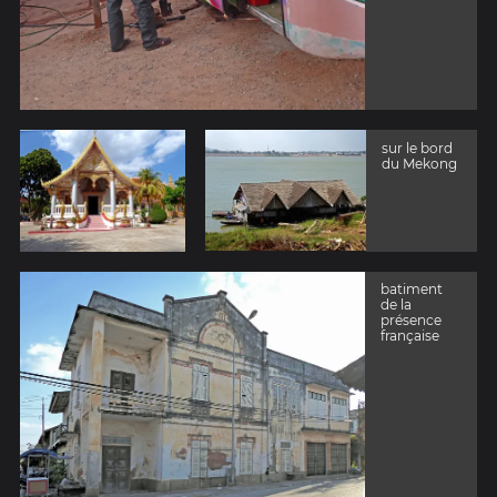
sur le bord
du Mekong
batiment
de la
présence
française