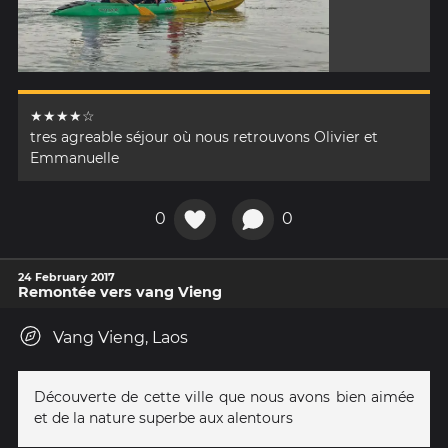
★★★★☆
tres agreable séjour où nous retrouvons Olivier et
Emmanuelle
0
0
24 February 2017
Remontée vers vang Vieng
Vang Vieng, Laos
Découverte de cette ville que nous avons bien aimée
et de la nature superbe aux alentours