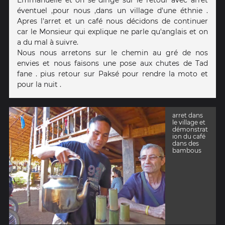
Emmanuelle et on se dirige sur le retour avec arret
éventuel ,pour nous ,dans un village d'une éthnie .
Apres l'arret et un café nous décidons de continuer
car le Monsieur qui explique ne parle qu'anglais et on
a du mal à suivre.
Nous nous arretons sur le chemin au gré de nos
envies et nous faisons une pose aux chutes de Tad
fane . pius retour sur Paksé pour rendre la moto et
pour la nuit .
arret dans
le village et
démonstrat
ion du café
dans des
bambous