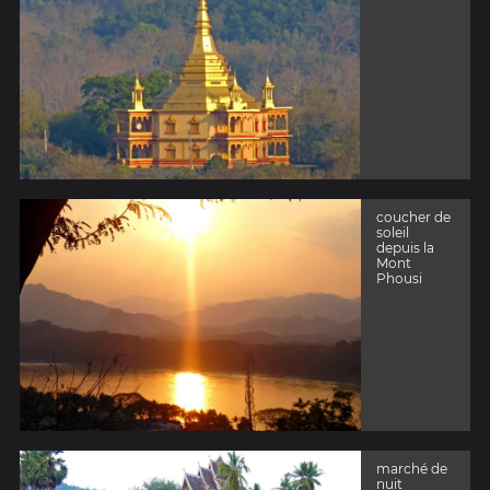
coucher de
soleil
depuis la
Mont
Phousi
marché de
nuit