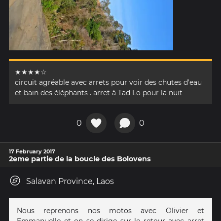
★★★★☆
circuit agréable avec arrets pour voir des chutes d'eau
et bain des éléphants . arret à Tad Lo pour la nuit
0
0
17 February 2017
2eme partie de la boucle des Bolovens
Salavan Province, Laos
Nous reprenons nos motos avec Olivier et