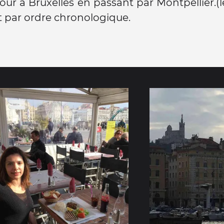
tour à Bruxelles en passant par Montpellier.(
t par ordre chronologique.