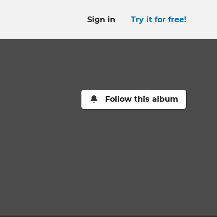
Sign in
Try it for free!
Follow this album