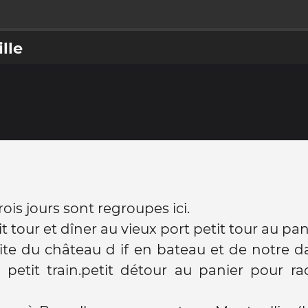
lle
trois jours sont regroupes ici.
it tour et dîner au vieux port petit tour au pan
site du château d if en bateau et de notre 
petit train.petit détour au panier pour ra