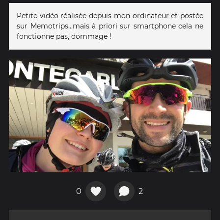
Petite vidéo réalisée depuis mon ordinateur et postée
sur Memotrips...mais à priori sur smartphone cela ne
fonctionne pas, dommage !
0
2