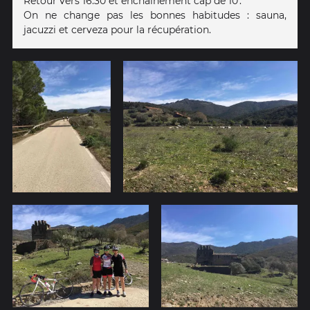
Retour vers 16:30 et enchaînement cap de 10'.
On ne change pas les bonnes habitudes : sauna,
jacuzzi et cerveza pour la récupération.