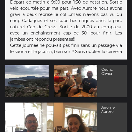
Départ ce matin à 9:00 pour 1:30 de natation. Sortie
vélo écourtée pour ma part. Avec Aurore nous avons
gravi à deux reprise le col ...mais n'avons pas vu du
coup Cadaques et ses superbes criques dans le parc
naturel Cap de Creus. Sortie de 2h00 au compteur
avec un enchaînement cap de 30' pour finir. Les
jambes ont répondu présentes!!
Cette journée ne pouvait pas finir sans un passage via
le sauna et le jacuzzi, bien sûr !! Sans oublier la cerveza
Cédric
Olivier
Jérôme
Aurore