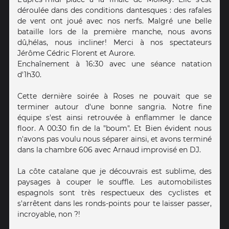
déroulée dans des conditions dantesques : des rafales
de vent ont joué avec nos nerfs. Malgré une belle
bataille lors de la première manche, nous avons
dû,hélas, nous incliner! Merci à nos spectateurs
Jérôme Cédric Florent et Aurore.
Enchaînement à 16:30 avec une séance natation
d'1h30.
Cette dernière soirée à Roses ne pouvait que se
terminer autour d'une bonne sangria. Notre fine
équipe s'est ainsi retrouvée à enflammer le dance
floor. A 00:30 fin de la "boum". Et Bien évident nous
n'avons pas voulu nous séparer ainsi, et avons terminé
dans la chambre 606 avec Arnaud improvisé en DJ.
La côte catalane que je découvrais est sublime, des
paysages à couper le souffle. Les automobilistes
espagnols sont très respectueux des cyclistes et
s'arrêtent dans les ronds-points pour te laisser passer,
incroyable, non ?!