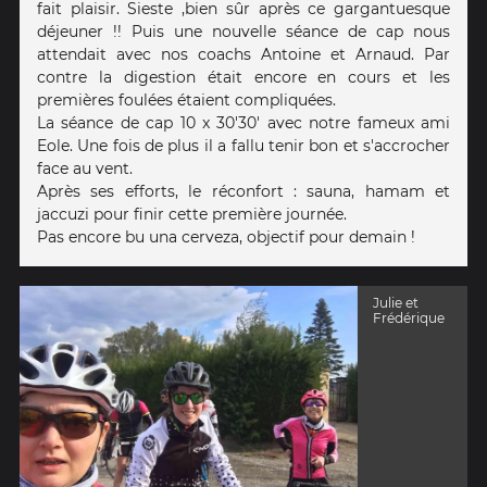
fait plaisir. Sieste ,bien sûr après ce gargantuesque
déjeuner !! Puis une nouvelle séance de cap nous
attendait avec nos coachs Antoine et Arnaud. Par
contre la digestion était encore en cours et les
premières foulées étaient compliquées.
La séance de cap 10 x 30'30' avec notre fameux ami
Eole. Une fois de plus il a fallu tenir bon et s'accrocher
face au vent.
Après ses efforts, le réconfort : sauna, hamam et
jaccuzi pour finir cette première journée.
Pas encore bu una cerveza, objectif pour demain !
Julie et
Frédérique