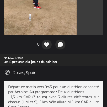
0
1
30 March 2018
J6 Épreuve du jour : duathlon
Roses, Spain
Départ ce matin vers 9:45 pour un duathlon concocté
par Antoine. Au programme : Deux duathlons
- 1,5 km CAP (3 tours) avec 3 allures différentes sur
chacun (L M et S), 5 km Vélo allure M, 1 km CAP allure