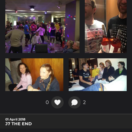
0
2
01 April 2018
J7 THE END