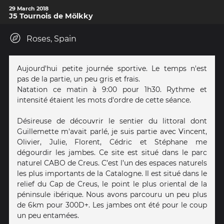
29 March 2018
J5 Tournois de Mölkky
Roses, Spain
Aujourd'hui petite journée sportive. Le temps n'est
pas de la partie, un peu gris et frais.
Natation ce matin à 9:00 pour 1h30. Rythme et
intensité étaient les mots d'ordre de cette séance.
Désireuse de découvrir le sentier du littoral dont
Guillemette m'avait parlé, je suis partie avec Vincent,
Olivier, Julie, Florent, Cédric et Stéphane me
dégourdir les jambes. Ce site est situé dans le parc
naturel CABO de Creus. C’est l’un des espaces naturels
les plus importants de la Catalogne. Il est situé dans le
relief du Cap de Creus, le point le plus oriental de la
péninsule ibérique. Nous avons parcouru un peu plus
de 6km pour 300D+. Les jambes ont été pour le coup
un peu entamées.