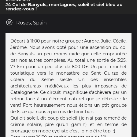
28 March 2018
J4 Col de Banyuls, montagnes, soleil et ciel bleu au
rendez-vous !
Roses, Spain
Départ à 11:00 pour notre groupe : Aurore, Julie, Cécile,
Jérôme. Nous avons opté pour une ascension du col
de Banyuls un peu moins raide que celle empruntée
par nos autres compères. Au total une sortie de 3:25,
77 km pour un peu plus de 800 D+. Un petit crochet
touristique vers le monastère de Sant Quirze de
Colera du Xème siècle. Un des ensembles
architecturaux médiévaux les plus imposants de
Catalognene. Ce circuit magnifique s'achèvera par un
retour face à un élément naturel que je déteste : le
vent! Fort heureusement nous étions un ptit groupe
de 6, ce qui nous a permis de tenir bon.
Qui dit soleil, dit coup de soleil (je n'ai pas ramené de
crème solaire, pire qu'un gamin) et en terme de
bronzage en mode cycliste c'est loin d'être top! :(