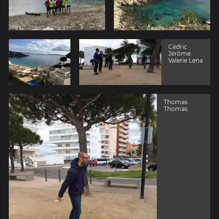
Cédric
Jérôme
Valerie Lena
Thomas
Thomas