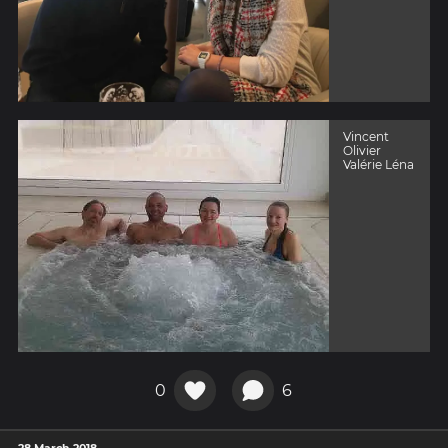
Vincent
Olivier
Valérie Léna
0
6