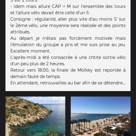
S sur 2 tours.
- idem mais allure CAP = M sur l'ensemble des tours
et l'allure vélo devait être celle d'un S
Consigne : régularité, aller plus vite d'au moins 5' sur
le 2ème vélo, une moyenne sera réalisée et des points
attribués.
Au départ je n'étais pas forcément motivée mais
l'émulation du groupe a pris et me suis prise au jeu.
Excellent moment.
L'après-midi a été consacrée à une chtite sortie vélo
d'un peu plus de 2 heures.
Retour vers 18:00, la finale de Mölkky est reportée à
demain faute de temps.
En attendant, retrouvailles au bar afin de se détendre...