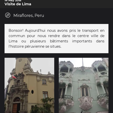
14 May 2018
Visite de Lima
Miraflores, Peru
Bonsoir! Aujourd'hui nous avons pris le transport en
commun pour nous rendre dans le centre ville de
Lima ou plusieurs bâtiments importants dans
l'histoire péruvienne se situes.