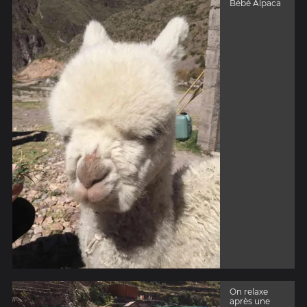
Bébé Alpaca
On relaxe
après une