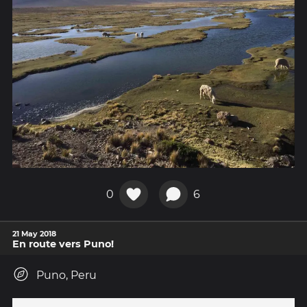
0
6
21 May 2018
En route vers Puno!
Puno, Peru