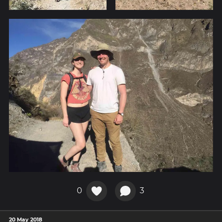
0
3
20 May 2018