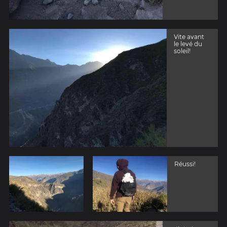
Vite avant
le levé du
soleil!
Réussi!