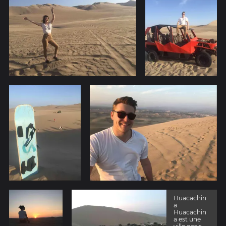
Huacachin
a
Huacachin
a est une