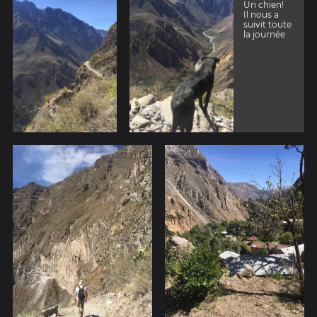
Un chien!
Il nous a
suivit toute
la journée