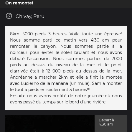
On remonte!
Chivay, Peru
8km, 5000 pieds, 3 heures. Voila toute une épreuve!
Nous somme parti ce matin vers 4:30 am pour
remonter le canyon. Nous sommes partie à la
noirceur pour éviter le soleil brulant et nous avons
débuté l'ascension. Nous sommes parties de 7000
pieds au dessus du niveau de la mer et le point
d'arrivée était à 12 000 pieds au dessus de la mer.
Andréanne a marcher 2km et elle a finit la montée
avec Lucierno de la mañana (un mule). Sam a monter
le tout à pieds en seulement 3 heures!!!
Ensuite nous avons profité de notre journée où nous
avons passé du temps sur le bord d'une rivière.
Départ à
4:30 am