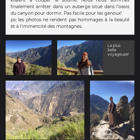
étaient à couper le souffle. Nous nous sommes
finalement arrêter dans un auberge situé dans l'oasis
du canyon pour dormir. Pas facile pour les genoux!
ps: les photos ne rendent pas hommages à la beauté
et à l'immencité des montagnes.
La plus
belle
voyageuse!