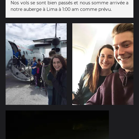
Nos vols se sont bien passés et nous somme arrivée a
notre auberge à Lima à 1:00 am comme prévu.