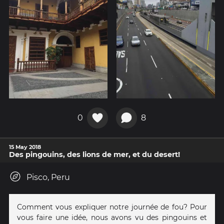
0
8
15 May 2018
Des pingouins, des lions de mer, et du desert!
Pisco, Peru
Comment vous expliquer notre journée de fou? Pour
vous faire une idée, nous avons vu des pingouins et