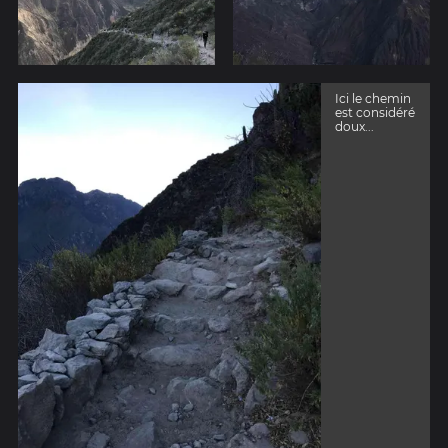
Ici le chemin
est considéré
doux...