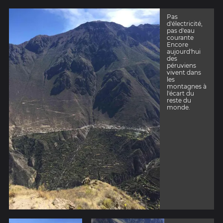
Pas
d'électricité,
pas d'eau
courante
Encore
aujourd'hui
des
péruviens
vivent dans
les
montagnes à
l'écart du
reste du
monde.