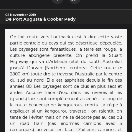
02 November 2019
De Port Augusta à Coober Pedy
On fait route vers l'outback c'est à dire cette vaste
partie centrale du pays qui est désertique, dépeuplée.
Les paysages sont fantastiques, la terre est rouge, la
culture aborigène présente. On prend la Stuart
Highway qui va d'Adelaïde (état du south Australia)
jusqu'à Darwin (Northern Territory). Cette route (+
2800 km),toute droite traverse l'Australie par le centre
du sud au nord. Elle est asphaltée depuis la fin des
années 80. Les paysages sont de plus en plus secs et
arides. Aucune trace d'eau dans les rivières et les
(grands) lacs sont complètement asséchés. Le long de
la route beaucoup de kangourous...morts. La règle à
appliquer si un kangourou traverse : on ralentit, on
tente de l'éviter mais on ne se déporte pas au cas où
un road train (ces énormes camions avec 3
remorques) arriverait en face. D'ailleurs camions et