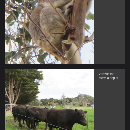
vache de
race Angus