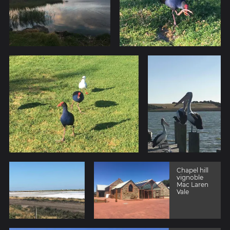
Chapel hill
vignoble
Mac Laren
Vale