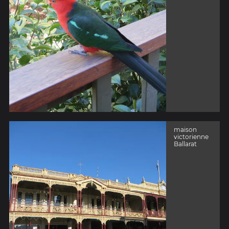
maison
victorienne
Ballarat