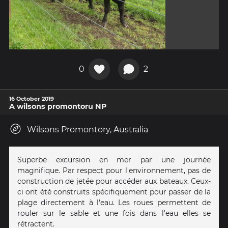
0
2
16 October 2019
A wilsons promontoru NP
Wilsons Promontory, Australia
Superbe excursion en mer par une journée
magnifique. Par respect pour l'environnement, pas de
construction de jetée pour accéder aux bateaux. Ceux-
ci ont été construits spécifiquement pour passer de la
plage directement à l'eau. Les roues permettent de
rouler sur le sable et une fois dans l'eau elles se
rétractent.