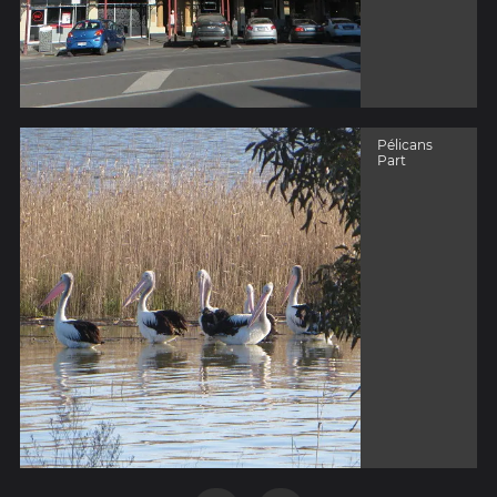
Pélicans
Part