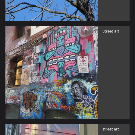
Street art
street art