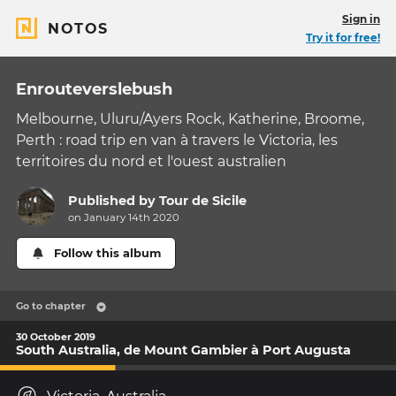
Sign in
NOTOS
Try it for free!
Enrouteverslebush
Melbourne, Uluru/Ayers Rock, Katherine, Broome,
Perth : road trip en van à travers le Victoria, les
territoires du nord et l'ouest australien
Published by
Tour de Sicile
on January 14th 2020
Follow this album
Go to chapter
30 October 2019
South Australia, de Mount Gambier à Port Augusta