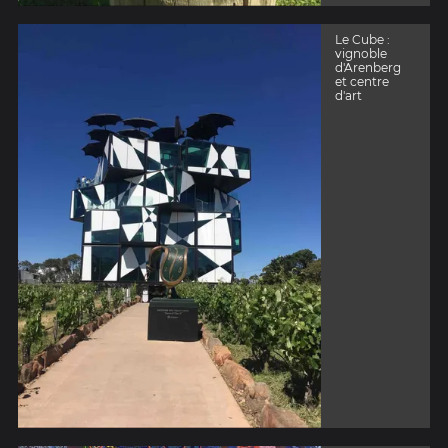
Le Cube :
vignoble
d'Arenberg
et centre
d'art