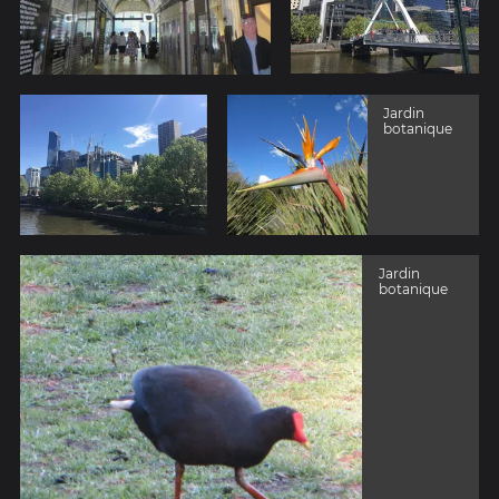
Jardin
botanique
Jardin
botanique