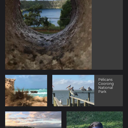
Pélicans
Coorong
National
Park