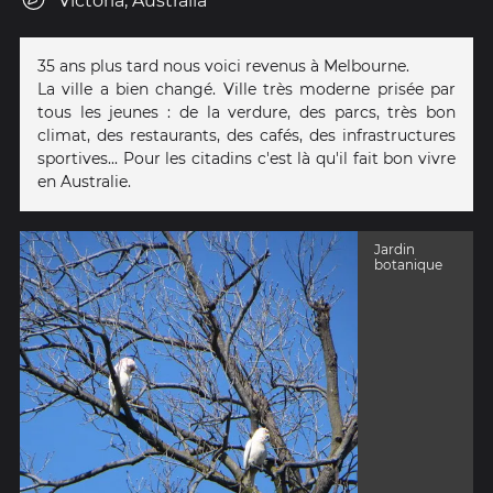
Victoria, Australia
35 ans plus tard nous voici revenus à Melbourne.
La ville a bien changé. Ville très moderne prisée par
tous les jeunes : de la verdure, des parcs, très bon
climat, des restaurants, des cafés, des infrastructures
sportives... Pour les citadins c'est là qu'il fait bon vivre
en Australie.
Jardin
botanique