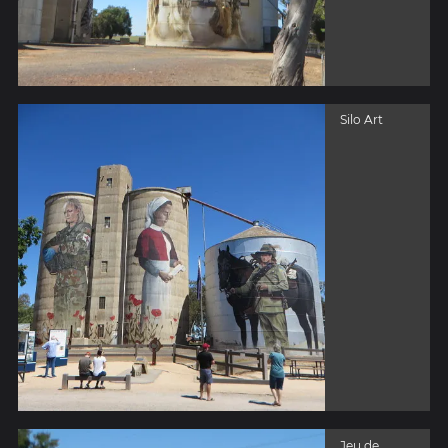
Silo Art
Jeu de