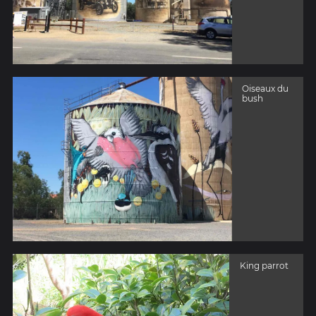
Oiseaux du
bush
King parrot