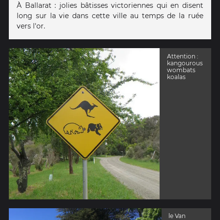
À Ballarat : jolies bâtisses victoriennes qui en disent
long sur la vie dans cette ville au temps de la ruée
vers l'or.
Attention :
kangourous
wombats
koalas
le Van