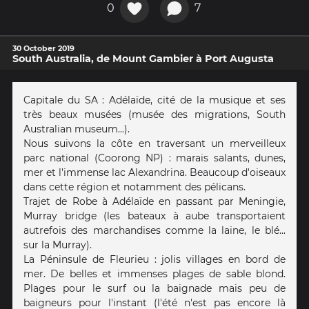
0
7
30 October 2019
South Australia, de Mount Gambier à Port Augusta
Capitale du SA : Adélaïde, cité de la musique et ses
très beaux musées (musée des migrations, South
Australian museum...).
Nous suivons la côte en traversant un merveilleux
parc national (Coorong NP) : marais salants, dunes,
mer et l'immense lac Alexandrina. Beaucoup d'oiseaux
dans cette région et notamment des pélicans.
Trajet de Robe à Adélaïde en passant par Meningie,
Murray bridge (les bateaux à aube transportaient
autrefois des marchandises comme la laine, le blé...
sur la Murray).
La Péninsule de Fleurieu : jolis villages en bord de
mer. De belles et immenses plages de sable blond.
Plages pour le surf ou la baignade mais peu de
baigneurs pour l'instant (l'été n'est pas encore là