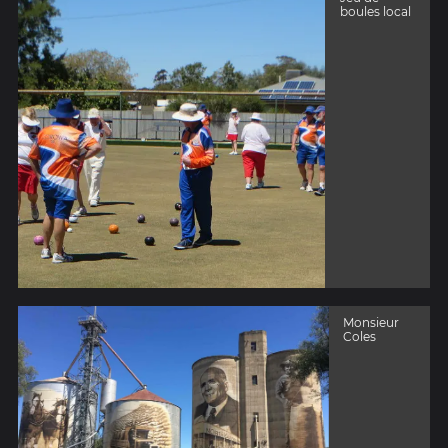
boules local
Monsieur
Coles