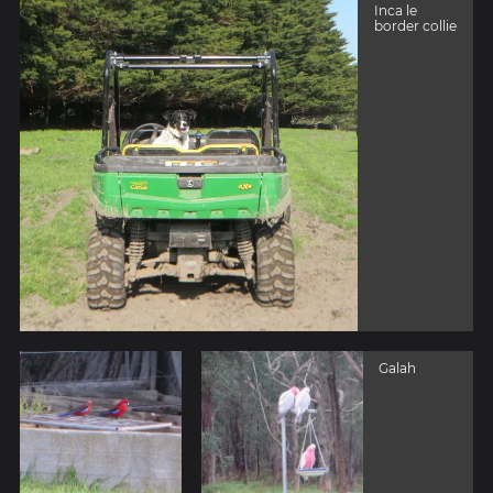
Inca le
border collie
Galah