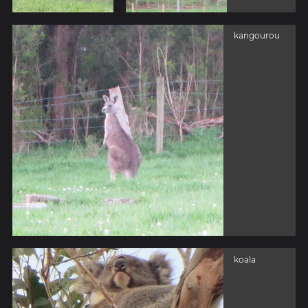
kangourou
koala