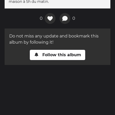
maison à 5h du matin.
0
0
Do not miss any update and bookmark this
album by following it!
Follow this album