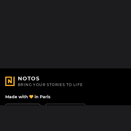
NOTOS
BRING YOUR STORIES TO LIFE
Made with
in Paris
Contact Us
Help center