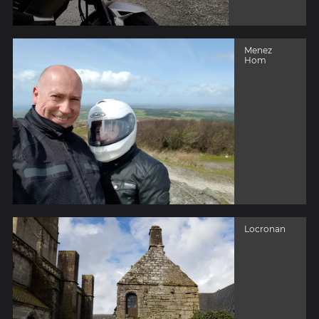
Menez
Hom
Locronan