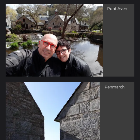
Pont Aven
Penmarch