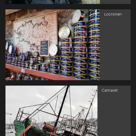
Locronan
Camaret