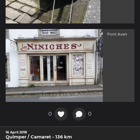
Pont Aven
0
0
16 April 2018
Quimper / Camaret - 136 km