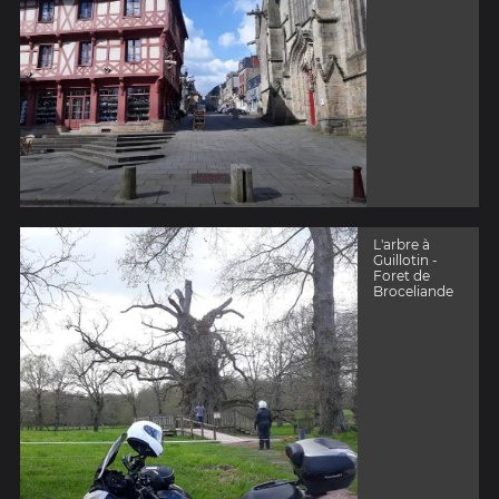
L'arbre à
Guillotin -
Foret de
Broceliande