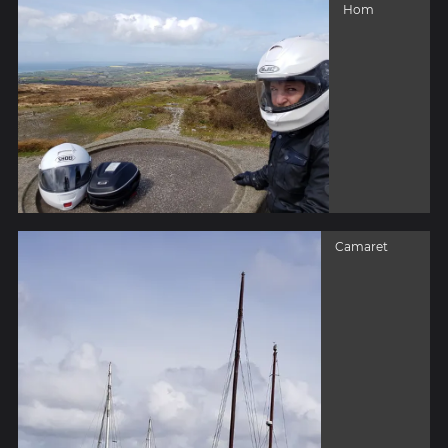
Hom
Camaret