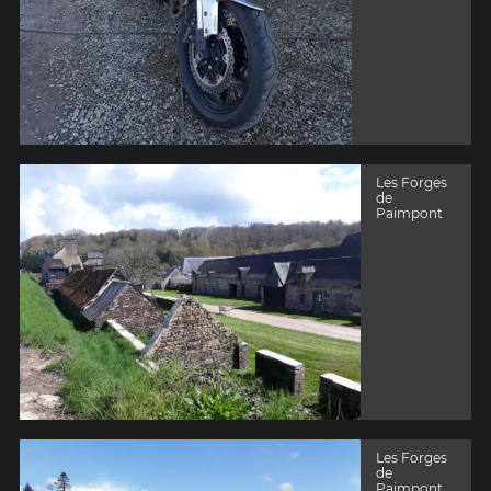
Les Forges
de
Paimpont
Les Forges
de
Paimpont