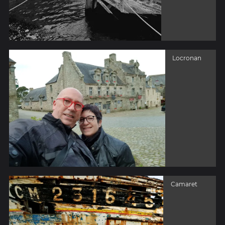
Locronan
Camaret