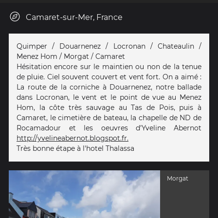
Camaret-sur-Mer, France
Quimper / Douarnenez / Locronan / Chateaulin /
Menez Hom / Morgat / Camaret
Hésitation encore sur le maintien ou non de la tenue
de pluie. Ciel souvent couvert et vent fort. On a aimé :
La route de la corniche à Douarnenez, notre ballade
dans Locronan, le vent et le point de vue au Menez
Hom, la côte très sauvage au Tas de Pois, puis à
Camaret, le cimetière de bateau, la chapelle de ND de
Rocamadour et les oeuvres d'Yveline Abernot
http://yvelineabernot.blogspot.fr.
Très bonne étape à l'hotel Thalassa
Morgat