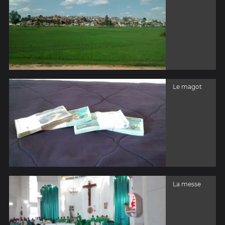
Le magot
La messe