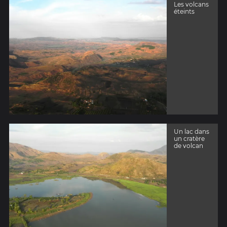
Les volcans
éteints
Un lac dans
un cratère
de volcan