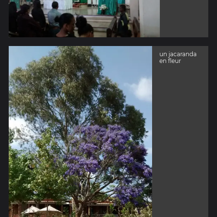
un jacaranda
en fleur