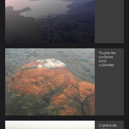
Toutes les
surfaces
sont
cultivées
Cratère de