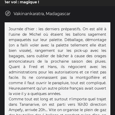
1er vol : magique !
Vakinankaratra, Madagascar
Journée d'hier : les derniers préparatifs. On est allé à
l'usine de Michel où étaient les ballons sagement
empaquetés sur leur palette. Déballage, démontage
(on a failli voler avec la palette tellement elle était
bien vissée), rangement sur les pick-up avec les
bagages, sans oublier de bâcher à cause des orages
annonciateurs de la prochaine saison des pluies.
Quant à Fred et Hans, ils négocient avec les
administrations pour les autorisations et ce n'est pas
facile. Ils ne connaissent pas la montgolfière et
comme il faut ouvrir le parapluie, tout est compliqué.
Heureusement qu'un autre pilote français avait ouvert
la voie il y a quelques années.
Comme tout est long et surtout n'importe quel trajet
dans Tananarive, on est parti vers 16h30 direction
Ampefy, arrivée 20h... Vite on organise le plein de gaz