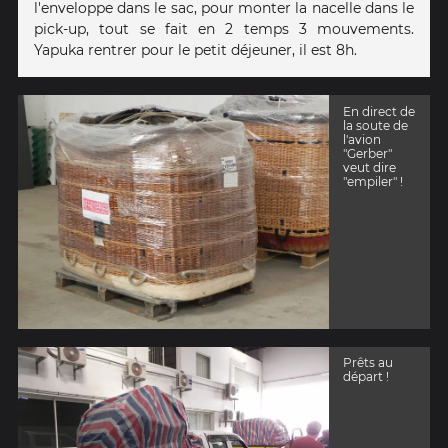
l'enveloppe dans le sac, pour monter la nacelle dans le
pick-up, tout se fait en 2 temps 3 mouvements.
Yapuka rentrer pour le petit déjeuner, il est 8h.
En direct de
la soute de
l'avion
"Gerber"
veut dire
"empiler" !
Prêts au
départ !