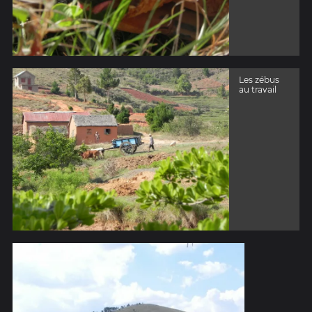
Les zébus
au travail