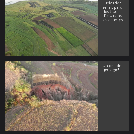
L'irrigation
se fait parc
des trous
d'eau dans
les champs
Un peu de
géologie!