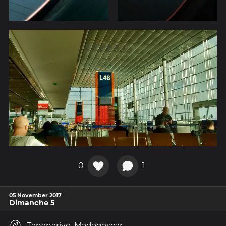
0
1
05 November 2017
Dimanche 5
Tananarive, Madagascar