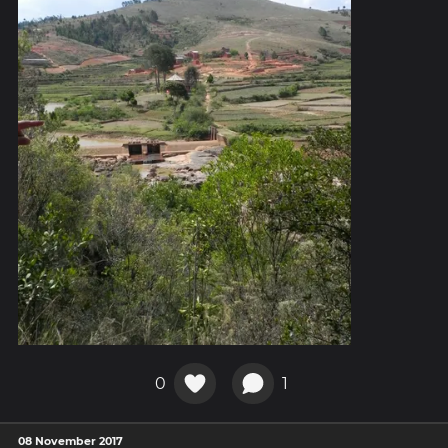
0
1
08 November 2017