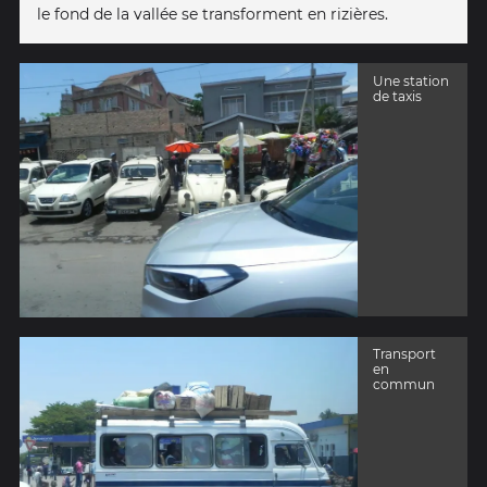
le fond de la vallée se transforment en rizières.
Une station
de taxis
Transport
en
commun