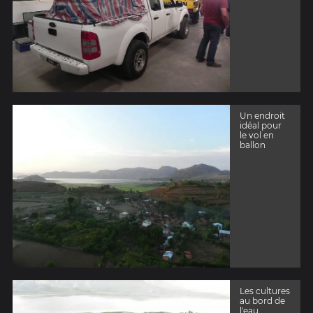
Un endroit
idéal pour
le vol en
ballon
Les cultures
au bord de
l'eau