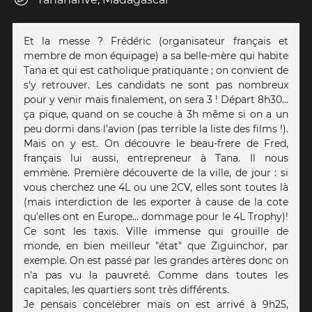
Et la messe ? Frédéric (organisateur français et
membre de mon équipage) a sa belle-mère qui habite
Tana et qui est catholique pratiquante ; on convient de
s'y retrouver. Les candidats ne sont pas nombreux
pour y venir mais finalement, on sera 3 ! Départ 8h30...
ça pique, quand on se couche à 3h même si on a un
peu dormi dans l'avion (pas terrible la liste des films !).
Mais on y est. On découvre le beau-frere de Fred,
français lui aussi, entrepreneur à Tana. Il nous
emmène. Première découverte de la ville, de jour : si
vous cherchez une 4L ou une 2CV, elles sont toutes là
(mais interdiction de les exporter à cause de la cote
qu'elles ont en Europe... dommage pour le 4L Trophy)!
Ce sont les taxis. Ville immense qui grouille de
monde, en bien meilleur "état" que Ziguinchor, par
exemple. On est passé par les grandes artères donc on
n'a pas vu la pauvreté. Comme dans toutes les
capitales, les quartiers sont très différents.
Je pensais concėlėbrer mais on est arrivé à 9h25,