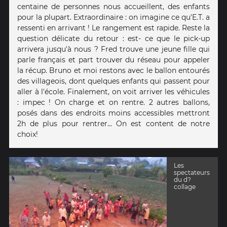
centaine de personnes nous accueillent, des enfants
pour la plupart. Extraordinaire : on imagine ce qu'E.T. a
ressenti en arrivant ! Le rangement est rapide. Reste la
question délicate du retour : est- ce que le pick-up
arrivera jusqu'à nous ? Fred trouve une jeune fille qui
parle français et part trouver du réseau pour appeler
la récup. Bruno et moi restons avec le ballon entourés
des villageois, dont quelques enfants qui passent pour
aller à l'école. Finalement, on voit arriver les véhicules
: impec ! On charge et on rentre. 2 autres ballons,
posés dans des endroits moins accessibles mettront
2h de plus pour rentrer... On est content de notre
choix!
Les
spectateurs
du d?
collage