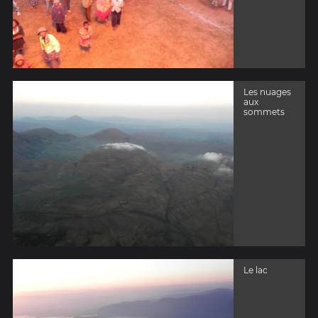
Les nuages
aux
sommets
Le lac