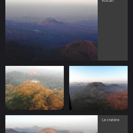
volcan
Le cratère