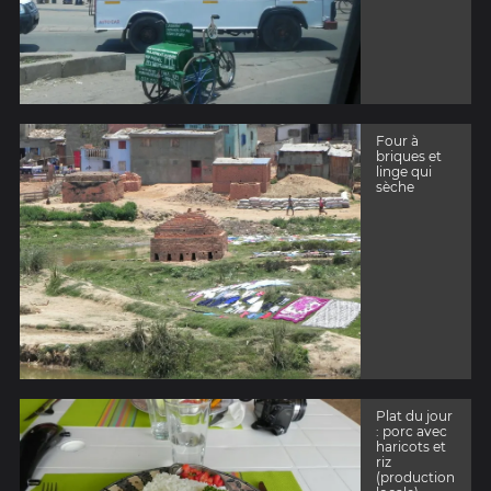
Four à
briques et
linge qui
sèche
Plat du jour
: porc avec
haricots et
riz
(production