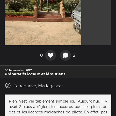
0
2
06 November 2017
Préparatifs locaux et lémuriens
Tananarive, Madagascar
Rien n'est véritablement simple ici... Aujourd'hui, i! y
avait 2 trucs à régler : les raccords pour les pleins de
gaz et les licences malgaches de pilote. En effet, pas