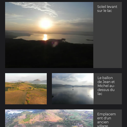
Soleil levant
sur le lac
Le ballon
de Jean et
Michel au-
dessus du
lac
Emplacem
ent d'un
ancien
village