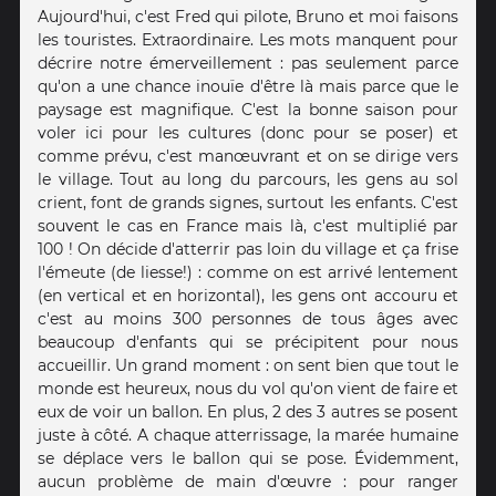
Aujourd'hui, c'est Fred qui pilote, Bruno et moi faisons
les touristes. Extraordinaire. Les mots manquent pour
décrire notre émerveillement : pas seulement parce
qu'on a une chance inouïe d'être là mais parce que le
paysage est magnifique. C'est la bonne saison pour
voler ici pour les cultures (donc pour se poser) et
comme prévu, c'est manœuvrant et on se dirige vers
le village. Tout au long du parcours, les gens au sol
crient, font de grands signes, surtout les enfants. C'est
souvent le cas en France mais là, c'est multiplié par
100 ! On décide d'atterrir pas loin du village et ça frise
l'émeute (de liesse!) : comme on est arrivé lentement
(en vertical et en horizontal), les gens ont accouru et
c'est au moins 300 personnes de tous âges avec
beaucoup d'enfants qui se précipitent pour nous
accueillir. Un grand moment : on sent bien que tout le
monde est heureux, nous du vol qu'on vient de faire et
eux de voir un ballon. En plus, 2 des 3 autres se posent
juste à côté. A chaque atterrissage, la marée humaine
se déplace vers le ballon qui se pose. Évidemment,
aucun problème de main d'œuvre : pour ranger