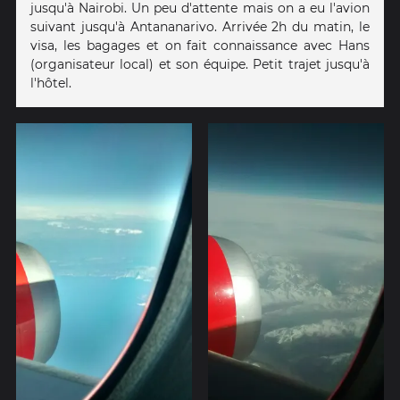
jusqu'à Nairobi. Un peu d'attente mais on a eu l'avion
suivant jusqu'à Antananarivo. Arrivée 2h du matin, le
visa, les bagages et on fait connaissance avec Hans
(organisateur local) et son équipe. Petit trajet jusqu'à
l'hôtel.