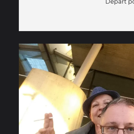
Départ p