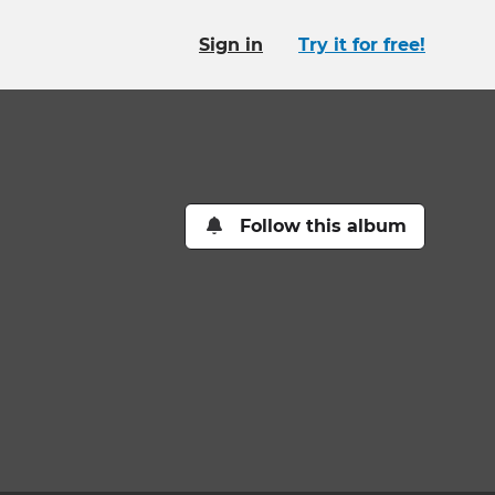
Sign in
Try it for free!
Follow this album