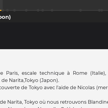
pon)
 Paris, escale technique à Rome (Italie), 
t de Narita,Tokyo (Japon).
couverte de Tokyo avec l'aide de Nicolas (mer
de Narita, Tokyo où nous retrouvons Blandin