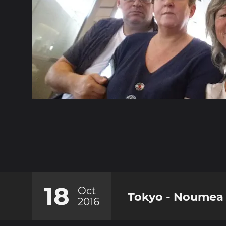
18
Oct
Tokyo - Noumea
2016