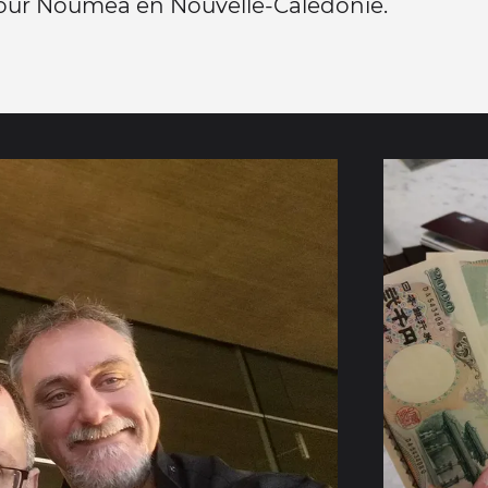
our Nouméa en Nouvelle-Calédonie.