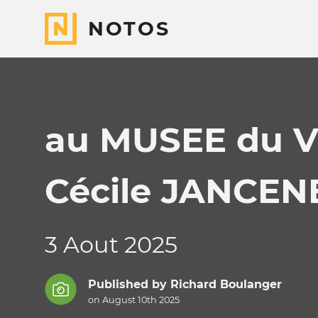
NOTOS
au MUSEE du 
Cécile JANCEN
3 Aout 2025
Published by
Richard Boulanger
on August 10th 2025