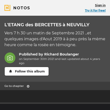
Sign in
NOTOS
Try it for free!
L'ETANG des BERCETTES à NEUVILLY
Vers 7 h 30 un matin de Septembre 2021 ...et
quelques images d'Aout 2019 à à peu près la mème
heure comme la rosée en témoigne.
Published by
Richard Boulanger
on September 30th 2021 and last updated
about 4 years
ago
Follow this album
Go to chapter