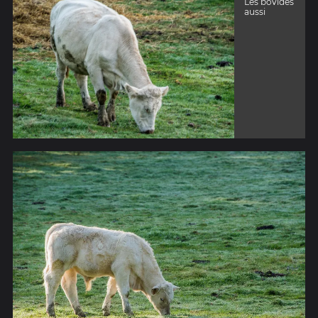
Les bovidés
aussi