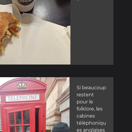
Si beaucoup
restent
pour le
folklore, les
cabines
téléphoniqu
es anglaises