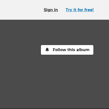
Sign in
Try it for free!
Follow this album