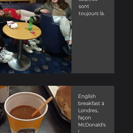
sont
toujours là.
English
breakfast à
Londres,
façon
McDonald's
!