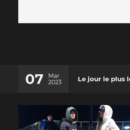
07
Mar
Le jour le plus l
2023