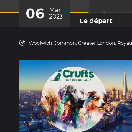
06
Mar
2023
Le départ
Woolwich Common, Greater London, Roya