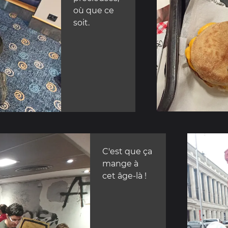
où que ce
soit.
C'est que ça
mange à
cet âge-là !