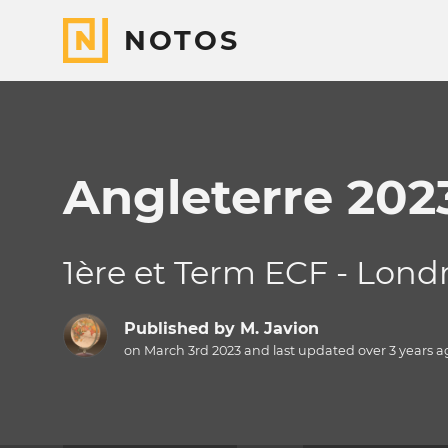
NOTOS
Angleterre 202
1ère et Term ECF - Londr
Published by
M. Javion
on March 3rd 2023 and last updated
over 3 years
a