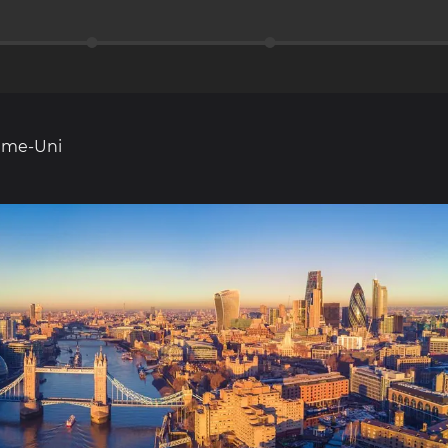
ume-Uni