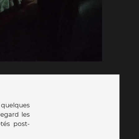
 quelques
egard les
tés post-