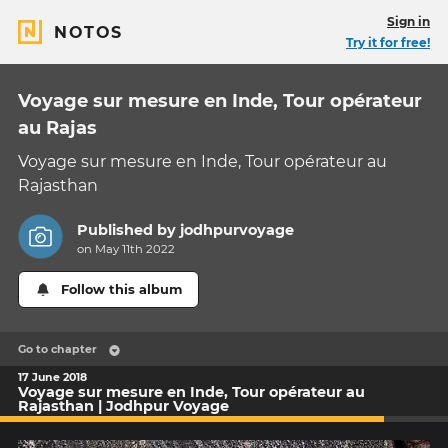
Sign in
NOTOS
Try it for free!
Voyage sur mesure en Inde, Tour opérateur
au Rajas
Voyage sur mesure en Inde, Tour opérateur au
Rajasthan
Published by
jodhpurvoyage
on May 11th 2022
Follow this album
Go to chapter
17 June 2018
Voyage sur mesure en Inde, Tour opérateur au
Rajasthan | Jodhpur Voyage