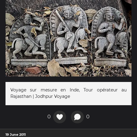
Voyage sur mesure en Inde, Tour opérateur au
Rajasthan | Jodhpur Voyage
0
0
19 June 2011