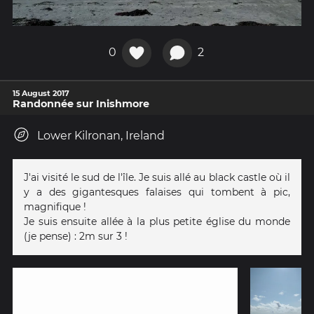
0
2
15 August 2017
Randonnée sur Inishmore
Lower Kilronan, Ireland
J'ai visité le sud de l'île. Je suis allé au black castle où il
y a des gigantesques falaises qui tombent à pic,
magnifique !
Je suis ensuite allée à la plus petite église du monde
(je pense) : 2m sur 3 !