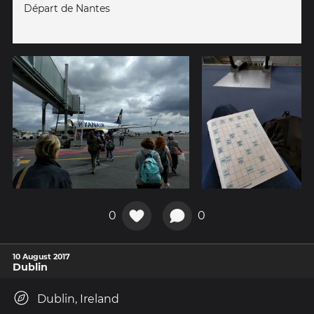
Départ de Nantes
0
0
10 August 2017
Dublin
Dublin, Ireland