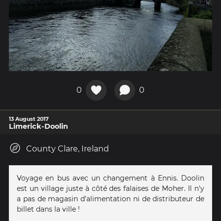
0
0
13 August 2017
Limerick-Doolin
County Clare, Ireland
Voyage en bus avec un changement à Ennis. Doolin
est un village juste à côté des falaises de Moher. Il n'y
a pas de magasin d'alimentation ni de distributeur de
billet dans la ville !