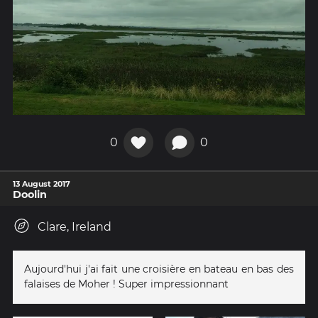
0
0
13 August 2017
Doolin
Clare, Ireland
Aujourd'hui j'ai fait une croisière en bateau en bas des
falaises de Moher ! Super impressionnant