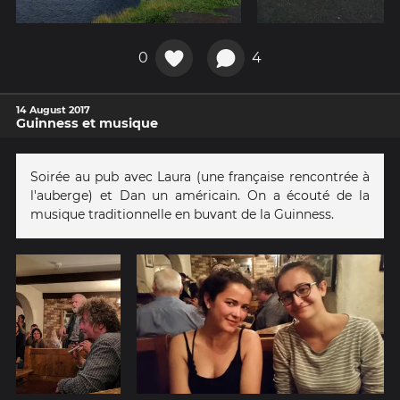
0
4
14 August 2017
Guinness et musique
Soirée au pub avec Laura (une française rencontrée à
l'auberge) et Dan un américain. On a écouté de la
musique traditionnelle en buvant de la Guinness.