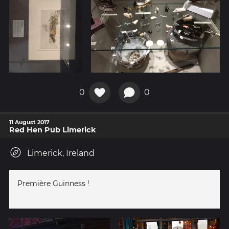
0
0
11 August 2017
Red Hen Pub Limerick
Limerick, Ireland
Première Guinness !