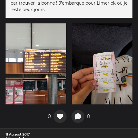
par trouver la bonne ! J'embarque pour Limerick où je
reste deux jours.
0
0
11 August 2017