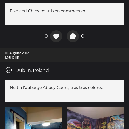
Fish and Chips pour bien commencer
0
0
10 August 2017
Dublin
Dublin, Ireland
Nuit à l'auberge Abbey Court, très très colorée