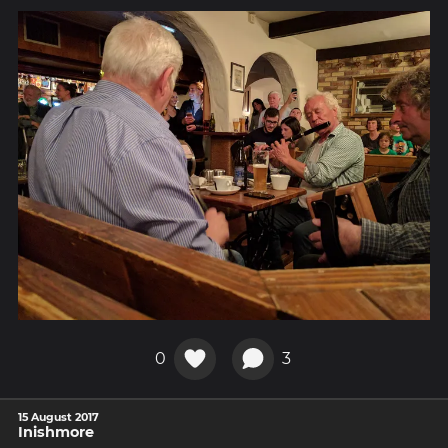
0
3
15 August 2017
Inishmore