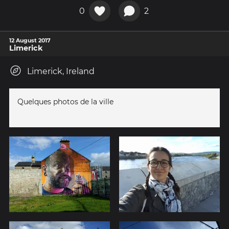
0
2
12 August 2017
Limerick
Limerick, Ireland
Quelques photos de la ville