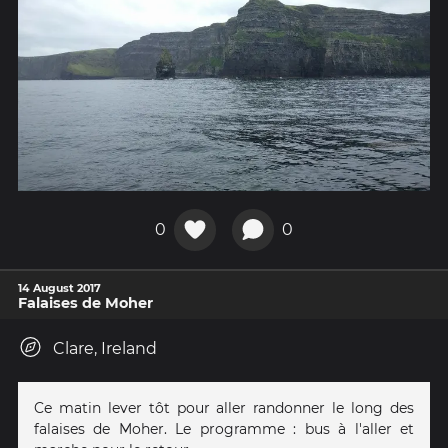
0
0
14 August 2017
Falaises de Moher
Clare, Ireland
Ce matin lever tôt pour aller randonner le long des
falaises de Moher. Le programme : bus à l'aller et