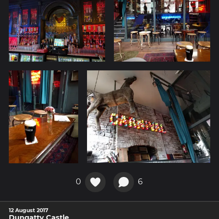
0
6
12 August 2017
Dungatty Castle