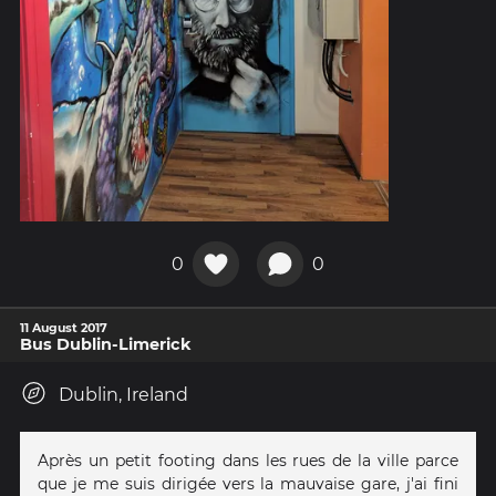
0
0
11 August 2017
Bus Dublin-Limerick
Dublin, Ireland
Après un petit footing dans les rues de la ville parce
que je me suis dirigée vers la mauvaise gare, j'ai fini