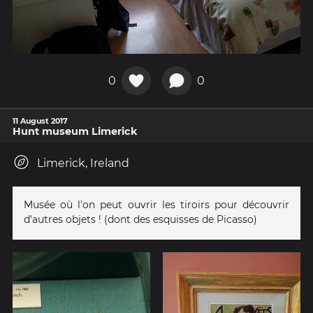
0
0
11 August 2017
Hunt museum Limerick
Limerick, Ireland
Musée où l'on peut ouvrir les tiroirs pour découvrir
d'autres objets ! (dont des esquisses de Picasso)