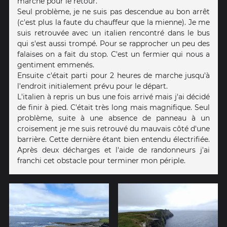
marche pour le retour.
Seul problème, je ne suis pas descendue au bon arrêt
(c'est plus la faute du chauffeur que la mienne). Je me
suis retrouvée avec un italien rencontré dans le bus
qui s'est aussi trompé. Pour se rapprocher un peu des
falaises on a fait du stop. C'est un fermier qui nous a
gentiment emmenés.
Ensuite c'était parti pour 2 heures de marche jusqu'à
l'endroit initialement prévu pour le départ.
L'italien à repris un bus une fois arrivé mais j'ai décidé
de finir à pied. C'était très long mais magnifique. Seul
problème, suite à une absence de panneau à un
croisement je me suis retrouvé du mauvais côté d'une
barrière. Cette dernière étant bien entendu électrifiée.
Après deux décharges et l'aide de randonneurs j'ai
franchi cet obstacle pour terminer mon périple.