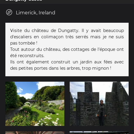
Limerick, Ireland
Visite du château de Dungatty. Il y avait beaucoup
d'escaliers en colimaçon très serrés mais je ne suis
pas tombée !
Tout autour du château, des cottages de l'époque ont
été reconstruits.
Ils ont également construit un jardin aux fées avec
des petites portes dans les arbres, trop mignon !