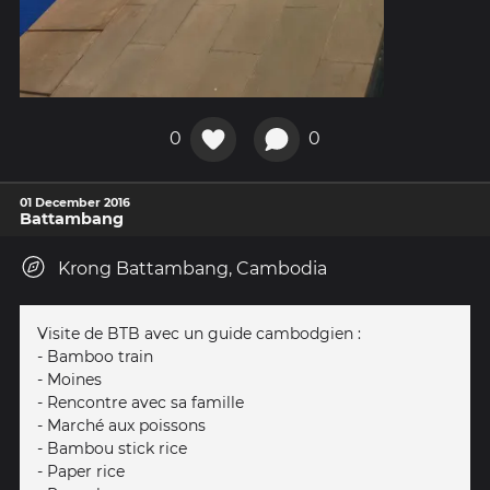
0
0
01 December 2016
Battambang
Krong Battambang, Cambodia
Visite de BTB avec un guide cambodgien :
- Bamboo train
- Moines
- Rencontre avec sa famille
- Marché aux poissons
- Bambou stick rice
- Paper rice