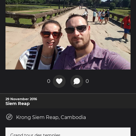
0
0
29 November 2016
Siem Reap
Krong Siem Reap, Cambodia
Grand tour des temples