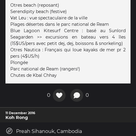
Otres beach (reposant)
Serendipity beach (festive)
Vat Leu : vue spectaculaire de la ville
Plages désertes dans le parc national de Ream
Blue Lagoon Kitesurf Centre : basé au Sunlord
Seagarden >> excursions en bateau vers 4 îles
(15$US/pers avec petit dej, dej, boissons & snorkeling)
Otres Nautica : Français qui loue kayaks de mer pr 2
pers (4$US/h)
Plongée
Parc national de Ream (rangers!)
Chutes de Kbal Chhay
0
0
11 December 2016
Koh Rong
Preah Sihanouk, Cambodia