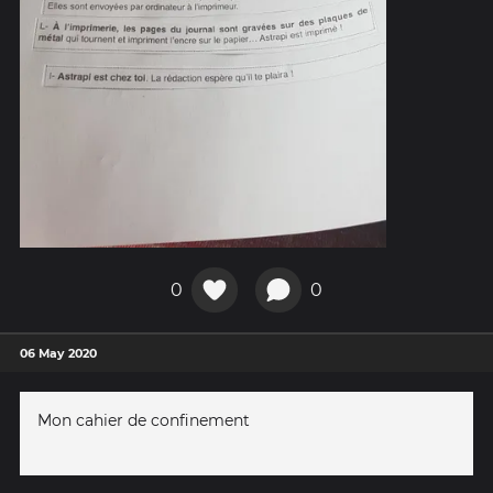
0
0
06 May 2020
Mon cahier de confinement