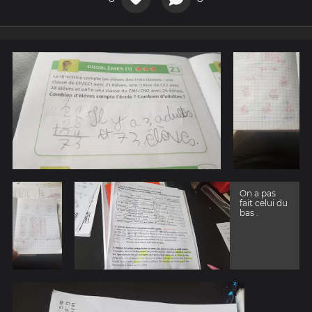
On a pas
fait celui du
bas .