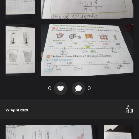
0
0
👍
27 April 2020