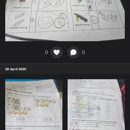
0
0
29 April 2020