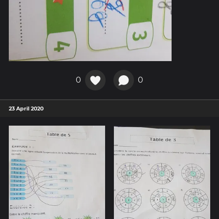
0
0
23 April 2020