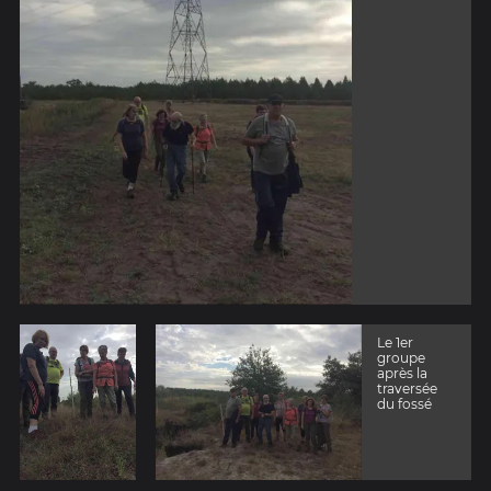
Le 1er
groupe
après la
traversée
du fossé