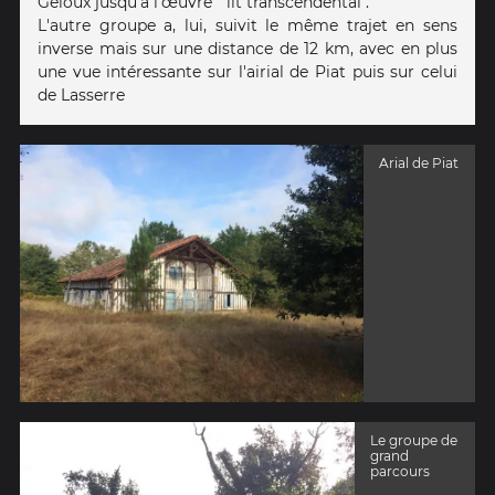
Geloux jusqu'à l'œuvre " lit transcendental".
L'autre groupe a, lui, suivit le même trajet en sens
inverse mais sur une distance de 12 km, avec en plus
une vue intéressante sur l'airial de Piat puis sur celui
de Lasserre
Arial de Piat
Le groupe de
grand
parcours