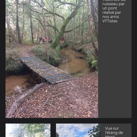
ruisseau par
un pont
réalisé par
nos amis
VTTistes
Vue sur
l'étang de
Moré