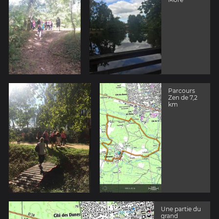
Parcours
Zen de 7,2
km
Une partie du
grand