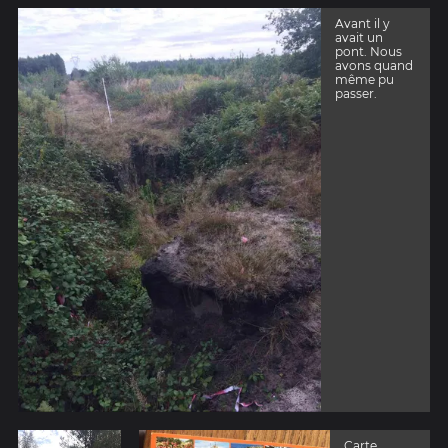
Avant il y
avait un
pont. Nous
avons quand
même pu
passer.
Carte