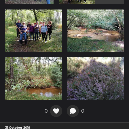
0
0
31 October 2019