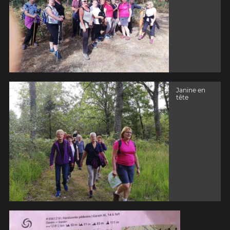
Janine en
tête