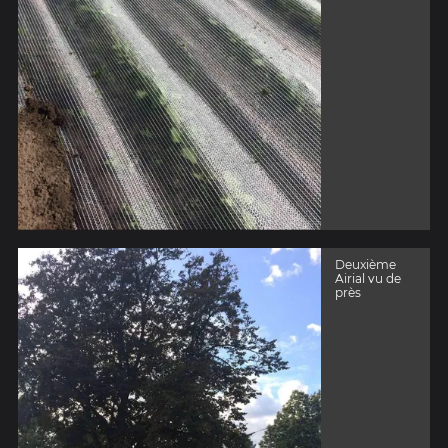
Deuxième
Airial vu de
près