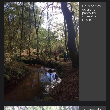
Deux parties
du grand
parcours
suivent un
ruisseau
Traversée du