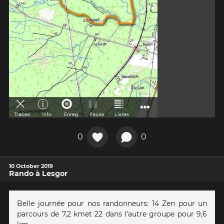
0
0
10 October 2019
Rando à Lesgor
Belle journée pour nos randonneurs: 14 Zen pour un
parcours de 7,2 kmet 22 dans l'autre groupe pour 9,6