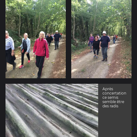
Après
concertation
ce semis
semble être
des radis