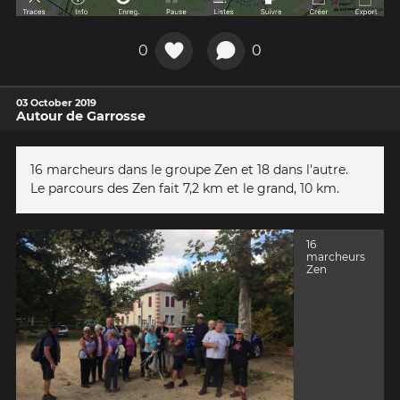
0
0
03 October 2019
Autour de Garrosse
16 marcheurs dans le groupe Zen et 18 dans l'autre.
Le parcours des Zen fait 7,2 km et le grand, 10 km.
16
marcheurs
Zen