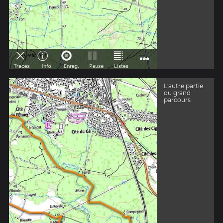
L'autre partie
du grand
parcours