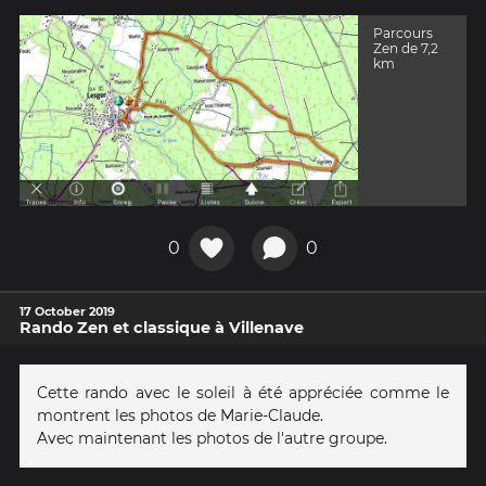
Parcours
Zen de 7,2
km
0
0
17 October 2019
Rando Zen et classique à Villenave
Cette rando avec le soleil à été appréciée comme le
montrent les photos de Marie-Claude.
Avec maintenant les photos de l'autre groupe.