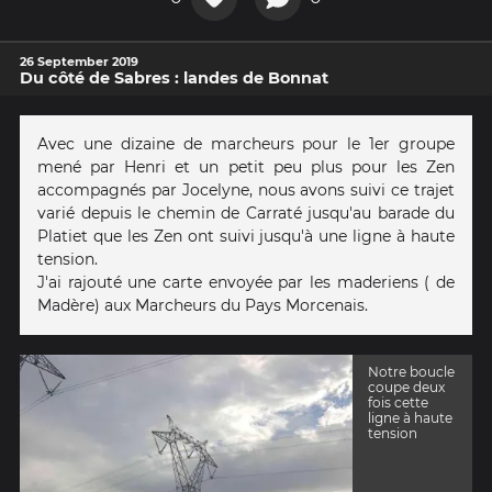
26 September 2019
Du côté de Sabres : landes de Bonnat
Avec une dizaine de marcheurs pour le 1er groupe
mené par Henri et un petit peu plus pour les Zen
accompagnés par Jocelyne, nous avons suivi ce trajet
varié depuis le chemin de Carraté jusqu'au barade du
Platiet que les Zen ont suivi jusqu'à une ligne à haute
tension.
J'ai rajouté une carte envoyée par les maderiens ( de
Madère) aux Marcheurs du Pays Morcenais.
Notre boucle
coupe deux
fois cette
ligne à haute
tension