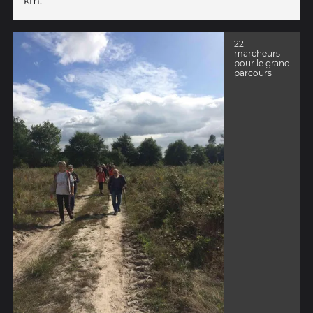
km.
22
marcheurs
pour le grand
parcours