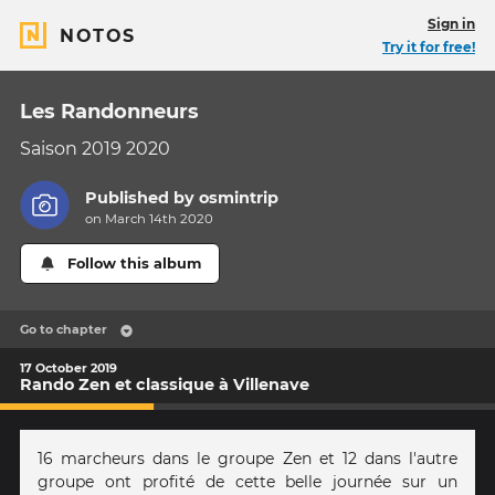
Sign in
NOTOS
Try it for free!
Les Randonneurs
Saison 2019 2020
Published by
osmintrip
on March 14th 2020
Follow this album
Go to chapter
17 October 2019
Rando Zen et classique à Villenave
16 marcheurs dans le groupe Zen et 12 dans l'autre
groupe ont profité de cette belle journée sur un