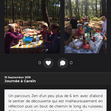
0
0
19 September 2019
Journée à Garein
Un parcours Zen d'un peu plus de 6 km avec d'abord
le sentier de découverte qui est malheureusement en
réfection puis un bout de chemin le long du ruisseau