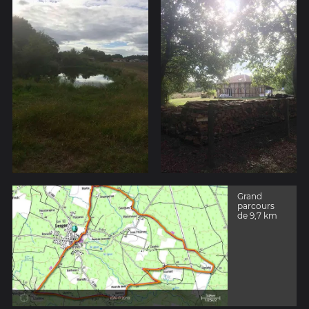
Grand
parcours
de 9,7 km