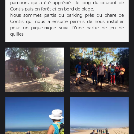
parcours qui a été apprécié : le long du courant de
Contis puis en forêt et en bord de plage.
Nous sommes partis du parking près du phare de
Contis qui nous a ensuite permis de nous installer
pour un pique-nique suivi D'une partie de jeu de
quilles