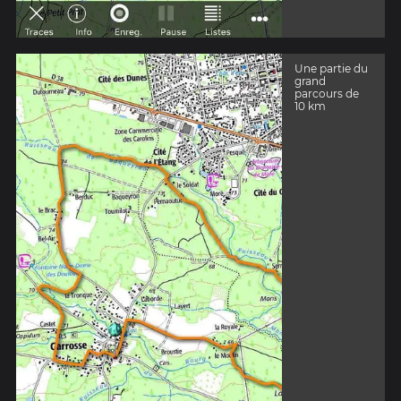
Une partie du
grand
parcours de
10 km