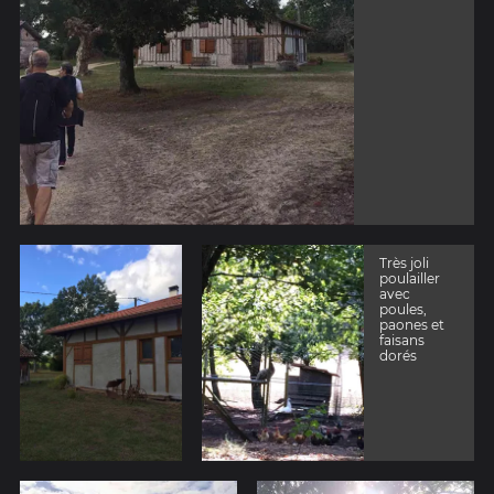
Très joli
poulailler
avec
poules,
paones et
faisans
dorés