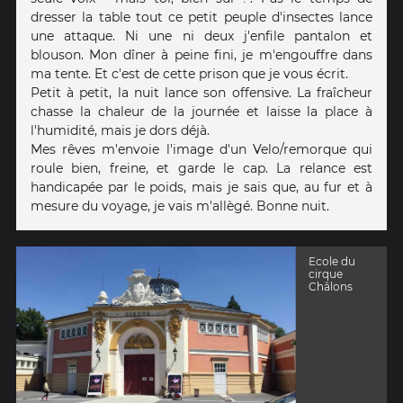
dresser la table tout ce petit peuple d'insectes lance
une attaque. Ni une ni deux j'enfile pantalon et
blouson. Mon dîner à peine fini, je m'engouffre dans
ma tente. Et c'est de cette prison que je vous écrit.
Petit à petit, la nuit lance son offensive. La fraîcheur
chasse la chaleur de la journée et laisse la place à
l'humidité, mais je dors déjà.
Mes rêves m'envoie l'image d'un Velo/remorque qui
roule bien, freine, et garde le cap. La relance est
handicapée par le poids, mais je sais que, au fur et à
mesure du voyage, je vais m'allègé. Bonne nuit.
Ecole du
cirque
Châlons