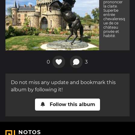
prononcer
la claite.
Superbe
entrée
chevaleresq
ue de ce
château
privée et
habité.
0
3
Do not miss any update and bookmark this
album by following it!
Follow this album
NOTOS