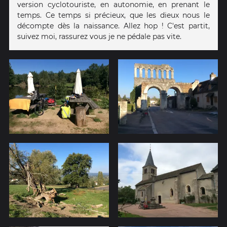
version cyclotouriste, en autonomie, en prenant le
temps. Ce temps si précieux, que les dieux nous le
décompte dès la naissance. Allez hop ! C'est partit,
suivez moi, rassurez vous je ne pédale pas vite.