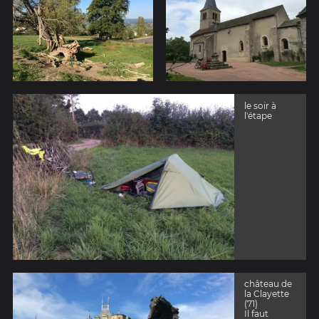
le soir à
l'étape
château de
la Clayette
(71)
Il faut