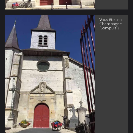
Vous êtes en
Champagne
(Sompuis))