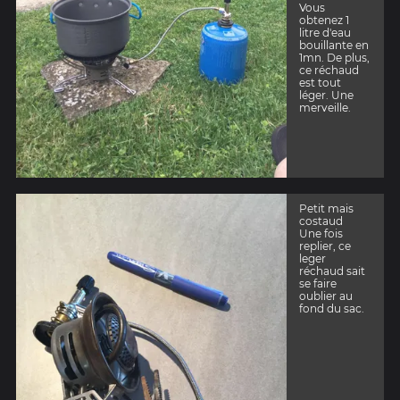
Vous
obtenez 1
litre d'eau
bouillante en
1mn. De plus,
ce réchaud
est tout
léger. Une
merveille.
Petit mais
costaud
Une fois
replier, ce
leger
réchaud sait
se faire
oublier au
fond du sac.