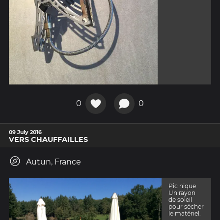
0
0
09 July 2016
VERS CHAUFFAILLES
Autun, France
Pic nique
Un rayon
de soleil
pour sécher
le matériel.