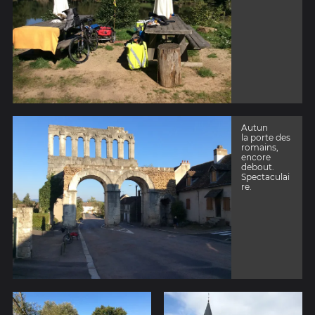
Autun
la porte des
romains,
encore
debout.
Spectaculai
re.