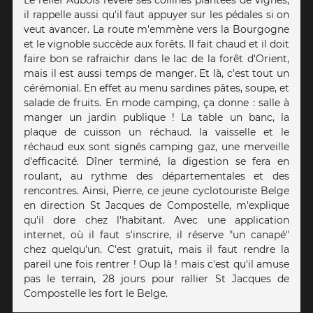
il rappelle aussi qu'il faut appuyer sur les pédales si on
veut avancer. La route m'emmène vers la Bourgogne
et le vignoble succède aux forêts. Il fait chaud et il doit
faire bon se rafraichir dans le lac de la forêt d'Orient,
mais il est aussi temps de manger. Et là, c'est tout un
cérémonial. En effet au menu sardines pâtes, soupe, et
salade de fruits. En mode camping, ça donne : salle à
manger un jardin publique ! La table un banc, la
plaque de cuisson un réchaud. la vaisselle et le
réchaud eux sont signés camping gaz, une merveille
d'efficacité. Dîner terminé, la digestion se fera en
roulant, au rythme des départementales et des
rencontres. Ainsi, Pierre, ce jeune cyclotouriste Belge
en direction St Jacques de Compostelle, m'explique
qu'il dore chez l'habitant. Avec une application
internet, où il faut s'inscrire, il réserve "un canapé"
chez quelqu'un. C'est gratuit, mais il faut rendre la
pareil une fois rentrer ! Oup là ! mais c'est qu'il amuse
pas le terrain, 28 jours pour rallier St Jacques de
Compostelle les fort le Belge.