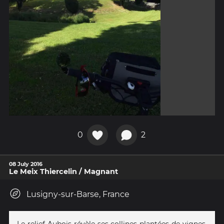
0
2
08 July 2016
Le Meix Thiercelin / Magnant
Lusigny-sur-Barse, France
Le relief Aubois révèle ses collines plantées de vignes,