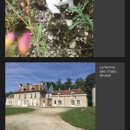
La ferme
des chats.
(Aube)