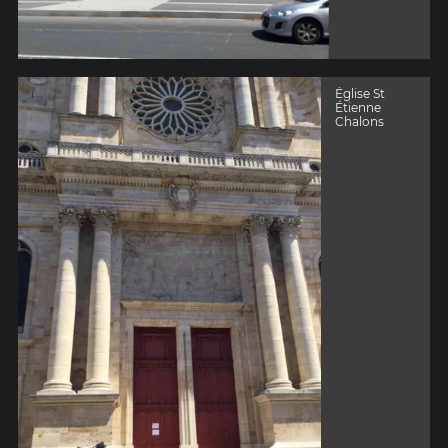
Église St
Étienne
Chalons