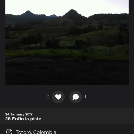
0
1
24 January 2017
J8 Enfin la piste
Totoró, Colombia