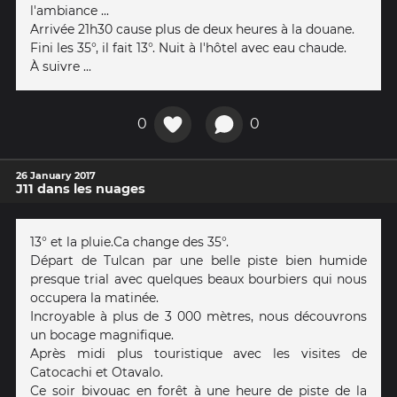
l'ambiance ...
Arrivée 21h30 cause plus de deux heures à la douane.
Fini les 35°, il fait 13°. Nuit à l'hôtel avec eau chaude.
À suivre ...
0
0
26 January 2017
J11 dans les nuages
13° et la pluie.Ca change des 35°.
Départ de Tulcan par une belle piste bien humide
presque trial avec quelques beaux bourbiers qui nous
occupera la matinée.
Incroyable à plus de 3 000 mètres, nous découvrons
un bocage magnifique.
Après midi plus touristique avec les visites de
Catocachi et Otavalo.
Ce soir bivouac en forêt à une heure de piste de la