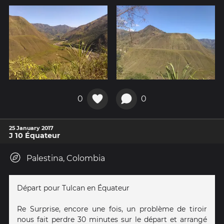
0
0
25 January 2017
J 10 Équateur
Palestina, Colombia
Départ pour Tulcan en Équateur
Re Surprise, encore une fois, un problème de tiroir
nous fait perdre 30 minutes sur le départ et arrangé