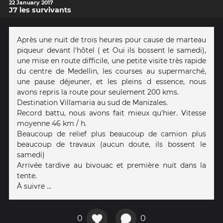
22 January 2017
J7 les survivants
Après une nuit de trois heures pour cause de marteau
piqueur devant l'hôtel ( et Oui ils bossent le samedi),
une mise en route difficile, une petite visite très rapide
du centre de Medellin, les courses au supermarché,
une pause déjeuner, et les pleins d essence, nous
avons repris la route pour seulement 200 kms.
Destination Villamaria au sud de Manizales.
Record battu, nous avons fait mieux qu'hier. Vitesse
moyenne 46 km / h.
Beaucoup de relief plus beaucoup de camion plus
beaucoup de travaux (aucun doute, ils bossent le
samedi)
Arrivée tardive au bivouac et première nuit dans la
tente.
À suivre ...
0
0