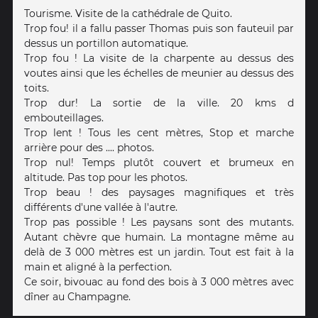
Tourisme. Visite de la cathédrale de Quito.
Trop fou! il a fallu passer Thomas puis son fauteuil par
dessus un portillon automatique.
Trop fou ! La visite de la charpente au dessus des
voutes ainsi que les échelles de meunier au dessus des
toits.
Trop dur! La sortie de la ville. 20 kms d
embouteillages.
Trop lent ! Tous les cent mètres, Stop et marche
arrière pour des .... photos.
Trop nul! Temps plutôt couvert et brumeux en
altitude. Pas top pour les photos.
Trop beau ! des paysages magnifiques et très
différents d'une vallée à l'autre.
Trop pas possible ! Les paysans sont des mutants.
Autant chèvre que humain. La montagne même au
delà de 3 000 mètres est un jardin. Tout est fait à la
main et aligné à la perfection.
Ce soir, bivouac au fond des bois à 3 000 mètres avec
dîner au Champagne.