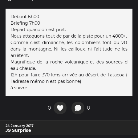
Debout 6h00
Briefing 7h00
Départ quand on est prêt.
Nous attaquons tout de par de la piste pour un 4000+.
Comme c'est dimanche, les colombiens font du vtt
dans la montagne. Ni les cailloux, ni l'altitude ne les
arrêtent.
Magnifique de la roche volcanique et des sources d
eau chaude.
12h pour faire 370 kms arrivée au désert de Tatacoa (
l'adresse​ mémo n est pas bonne)
à suivre....
0
0
24 January 2017
J9 Surprise