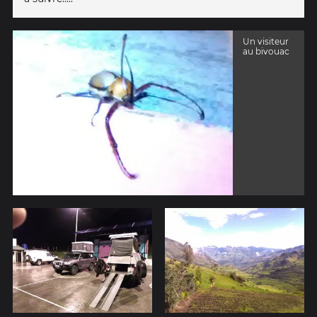
Un visiteur
au bivouac