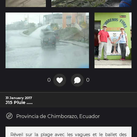
0
0
31 January 2017
J15 Pluie .....
Provincia de Chimborazo, Ecuador
Réveil sur la plage avec les vagues et le ballet des