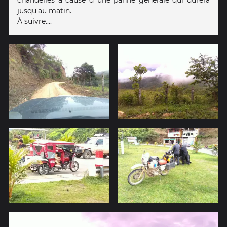
jusqu'au matin.
À suivre....