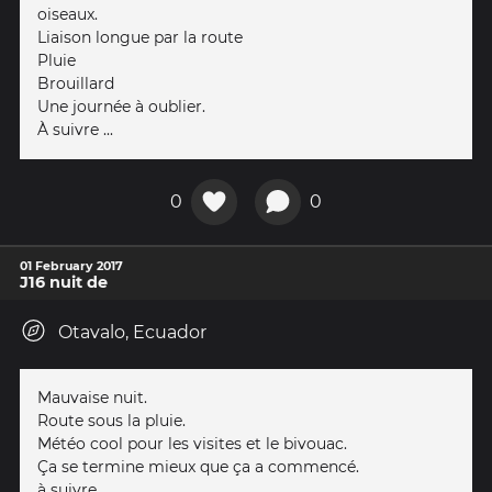
oiseaux.
Liaison longue par la route
Pluie
Brouillard
Une journée à oublier.
À suivre ...
0
0
01 February 2017
J16 nuit de
Otavalo, Ecuador
Mauvaise nuit.
Route sous la pluie.
Météo cool pour les visites et le bivouac.
Ça se termine mieux que ça a commencé.
à suivre.....