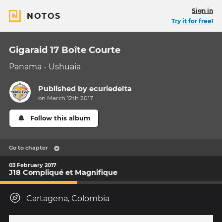
Sign in
NOTOS
Try it for free!
Gigaraid 17 Boîte Courte
Panama - Ushuaia
Published by
ecuriedelta
on March 12th 2017
Follow this album
Go to chapter
03 February 2017
J18 Compliqué et Magnifique
Cartagena, Colombia