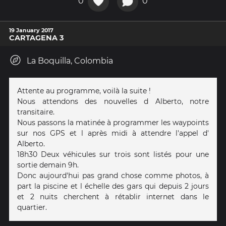
0
0
19 January 2017
CARTAGENA 3
La Boquilla, Colombia
Attente au programme, voilà la suite !
Nous attendons des nouvelles d Alberto, notre
transitaire.
Nous passons la matinée à programmer les waypoints
sur nos GPS et l après midi à attendre l'appel d'
Alberto.
18h30 Deux véhicules sur trois sont listés pour une
sortie demain 9h.
Donc aujourd'hui pas grand chose comme photos, à
part la piscine et l échelle des gars qui depuis 2 jours
et 2 nuits cherchent à rétablir internet dans le
quartier.