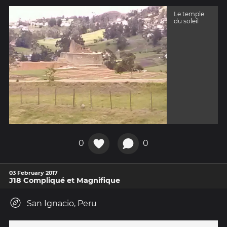
Le temple
du soleil
0
0
03 February 2017
J18 Compliqué et Magnifique
San Ignacio, Peru