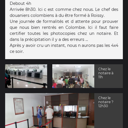
Debout 4h
Arrivée 8h30. Ici c est comme chez nous. Le chef des
douaniers colombiens à du être formé à Roissy.
Une journée de formalités et d attente pour prouver
que nous bien rentrés en Colombie. Ici il faut faire
certifier toutes les photocopies chez un notaire. Et
dans la précipitation il y a des erreurs ...
Après y avoir cru un instant, nous n aurons pas les 4x4
ce soir.
Chez le
notaire à
11h
Chez le
notaire ?
12h30