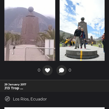
0
0
29 January 2017
J13 Trop ...
Los Ríos, Ecuador