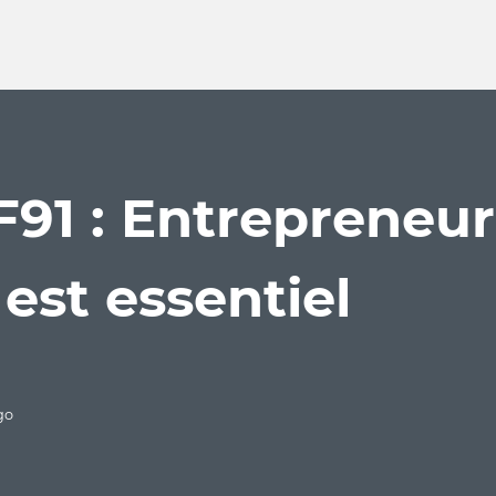
91 : Entrepreneur·
 est essentiel
go