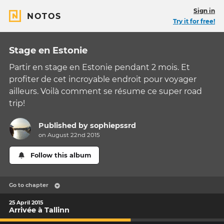
Sign in
NOTOS
Try it for free!
Stage en Estonie
Partir en stage en Estonie pendant 2 mois. Et
profiter de cet incroyable endroit pour voyager
ailleurs. Voilà comment se résume ce super road
trip!
Published by
sophiepssrd
on August 22nd 2015
Follow this album
Go to chapter
25 April 2015
Arrivée à Tallinn