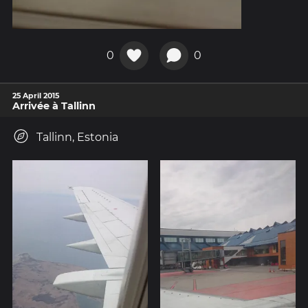
0
0
25 April 2015
Arrivée à Tallinn
Tallinn, Estonia