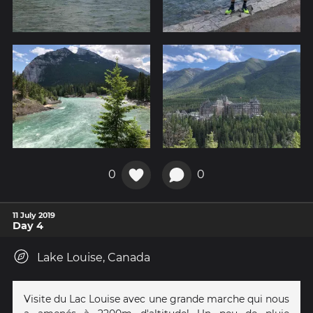
0
0
11 July 2019
Day 4
Lake Louise, Canada
Visite du Lac Louise avec une grande marche qui nous