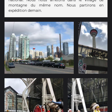
national. Nous nous arrêtons dans le village de
montagne du même nom. Nous partirons en
expédition demain.