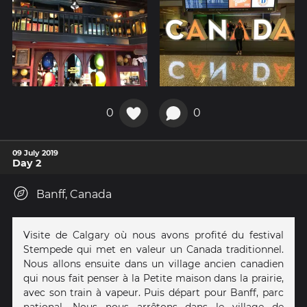
0
0
09 July 2019
Day 2
Banff, Canada
Visite de Calgary où nous avons profité du festival
Stempede qui met en valeur un Canada traditionnel.
Nous allons ensuite dans un village ancien canadien
qui nous fait penser à la Petite maison dans la prairie,
avec son train à vapeur. Puis départ pour Banff, parc