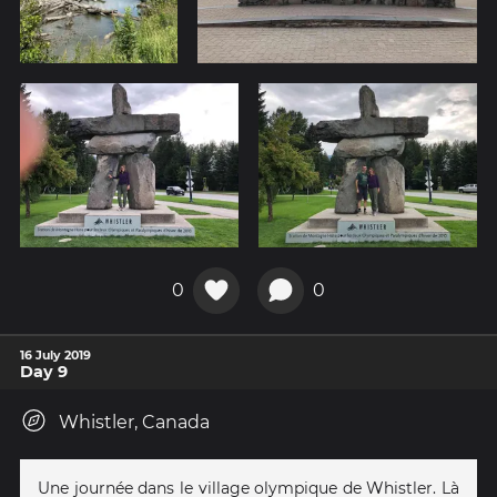
0
0
16 July 2019
Day 9
Whistler, Canada
Une journée dans le village olympique de Whistler. Là