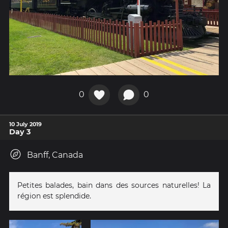
0
0
10 July 2019
Day 3
Banff, Canada
Petites balades, bain dans des sources naturelles! La
région est splendide.