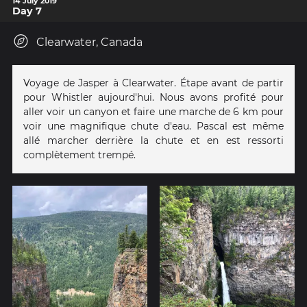
14 July 2019
Day 7
Clearwater, Canada
Voyage de Jasper à Clearwater. Étape avant de partir
pour Whistler aujourd'hui. Nous avons profité pour
aller voir un canyon et faire une marche de 6 km pour
voir une magnifique chute d'eau. Pascal est même
allé marcher derrière la chute et en est ressorti
complètement trempé.