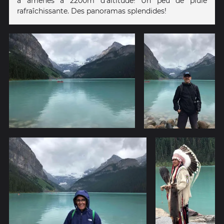
a amenés à 2200m d'altitude! Un peu de pluie
rafraîchissante. Des panoramas splendides!