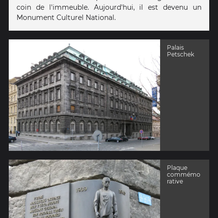
coin de l'immeuble. Aujourd'hui, il est devenu un
Monument Culturel National.
Palais
Petschek
Plaque
commémo
rative