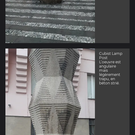
Cubist Lamp
Post
L’oeuvre est
angulaire
mais
légèrement
trapu, en
béton strié.