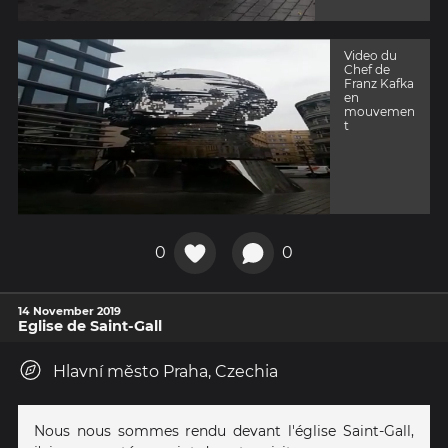
Video du
Chef de
Franz Kafka
en
mouvemen
t
0
0
14 November 2019
Eglise de Saint-Gall
Hlavní město Praha, Czechia
Nous nous sommes rendu devant l'église Saint-Gall,