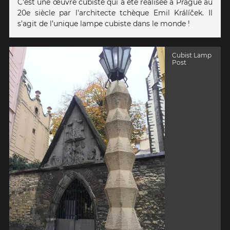
C'est une œuvre cubiste qui a été réalisée à Prague au
20e siècle par l'architecte tchèque Emil Králíček. Il
s’agit de l’unique lampe cubiste dans le monde !
Cubist Lamp
Post