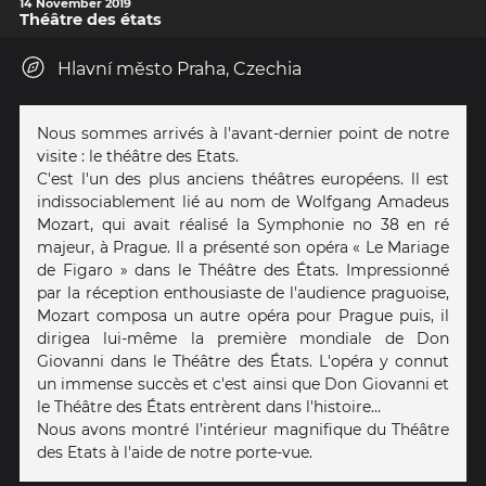
14 November 2019
Théâtre des états
Hlavní město Praha, Czechia
Nous sommes arrivés à l'avant-dernier point de notre
visite : le théâtre des Etats.
C'est l'un des plus anciens théâtres européens. ll est
indissociablement lié au nom de Wolfgang Amadeus
Mozart, qui avait réalisé la Symphonie no 38 en ré
majeur, à Prague. Il a présenté son opéra « Le Mariage
de Figaro » dans le Théâtre des États. Impressionné
par la réception enthousiaste de l'audience praguoise,
Mozart composa un autre opéra pour Prague puis, il
dirigea lui-même la première mondiale de Don
Giovanni dans le Théâtre des États. L'opéra y connut
un immense succès et c'est ainsi que Don Giovanni et
le Théâtre des États entrèrent dans l'histoire…
Nous avons montré l’intérieur magnifique du Théâtre
des Etats à l'aide de notre porte-vue.