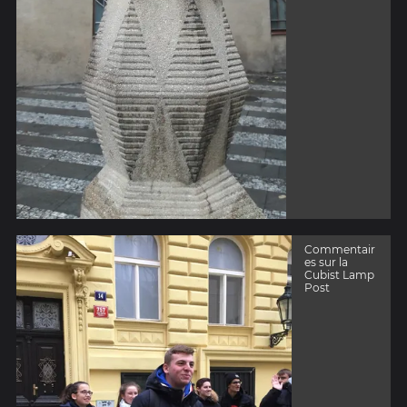
Commentair
es sur la
Cubist Lamp
Post