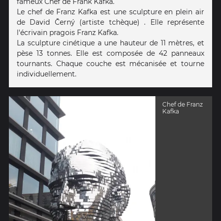
fameux Chef de Frank Kafka.
Le chef de Franz Kafka est une sculpture en plein air
de David Černý (artiste tchèque) . Elle représente
l'écrivain pragois Franz Kafka.
La sculpture cinétique a une hauteur de 11 mètres, et
pèse 13 tonnes. Elle est composée de 42 panneaux
tournants. Chaque couche est mécanisée et tourne
individuellement.
Chef de Franz
Kafka