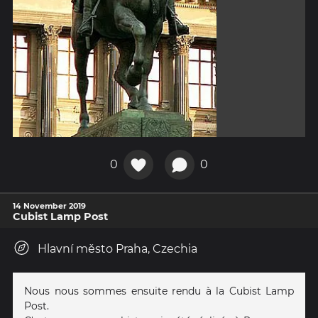
0
0
14 November 2019
Cubist Lamp Post
Hlavní město Praha, Czechia
Nous nous sommes ensuite rendu à la Cubist Lamp
Post.