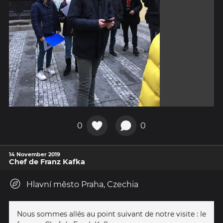
0
0
14 November 2019
Chef de Franz Kafka
Hlavní město Praha, Czechia
Nous sommes allés au point suivant de notre visite : le