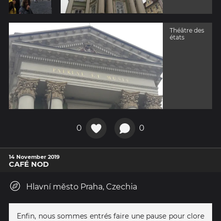
Théâtre des
états
0
0
14 November 2019
CAFÉ NOD
Hlavní město Praha, Czechia
Enfin, nous sommes entrés faire une pause pour clore