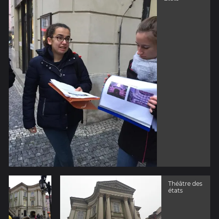
Théâtre des
états