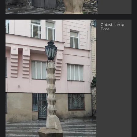
Cubist Lamp
Post