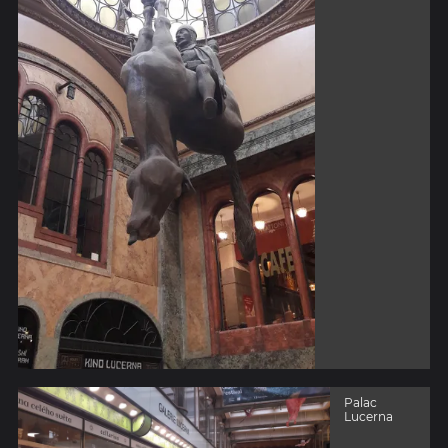
Palac
Lucerna