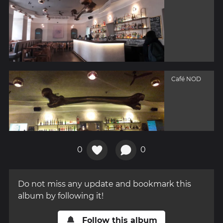
Café NOD
0
0
Do not miss any update and bookmark this
album by following it!
Follow this album