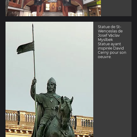
Statue de St-
Wenceslas de
Josef Václav
Myslbek
Statue ayant
inspirée David
Cerný pour son
oeuvre.