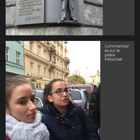
Commentair
es sur le
palais
Petschek