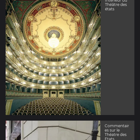
Interieur du
Théâtre des
états
Commentair
es sur le
Théatre des
Etats