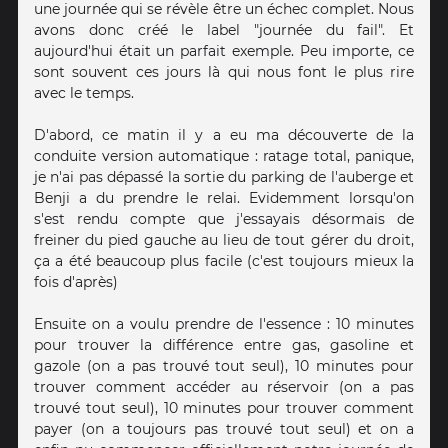
une journée qui se révèle être un échec complet. Nous
avons donc créé le label "journée du fail". Et
aujourd'hui était un parfait exemple. Peu importe, ce
sont souvent ces jours là qui nous font le plus rire
avec le temps.
D'abord, ce matin il y a eu ma découverte de la
conduite version automatique : ratage total, panique,
je n'ai pas dépassé la sortie du parking de l'auberge et
Benji a du prendre le relai. Evidemment lorsqu'on
s'est rendu compte que j'essayais désormais de
freiner du pied gauche au lieu de tout gérer du droit,
ça a été beaucoup plus facile (c'est toujours mieux la
fois d'après)
Ensuite on a voulu prendre de l'essence : 10 minutes
pour trouver la différence entre gas, gasoline et
gazole (on a pas trouvé tout seul), 10 minutes pour
trouver comment accéder au réservoir (on a pas
trouvé tout seul), 10 minutes pour trouver comment
payer (on a toujours pas trouvé tout seul) et on a