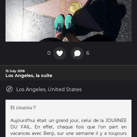
0
6
15 July 2016
Los Angeles, la suite
Los Angeles, United States
Et coucou !!
Aujourd'hui était un grand jour, celui de la JOURNÉE
DU FAIL. En effet, chaque fois que l'on part en
vacances avec Benji, sur une semaine il y a toujours