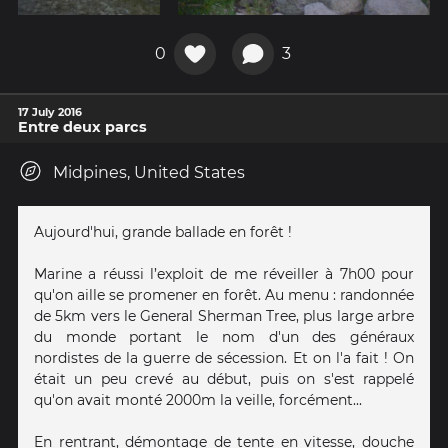
0
3
17 July 2016
Entre deux parcs
Midpines, United States
Aujourd'hui, grande ballade en forêt !
Marine a réussi l’exploit de me réveiller à 7h00 pour
qu'on aille se promener en forêt. Au menu : randonnée
de 5km vers le General Sherman Tree, plus large arbre
du monde portant le nom d'un des généraux
nordistes de la guerre de sécession. Et on l'a fait ! On
était un peu crevé au début, puis on s'est rappelé
qu'on avait monté 2000m la veille, forcément...
En rentrant, démontage de tente en vitesse, douche