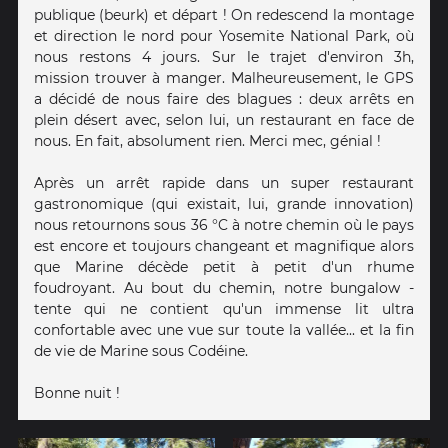
publique (beurk) et départ ! On redescend la montage
et direction le nord pour Yosemite National Park, où
nous restons 4 jours. Sur le trajet d'environ 3h,
mission trouver à manger. Malheureusement, le GPS
a décidé de nous faire des blagues : deux arrêts en
plein désert avec, selon lui, un restaurant en face de
nous. En fait, absolument rien. Merci mec, génial !
Après un arrêt rapide dans un super restaurant
gastronomique (qui existait, lui, grande innovation)
nous retournons sous 36 °C à notre chemin où le pays
est encore et toujours changeant et magnifique alors
que Marine décède petit à petit d'un rhume
foudroyant. Au bout du chemin, notre bungalow -
tente qui ne contient qu'un immense lit ultra
confortable avec une vue sur toute la vallée... et la fin
de vie de Marine sous Codéine.
Bonne nuit !