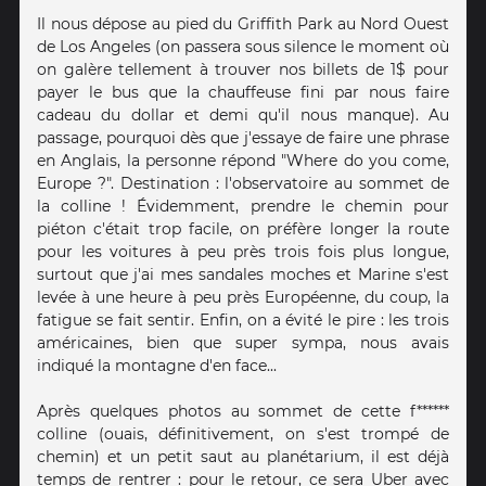
Il nous dépose au pied du Griffith Park au Nord Ouest
de Los Angeles (on passera sous silence le moment où
on galère tellement à trouver nos billets de 1$ pour
payer le bus que la chauffeuse fini par nous faire
cadeau du dollar et demi qu'il nous manque). Au
passage, pourquoi dès que j'essaye de faire une phrase
en Anglais, la personne répond "Where do you come,
Europe ?". Destination : l'observatoire au sommet de
la colline ! Évidemment, prendre le chemin pour
piéton c'était trop facile, on préfère longer la route
pour les voitures à peu près trois fois plus longue,
surtout que j'ai mes sandales moches et Marine s'est
levée à une heure à peu près Européenne, du coup, la
fatigue se fait sentir. Enfin, on a évité le pire : les trois
américaines, bien que super sympa, nous avais
indiqué la montagne d'en face...
Après quelques photos au sommet de cette f******
colline (ouais, définitivement, on s'est trompé de
chemin) et un petit saut au planétarium, il est déjà
temps de rentrer : pour le retour, ce sera Uber avec