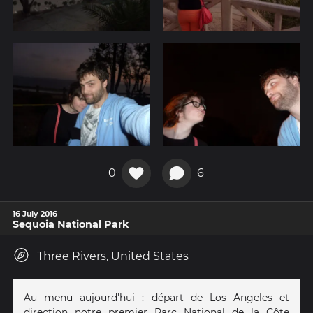
0
6
16 July 2016
Sequoia National Park
Three Rivers, United States
Au menu aujourd'hui : départ de Los Angeles et
direction notre premier Parc National de la Côte