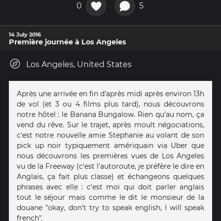
0
5
14 July 2016
Première journée à Los Angeles
Los Angeles, United States
Après une arrivée en fin d'après midi après environ 13h
de vol (et 3 ou 4 films plus tard), nous découvrons
notre hôtel : le Banana Bungalow. Rien qu'au nom, ça
vend du rêve. Sur le trajet, après moult négociations,
c'est notre nouvelle amie Stephanie au volant de son
pick up noir typiquement amériquain via Uber que
nous découvrons les premières vues de Los Angeles
vu de la Freeway (c'est l'autoroute, je préfère le dire en
Anglais, ça fait plus classe) et échangeons quelques
phrases avec elle : c'est moi qui doit parler anglais
tout le séjour mais comme le dit le monsieur de la
douane "okay, don't try to speak english, I will speak
french".