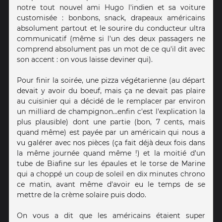
notre tout nouvel ami Hugo l'indien et sa voiture
customisée : bonbons, snack, drapeaux américains
absolument partout et le sourire du conducteur ultra
communicatif (même si l'un des deux passagers ne
comprend absolument pas un mot de ce qu'il dit avec
son accent : on vous laisse deviner qui).
Pour finir la soirée, une pizza végétarienne (au départ
devait y avoir du boeuf, mais ça ne devait pas plaire
au cuisinier qui a décidé de le remplacer par environ
un milliard de champignon...enfin c'est l'explication la
plus plausible) dont une partie (bon, 7 cents, mais
quand même) est payée par un américain qui nous a
vu galérer avec nos pièces (ça fait déjà deux fois dans
la même journée quand même !) et la moitié d'un
tube de Biafine sur les épaules et le torse de Marine
qui a choppé un coup de soleil en dix minutes chrono
ce matin, avant même d'avoir eu le temps de se
mettre de la crème solaire puis dodo.
On vous a dit que les américains étaient super