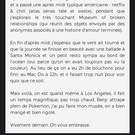
et a passé une après midi typique américaine : netflix
& chill (alias séries télé et sieste), pendant que
j'explorais le très touchant Museum of broken
relationships (qui réunit des objets envoyés par des
anonymes associés à une histoire d'amour terminée).
En fin d'après midi j'espérais que le vent ait tourné et
que la journée se finisse en beauté avec une ballade à
Santa Monica et un petit resto sympa au bord de
l'océan (oui parce qu'on en avait toujours pas vu la
couleur). Au lieu de ça on a eu 2h de bouchons pour
finir au Mac Do à 22h, et il faisait trop nuit pour voir
quoi que ce soit.
Mais voilà, on est quand même à Los Angeles, il fait
un temps magnifique, pas trop chaud, Benji attrape
plein de Pokemon, j'ai pu faire mon musée, on a bien
mangé et bien rigolé.
Vivement demain. On vous embrasse.