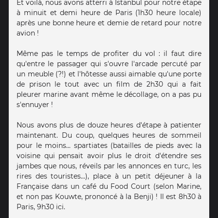
Et voilà, nous avons atterri à Istanbul pour notre étape
à minuit et demi heure de Paris (1h30 heure locale)
après une bonne heure et demie de retard pour notre
avion !
Même pas le temps de profiter du vol : il faut dire
qu'entre le passager qui s'ouvre l'arcade percuté par
un meuble (?!) et l'hôtesse aussi aimable qu'une porte
de prison le tout avec un film de 2h30 qui a fait
pleurer marine avant même le décollage, on a pas pu
s'ennuyer !
Nous avons plus de douze heures d'étape à patienter
maintenant. Du coup, quelques heures de sommeil
pour le moins... spartiates (batailles de pieds avec la
voisine qui pensait avoir plus le droit d'étendre ses
jambes que nous, réveils par les annonces en turc, les
rires des touristes...), place à un petit déjeuner à la
Française dans un café du Food Court (selon Marine,
et non pas Kouwte, prononcé à la Benji) ! Il est 8h30 à
Paris, 9h30 ici.