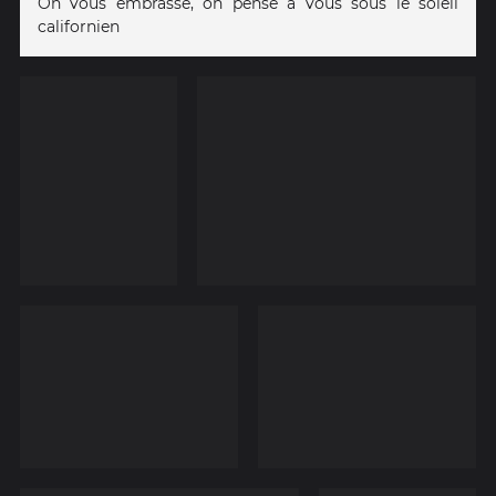
On vous embrasse, on pense à vous sous le soleil
californien