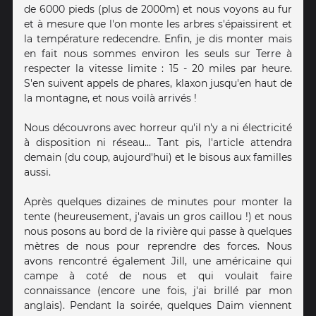
de 6000 pieds (plus de 2000m) et nous voyons au fur
et à mesure que l'on monte les arbres s'épaissirent et
la température redecendre. Enfin, je dis monter mais
en fait nous sommes environ les seuls sur Terre à
respecter la vitesse limite : 15 - 20 miles par heure.
S'en suivent appels de phares, klaxon jusqu'en haut de
la montagne, et nous voilà arrivés !
Nous découvrons avec horreur qu'il n'y a ni électricité
à disposition ni réseau... Tant pis, l'article attendra
demain (du coup, aujourd'hui) et le bisous aux familles
aussi.
Après quelques dizaines de minutes pour monter la
tente (heureusement, j'avais un gros caillou !) et nous
nous posons au bord de la rivière qui passe à quelques
mètres de nous pour reprendre des forces. Nous
avons rencontré également Jill, une américaine qui
campe à coté de nous et qui voulait faire
connaissance (encore une fois, j'ai brillé par mon
anglais). Pendant la soirée, quelques Daim viennent