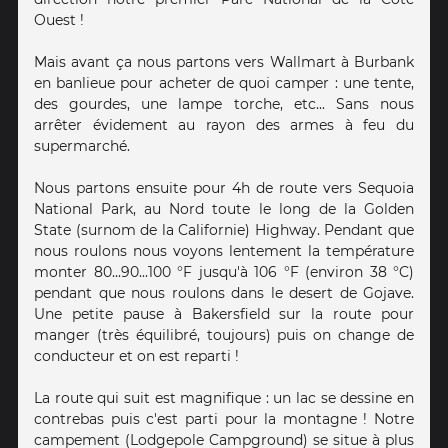
Ouest !
Mais avant ça nous partons vers Wallmart à Burbank
en banlieue pour acheter de quoi camper : une tente,
des gourdes, une lampe torche, etc... Sans nous
arrêter évidement au rayon des armes à feu du
supermarché.
Nous partons ensuite pour 4h de route vers Sequoia
National Park, au Nord toute le long de la Golden
State (surnom de la Californie) Highway. Pendant que
nous roulons nous voyons lentement la température
monter 80...90...100 °F jusqu'à 106 °F (environ 38 °C)
pendant que nous roulons dans le desert de Gojave.
Une petite pause à Bakersfield sur la route pour
manger (très équilibré, toujours) puis on change de
conducteur et on est reparti !
La route qui suit est magnifique : un lac se dessine en
contrebas puis c'est parti pour la montagne ! Notre
campement (Lodgepole Campground) se situe à plus