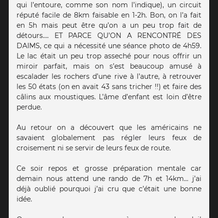
qui l’entoure, comme son nom l’indique), un circuit
réputé facile de 8km faisable en 1-2h. Bon, on l’a fait
en 5h mais peut être qu’on a un peu trop fait de
détours…. ET PARCE QU’ON A RENCONTRÉ DES
DAIMS, ce qui a nécessité une séance photo de 4h59.
Le lac était un peu trop asseché pour nous offrir un
miroir parfait, mais on s’est beaucoup amusé à
escalader les rochers d’une rive à l’autre, à retrouver
les 50 états (on en avait 43 sans tricher !!) et faire des
câlins aux moustiques. L’âme d’enfant est loin d’être
perdue.
Au retour on a découvert que les américains ne
savaient globalement pas régler leurs feux de
croisement ni se servir de leurs feux de route.
Ce soir repos et grosse préparation mentale car
demain nous attend une rando de 7h et 14km… j’ai
déjà oublié pourquoi j’ai cru que c’était une bonne
idée.