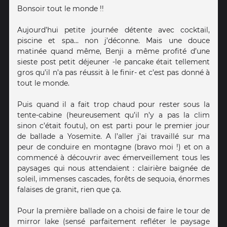
Bonsoir tout le monde !!
Aujourd’hui petite journée détente avec cocktail,
piscine et spa… non j’déconne. Mais une douce
matinée quand même, Benji a même profité d’une
sieste post petit déjeuner -le pancake était tellement
gros qu’il n’a pas réussit à le finir- et c’est pas donné à
tout le monde.
Puis quand il a fait trop chaud pour rester sous la
tente-cabine (heureusement qu’il n’y a pas la clim
sinon c’était foutu), on est parti pour le premier jour
de ballade a Yosemite. A l’aller j’ai travaillé sur ma
peur de conduire en montagne (bravo moi !) et on a
commencé à découvrir avec émerveillement tous les
paysages qui nous attendaient : clairière baignée de
soleil, immenses cascades, forêts de sequoia, énormes
falaises de granit, rien que ça.
Pour la première ballade on a choisi de faire le tour de
mirror lake (sensé parfaitement refléter le paysage