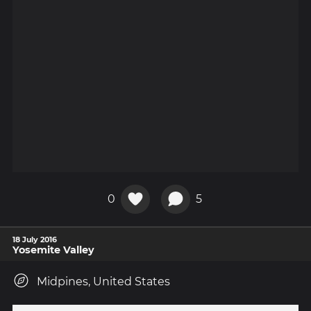
0
5
18 July 2016
Yosemite Valley
Midpines, United States