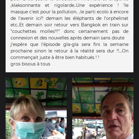
,klaksonnante et rigolarde..Une expérience ! !le
masque c'est pour la pollution. ..le parti ecolo à encore
de l'avenir ici!! demain les éléphants de l'orphelinat
etc..Et demain soir retour vers Bangkok en train sur
"couchettes molles!!!" donc certainement pas de
connexion et des nouvelles après demain sans doute
j'espère que l'épisode gla-gla sera fini la semaine
prochaine sinon le retour à la réalité sera dur !!...On
commençait juste à être bien habitués ! !
gros bisous à tous