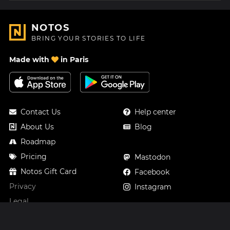
NOTOS
BRING YOUR STORIES TO LIFE
Made with
in Paris
Contact Us
Help center
About Us
Blog
Roadmap
Pricing
Mastodon
Notos Gift Card
Facebook
Privacy
Instagram
Legal
Terms & Conditions