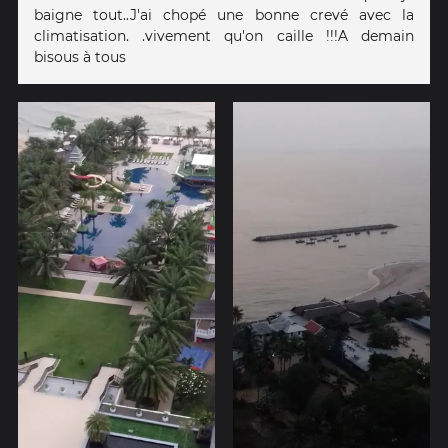
baigne tout..J'ai chopé une bonne crevé avec la
climatisation. .vivement qu'on caille !!!A demain
bisous à tous