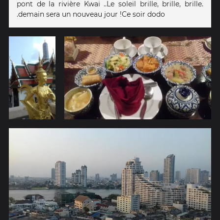
pont de la rivière Kwai ..Le soleil brille, brille, brille.
.demain sera un nouveau jour !Ce soir dodo