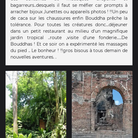
bagarreurs..desquels il faut se méfier car prompts à
arracher bijoux ,lunettes ou appareils photos ! !!Un peu
de caca sur les chaussures enfin Bouddha prêche la
tolérance. Pour toutes les créatures donc...déjeuner
dans un petit restaurant au milieu d'un magnifique
jardin tropical ..route ,visite d'une fonderie.....De
Bouddhas ! Et ce soir on a expérimenté les massages
du pied .. Le bonheur ! !!gros bisous à tous demain de
nouvelles aventures. .