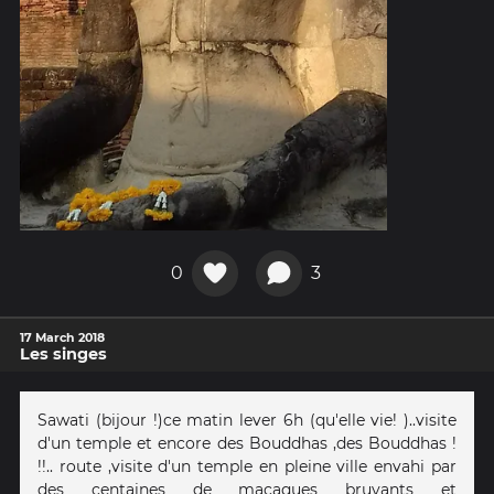
0
3
17 March 2018
Les singes
Sawati (bijour !)ce matin lever 6h (qu'elle vie! )..visite
d'un temple et encore des Bouddhas ,des Bouddhas !
!!.. route ,visite d'un temple en pleine ville envahi par
des centaines de macaques bruyants et