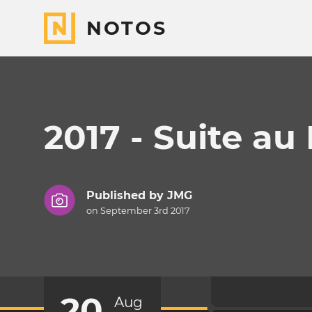
NOTOS
2017 - Suite au
Published by
JMG
on September 3rd 2017
20
Aug