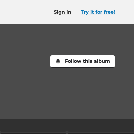
Sign in
Try it for free!
Follow this album