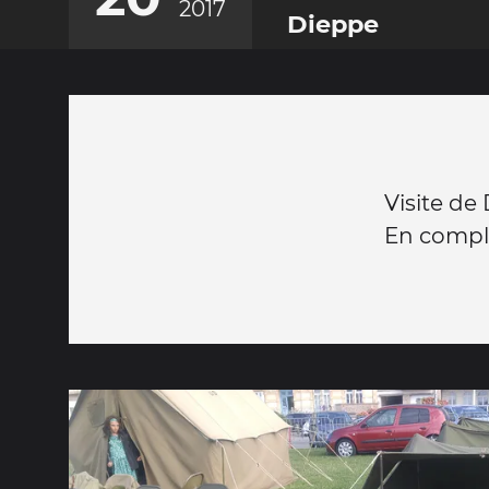
2017
Dieppe
Visite de
En compl