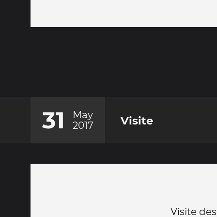
31
May
Visite
2017
Visite des