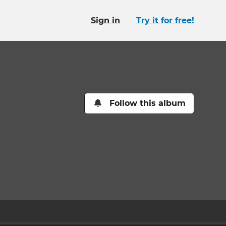
Sign in
Try it for free!
Follow this album