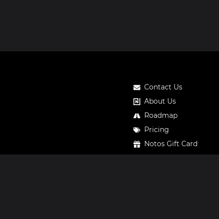
Contact Us
About Us
Roadmap
Pricing
Notos Gift Card
Privacy
Legal
Terms & Conditions