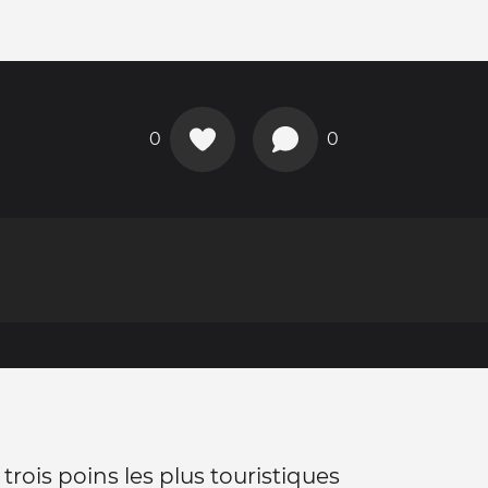
0
0
 trois poins les plus touristiques