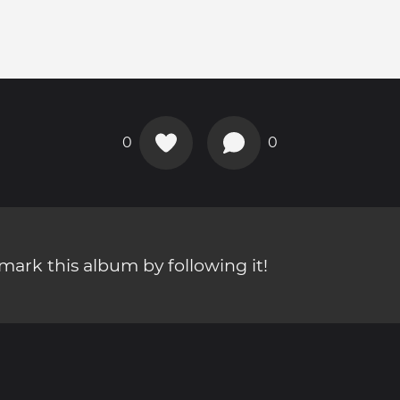
0
0
ark this album by following it!