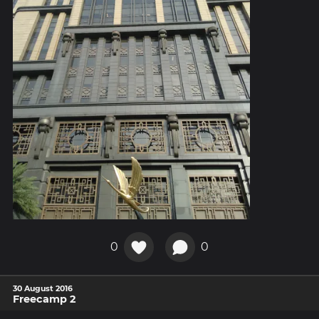
0
0
30 August 2016
Freecamp 2