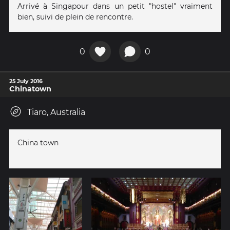
Arrivé à Singapour dans un petit "hostel" vraiment
bien, suivi de plein de rencontre.
0
0
25 July 2016
Chinatown
Tiaro, Australia
China town