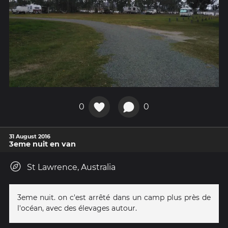
0
0
31 August 2016
3eme nuit en van
St Lawrence, Australia
3eme nuit. on c'est arrêté dans un camp plus près de
l'océan, avec des élevages autour.