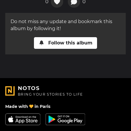
0
0
Do not miss any update and bookmark this
album by following it!
Follow this album
NOTOS
BRING YOUR STORIES TO LIFE
Made with
in Paris