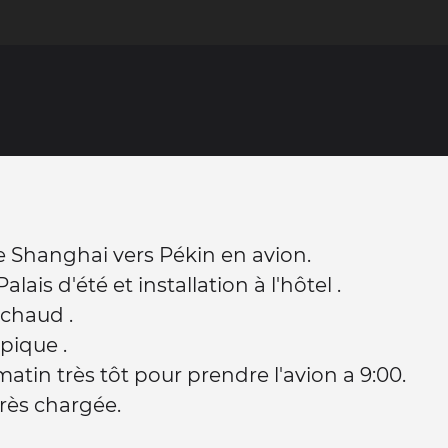
 Shanghai vers Pékin en avion.
Palais d'été et installation à l'hôtel .
s chaud .
pique .
matin très tôt pour prendre l'avion a 9:00.
rès chargée.