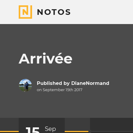
NOTOS
Arrivée
Published by
DianeNormand
on September 15th 2017
15
Sep