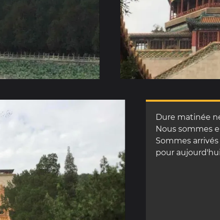
Dure matinée nei
Nous sommes en V
Sommes arrivés à
pour aujourd'hui