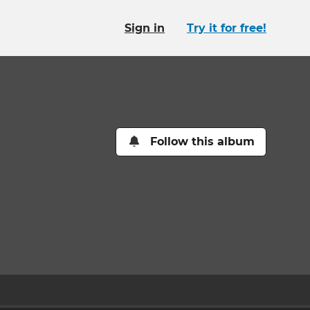
Sign in
Try it for free!
Follow this album