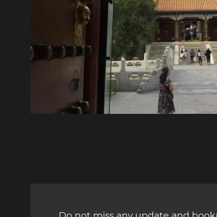
Do not miss any update and bookm