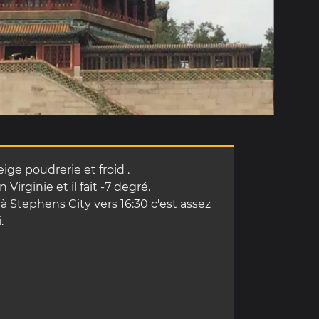
ge poudrerie et froid .
irginie et il fait -7 degré.
 Stephens City vers 16:30 c'est assez
.