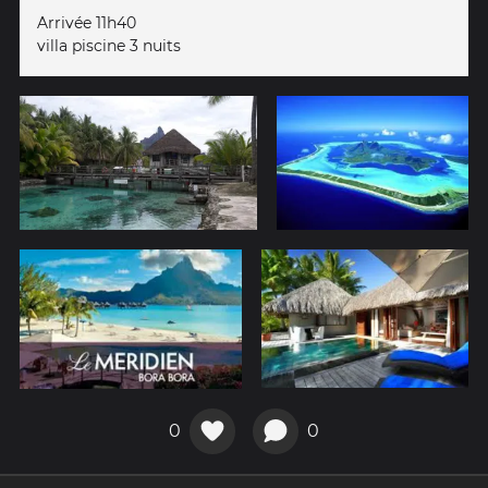
Arrivée 11h40
villa piscine 3 nuits
0
0