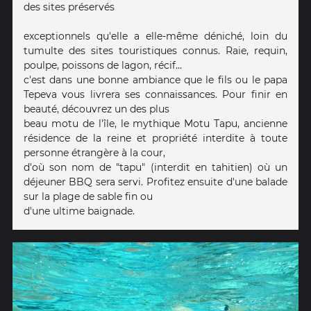
des sites préservés
exceptionnels qu'elle a elle-même déniché, loin du
tumulte des sites touristiques connus. Raie, requin,
poulpe, poissons de lagon, récif...
c'est dans une bonne ambiance que le fils ou le papa
Tepeva vous livrera ses connaissances. Pour finir en
beauté, découvrez un des plus
beau motu de l'île, le mythique Motu Tapu, ancienne
résidence de la reine et propriété interdite à toute
personne étrangère à la cour,
d'où son nom de "tapu" (interdit en tahitien) où un
déjeuner BBQ sera servi. Profitez ensuite d'une balade
sur la plage de sable fin ou
d'une ultime baignade.