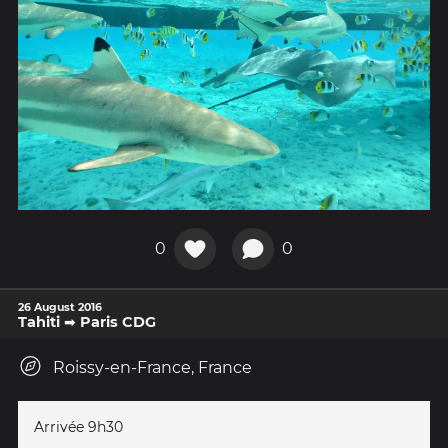
0
0
26 August 2016
Tahiti ➡ Paris CDG
Roissy-en-France, France
Arrivée 9h30