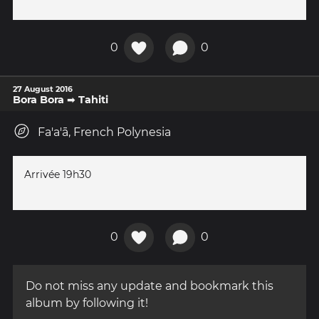
0
0
27 August 2016
Bora Bora ➡ Tahiti
Fa'a'ā, French Polynesia
Arrivée 19h30
0
0
Do not miss any update and bookmark this
album by following it!