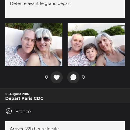
Détente avant le grand départ
0
0
16 August 2016
Départ Paris CDG
France
Arrivée 22h heure locale