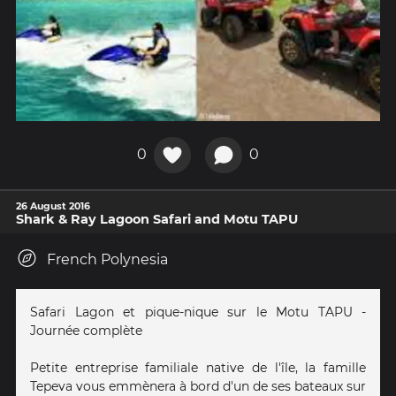
0
0
26 August 2016
Shark & Ray Lagoon Safari and Motu TAPU
French Polynesia
Safari Lagon et pique-nique sur le Motu TAPU -
Journée complète
Petite entreprise familiale native de l'île, la famille
Tepeva vous emmènera à bord d'un de ses bateaux sur