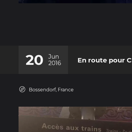
20
Jun
En route pour 
2016
Bossendorf, France