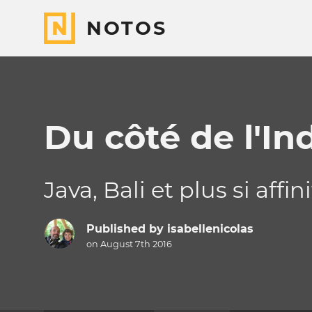
NOTOS
Du côté de l'In
Java, Bali et plus si affin
Published by
isabellenicolas
on August 7th 2016