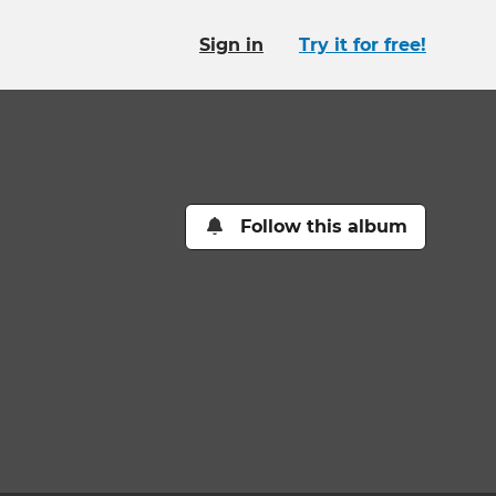
Sign in
Try it for free!
Follow this album