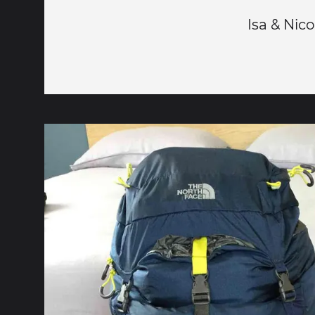
Isa & Nico