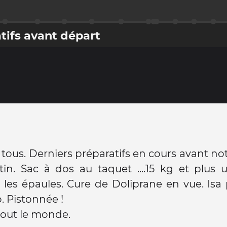
tifs avant départ
tous. Derniers préparatifs en cours avant no
in. Sac à dos au taquet ....15 kg et plus 
 les épaules. Cure de Doliprane en vue. Isa 
. Pistonnée !
tout le monde.