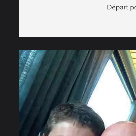
Départ p