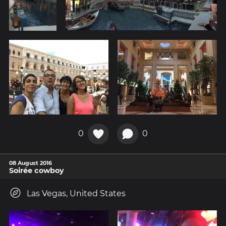
0
0
08 August 2016
Soirée cowboy
Las Vegas, United States