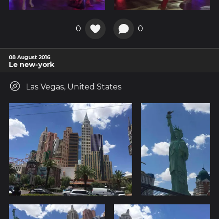
0
0
08 August 2016
Le new-york
Las Vegas, United States