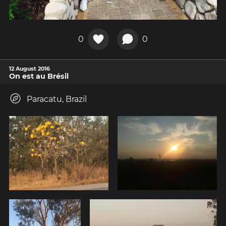
0
0
12 August 2016
On est au Brésil
Paracatu, Brazil