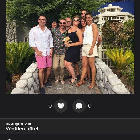
0
0
06 August 2016
Vénitien hôtel