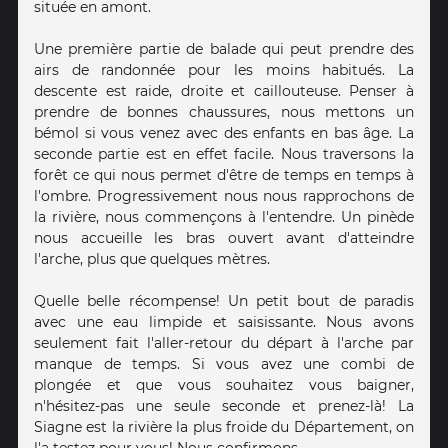
située en amont.
Une première partie de balade qui peut prendre des
airs de randonnée pour les moins habitués. La
descente est raide, droite et caillouteuse. Penser à
prendre de bonnes chaussures, nous mettons un
bémol si vous venez avec des enfants en bas âge. La
seconde partie est en effet facile. Nous traversons la
forêt ce qui nous permet d'être de temps en temps à
l'ombre. Progressivement nous nous rapprochons de
la rivière, nous commençons à l'entendre. Un pinède
nous accueille les bras ouvert avant d'atteindre
l'arche, plus que quelques mètres.
Quelle belle récompense! Un petit bout de paradis
avec une eau limpide et saisissante. Nous avons
seulement fait l'aller-retour du départ à l'arche par
manque de temps. Si vous avez une combi de
plongée et que vous souhaitez vous baigner,
n'hésitez-pas une seule seconde et prenez-là! La
Siagne est la rivière la plus froide du Département, on
l'a testez pour vous! Nous confirmons.