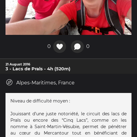
0
0
21 August 2016
3 - Lacs de Prals - 4h (520m)
Alpes-Maritimes, France
Niveau de difficulté moyen :
Jouissant d’une juste notoriété, le circuit des lacs de
Prals ou encore des “Cinq Lacs”, comme on les
nomme à Saint-Martin-Vésubie, permet de pénétrer
au cœur du Mercantour tout en bénéficiant de