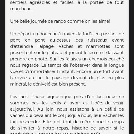
sentiers agréables et faciles, à la portée de tout
marcheur.
Une belle journée de rando comme on les aime!
Un départ en douceur à travers la forêt en passant de
pont en pont au-dessus des ruisseaux avant
d'atteindre l'alpage. Vaches et marmottes sont
présentent sur le plateau et jouent le jeu en se laissant
prendre en photo. Sur les falaises un chamois couché
nous regarde. Le temps de l'observer dans la longue
vue et d’immortaliser l'instant. Encore un effort avant
l'arrivée au lac, le paysage devient de plus en plus
minéral, le dénivelé est bien présent.
Les lacs! Pause pique-nique près d'un lac, nous ne
sommes pas les seuls à avoir eu l'idée de venir
aujourd'hui. Au loin, nous assistons à un défilé de
vaches qui dévalent le col jusqu'à nous, leur vacher les
fait descendre. Elles ont tout de même prie le temps
de s'inviter à notre repas, histoire de savoir si le