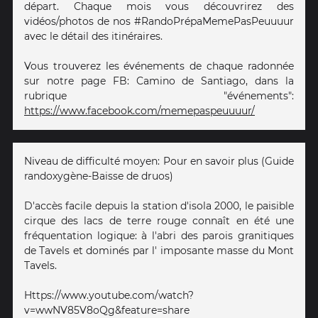
départ. Chaque mois vous découvrirez des
vidéos/photos de nos #RandoPrépaMemePasPeuuuur
avec le détail des itinéraires.
Vous trouverez les événements de chaque radonnée
sur notre page FB: Camino de Santiago, dans la
rubrique "événements":
https://www.facebook.com/memepaspeuuuur/
Niveau de difficulté moyen: Pour en savoir plus (Guide
randoxygène-Baisse de druos)
D'accès facile depuis la station d'isola 2000, le paisible
cirque des lacs de terre rouge connaît en été une
fréquentation logique: à l'abri des parois granitiques
de Tavels et dominés par l' imposante masse du Mont
Tavels.
Https://www.youtube.com/watch?
v=wwNV85V8oQg&feature=share