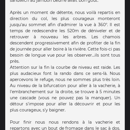
sandwich au jambon beurre avait bon goût.
Après un moment de détente, nous voilà repartis en
direction du col, les plus courageux monteront
jusqu'au sommet afin d'admirer la vue à 360°. Il est
temps de redescendre les 520m de déniveler et de
retrouver à nouveau les arbres. Les chamois
descendent progressivement afin de profiter de la fin
de journée pour aller boire à la rivière. Cette fois-ci pas
besoin de longue vue pour les observer...ils sont tous
près.
Attention sur la fin la courbe de niveau est raide. Les
plus audacieux font la rando dans ce sens-là. Nous
apercevons le refuge, nous ne sommes plus très loin.
Au niveau de la bifurcation pour aller à la vacherie, à
l'embranchement sur la droite, se trouve à 5 minutes
une cascade (vous ne pouvez pas la manquer). Un
détour s'impose pour aller la découvrir et pour les
plus courageux, s'y baigner.
Pour finir nous nous rendons à la vacherie et
repartons avec un bout de fromage dans le sac à dos.