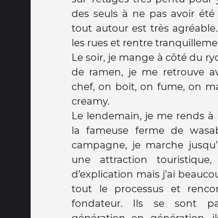
des seuls à ne pas avoir été 
tout autour est très agréabl
les rues et rentre tranquillem
Le soir, je mange à côté du r
de ramen, je me retrouve av
chef, on boit, on fume, on m
creamy.
Le lendemain, je me rends à 
la fameuse ferme de wasabi
campagne, je marche jusqu’
une attraction touristique
d’explication mais j’ai beaucou
tout le processus et renc
fondateur. Ils se sont p
génération en génération, il