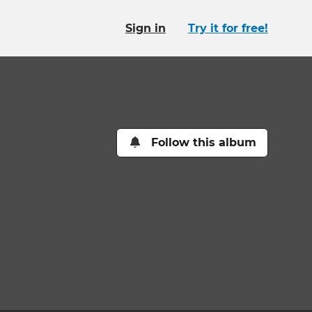
Sign in
Try it for free!
Follow this album