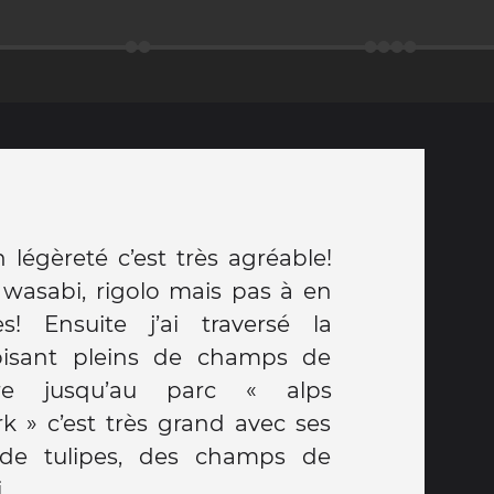
 légèreté c’est très agréable!
e wasabi, rigolo mais pas à en
s! Ensuite j’ai traversé la
isant pleins de champs de
ère jusqu’au parc « alps
 » c’est très grand avec ses
s de tulipes, des champs de
.