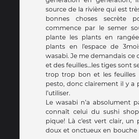
source de la rivière qui est tr
bonnes choses secrète po
commence par le semer sous
plante les plants en rangée
plants en l’espace de 3moi
wasabi. Je me demandais ce qu’
et des feuilles...les tiges sont s
trop trop bon et les feuille
pesto, donc clairement il y a
l’utiliser.
Le wasabi n’a absolument pa
connaît celui du sushi shop
pique! Là c’est vert clair, un
doux et onctueux en bouche e