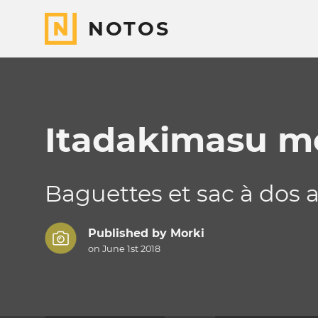
NOTOS
Itadakimasu mo
Baguettes et sac à dos 
Published by
Morki
on June 1st 2018