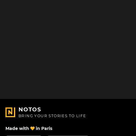
NOTOS
BRING YOUR STORIES TO LIFE
Made with
in Paris