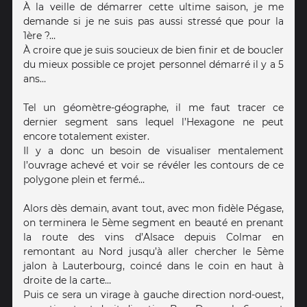
À la veille de démarrer cette ultime saison, je me
demande si je ne suis pas aussi stressé que pour la
1ère ?…
À croire que je suis soucieux de bien finir et de boucler
du mieux possible ce projet personnel démarré il y a 5
ans…
Tel un géomètre-géographe, il me faut tracer ce
dernier segment sans lequel l’Hexagone ne peut
encore totalement exister.
Il y a donc un besoin de visualiser mentalement
l’ouvrage achevé et voir se révéler les contours de ce
polygone plein et fermé…
Alors dès demain, avant tout, avec mon fidèle Pégase,
on terminera le 5ème segment en beauté en prenant
la route des vins d’Alsace depuis Colmar en
remontant au Nord jusqu’à aller chercher le 5ème
jalon à Lauterbourg, coincé dans le coin en haut à
droite de la carte…
Puis ce sera un virage à gauche direction nord-ouest,