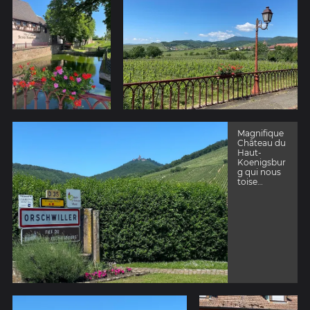
Magnifique
Château du
Haut-
Koenigsbur
g qui nous
toise…