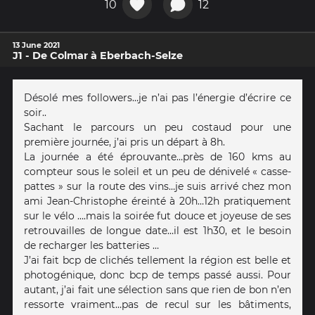
10
12
13 June 2021
J1 - De Colmar à Eberbach-Selze
Désolé mes followers…je n’ai pas l’énergie d’écrire ce
soir..
Sachant le parcours un peu costaud pour une
première journée, j’ai pris un départ à 8h.
La journée a été éprouvante…près de 160 kms au
compteur sous le soleil et un peu de dénivelé « casse-
pattes » sur la route des vins…je suis arrivé chez mon
ami Jean-Christophe éreinté à 20h…12h pratiquement
sur le vélo ….mais la soirée fut douce et joyeuse de ses
retrouvailles de longue date…il est 1h30, et le besoin
de recharger les batteries …
J’ai fait bcp de clichés tellement la région est belle et
photogénique, donc bcp de temps passé aussi. Pour
autant, j’ai fait une sélection sans que rien de bon n’en
ressorte vraiment…pas de recul sur les bâtiments,