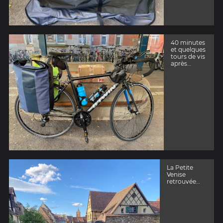
40 minutes
et quelques
tours de vis
après…
La Petite
Venise
retrouvée…