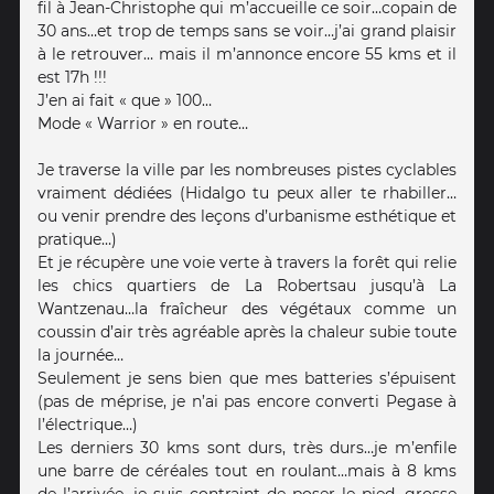
fil à Jean-Christophe qui m’accueille ce soir…copain de
30 ans…et trop de temps sans se voir…j’ai grand plaisir
à le retrouver… mais il m’annonce encore 55 kms et il
est 17h !!!
J’en ai fait « que » 100…
Mode « Warrior » en route…
Je traverse la ville par les nombreuses pistes cyclables
vraiment dédiées (Hidalgo tu peux aller te rhabiller…
ou venir prendre des leçons d’urbanisme esthétique et
pratique…)
Et je récupère une voie verte à travers la forêt qui relie
les chics quartiers de La Robertsau jusqu’à La
Wantzenau…la fraîcheur des végétaux comme un
coussin d’air très agréable après la chaleur subie toute
la journée…
Seulement je sens bien que mes batteries s’épuisent
(pas de méprise, je n’ai pas encore converti Pegase à
l’électrique…)
Les derniers 30 kms sont durs, très durs…je m’enfile
une barre de céréales tout en roulant…mais à 8 kms