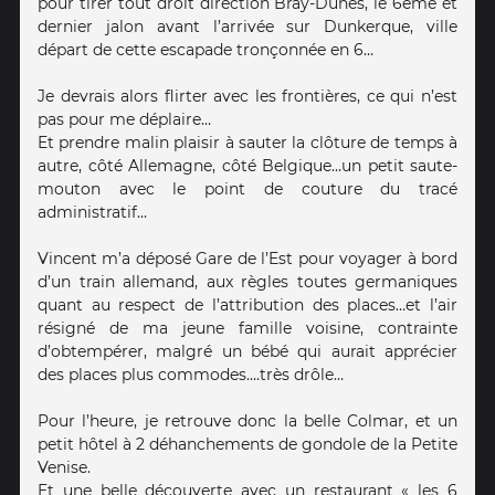
pour tirer tout droit direction Bray-Dunes, le 6eme et
dernier jalon avant l’arrivée sur Dunkerque, ville
départ de cette escapade tronçonnée en 6…
Je devrais alors flirter avec les frontières, ce qui n’est
pas pour me déplaire…
Et prendre malin plaisir à sauter la clôture de temps à
autre, côté Allemagne, côté Belgique…un petit saute-
mouton avec le point de couture du tracé
administratif…
Vincent m’a déposé Gare de l’Est pour voyager à bord
d’un train allemand, aux règles toutes germaniques
quant au respect de l’attribution des places…et l’air
résigné de ma jeune famille voisine, contrainte
d’obtempérer, malgré un bébé qui aurait apprécier
des places plus commodes….très drôle…
Pour l’heure, je retrouve donc la belle Colmar, et un
petit hôtel à 2 déhanchements de gondole de la Petite
Venise.
Et une belle découverte avec un restaurant « les 6