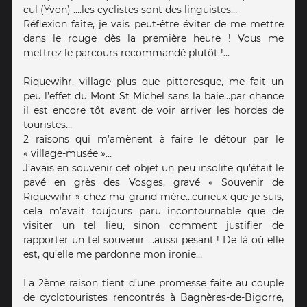
cul (Yvon) ….les cyclistes sont des linguistes…
Réflexion faîte, je vais peut-être éviter de me mettre
dans le rouge dès la première heure ! Vous me
mettrez le parcours recommandé plutôt !…
Riquewihr, village plus que pittoresque, me fait un
peu l’effet du Mont St Michel sans la baie…par chance
il est encore tôt avant de voir arriver les hordes de
touristes…
2 raisons qui m’amènent à faire le détour par le
« village-musée »…
J’avais en souvenir cet objet un peu insolite qu’était le
pavé en grès des Vosges, gravé « Souvenir de
Riquewihr » chez ma grand-mère…curieux que je suis,
cela m’avait toujours paru incontournable que de
visiter un tel lieu, sinon comment justifier de
rapporter un tel souvenir …aussi pesant ! De là où elle
est, qu’elle me pardonne mon ironie…
La 2ème raison tient d’une promesse faite au couple
de cyclotouristes rencontrés à Bagnères-de-Bigorre,