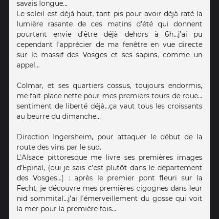
savais longue…
Le soleil est déjà haut, tant pis pour avoir déjà raté la
lumière rasante de ces matins d’été qui donnent
pourtant envie d’être déjà dehors à 6h…j’ai pu
cependant l’apprécier de ma fenêtre en vue directe
sur le massif des Vosges et ses sapins, comme un
appel…
Colmar, et ses quartiers cossus, toujours endormis,
me fait place nette pour mes premiers tours de roue…
sentiment de liberté déjà…ça vaut tous les croissants
au beurre du dimanche…
Direction Ingersheim, pour attaquer le début de la
route des vins par le sud.
L’Alsace pittoresque me livre ses premières images
d’Epinal, (oui je sais c’est plutôt dans le département
des Vosges…) : après le premier pont fleuri sur la
Fecht, je découvre mes premières cigognes dans leur
nid sommital…j’ai l’émerveillement du gosse qui voit
la mer pour la première fois…