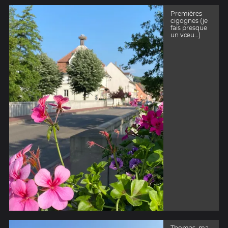
Premières
cigognes (je
fais presque
un vœu…)
Thomas, ma