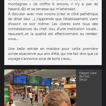
montagnes » (le chiffre 6 encore, il n’y a pas de
hasard…😉) et sa terrasse qui m’attendait.
À discuter avec mes voisins (c’est le côté pathétique
de dîner seul …) j’apprends que l’établissement vient
d’ouvrir ce soir même. Les clients sont tous des
connaissances du chef, issu d’une institution locale…
rassurant…et la qualité est effectivement au rendez-
vous….
Une belle entrée en matière pour cette première
soirée alsacienne aux airs d’été, qui me fait dire que ce
voyage s’annonce sous de bons cieux…
Départ Gare
de l’Est,
15h20