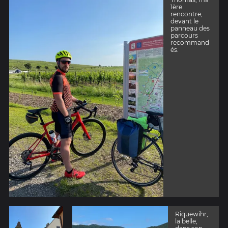
1ère
rencontre,
devant le
panneau des
parcours
recommand
és.
Riquewihr,
la belle,