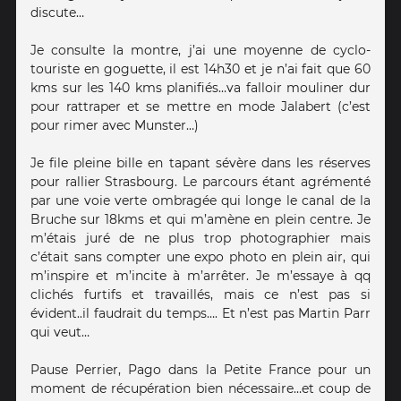
discute…
Je consulte la montre, j’ai une moyenne de cyclo-
touriste en goguette, il est 14h30 et je n’ai fait que 60
kms sur les 140 kms planifiés…va falloir mouliner dur
pour rattraper et se mettre en mode Jalabert (c’est
pour rimer avec Munster…)
Je file pleine bille en tapant sévère dans les réserves
pour rallier Strasbourg. Le parcours étant agrémenté
par une voie verte ombragée qui longe le canal de la
Bruche sur 18kms et qui m’amène en plein centre. Je
m’étais juré de ne plus trop photographier mais
c’était sans compter une expo photo en plein air, qui
m’inspire et m’incite à m’arrêter. Je m’essaye à qq
clichés furtifs et travaillés, mais ce n’est pas si
évident..il faudrait du temps…. Et n’est pas Martin Parr
qui veut…
Pause Perrier, Pago dans la Petite France pour un
moment de récupération bien nécessaire…et coup de