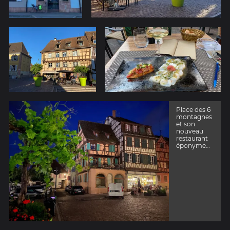
Place des 6
montagnes
et son
nouveau
restaurant
éponyme…