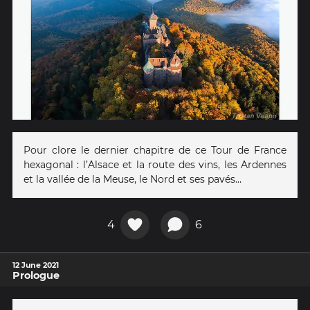
Pour clore le dernier chapitre de ce Tour de France
hexagonal : l’Alsace et la route des vins, les Ardennes
et la vallée de la Meuse, le Nord et ses pavés…
4
6
12 June 2021
Prologue