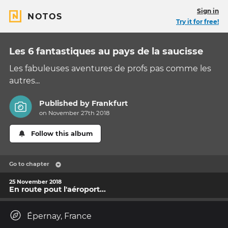
Sign in
NOTOS
Try it for free!
Les 6 fantastiques au pays de la saucisse
Les fabuleuses aventures de profs pas comme les
autres...
Published by
Frankfurt
on November 27th 2018
Follow this album
Go to chapter
25 November 2018
En route pout l'aéroport...
Épernay, France