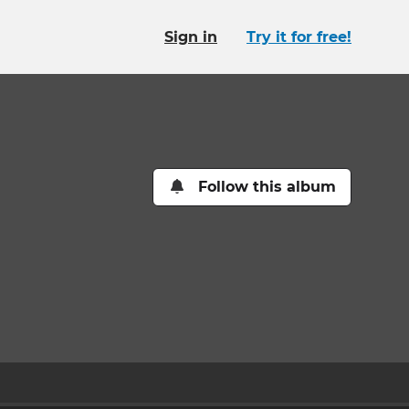
Sign in
Try it for free!
Follow this album