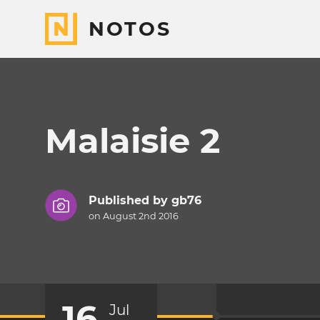
NOTOS
Malaisie 2
Published by
gb76
on August 2nd 2016
16
Jul