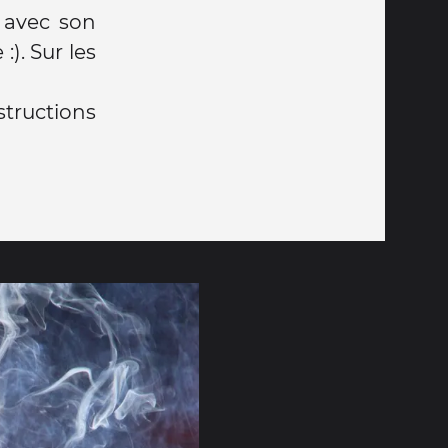
 avec son
). Sur les
tructions