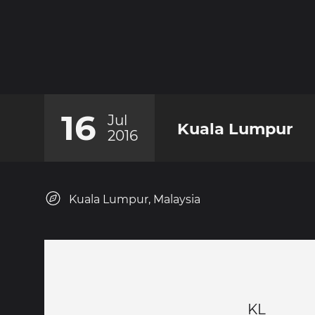
16
Jul
Kuala Lumpur
2016
Kuala Lumpur, Malaysia
KL