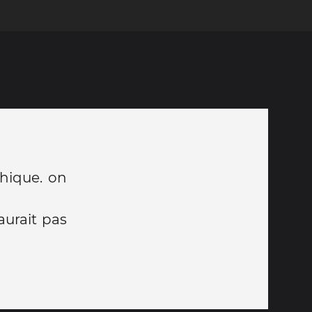
thique. on
aurait pas