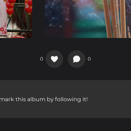
0
0
ark this album by following it!