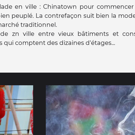
alade en ville : Chinatown pour commencer
en peuplé. La contrefaçon suit bien la mode :
marché traditionnel.
ade zn ville entre vieux bâtiments et cons
qui comptent des dizaines d'étages...