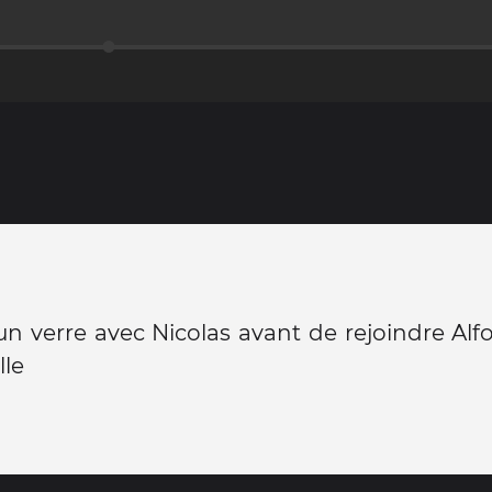
n verre avec Nicolas avant de rejoindre Al
lle