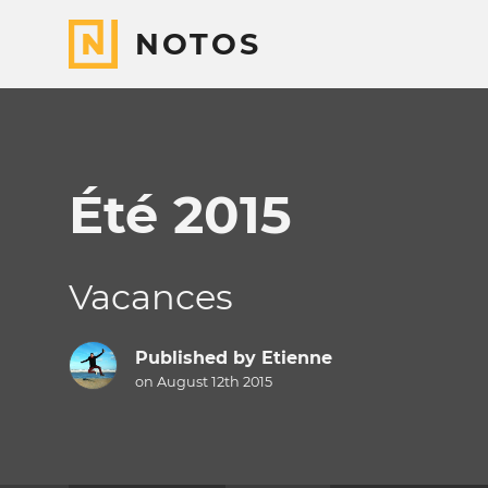
NOTOS
Été 2015
Vacances
Published by
Etienne
on August 12th 2015