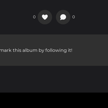
0
0
ark this album by following it!