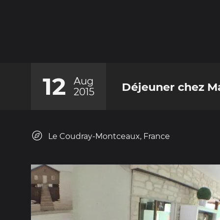
12
Aug
Déjeuner chez M
2015
Le Coudray-Montceaux, France