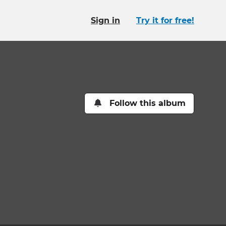
Sign in
Try it for free!
Follow this album