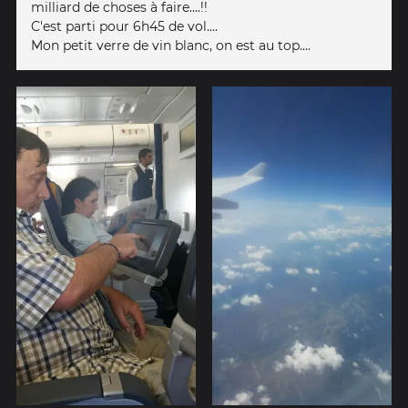
milliard de choses à faire....!!
C'est parti pour 6h45 de vol....
Mon petit verre de vin blanc, on est au top....