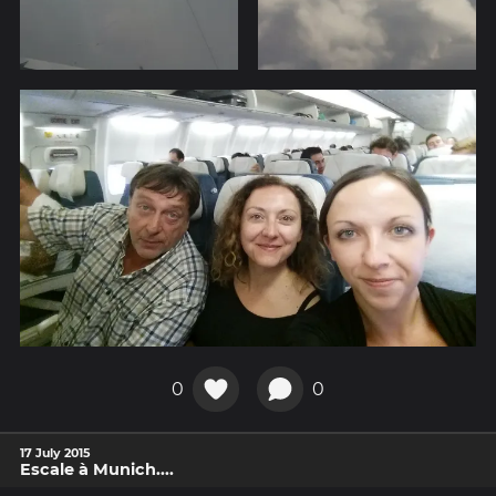
0
0
17 July 2015
Escale à Munich....