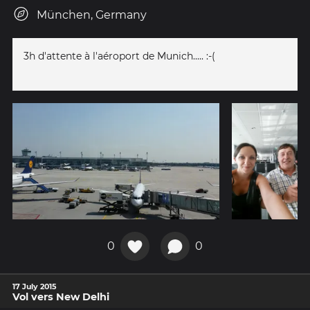
München, Germany
3h d'attente à l'aéroport de Munich..... :-(
0
0
17 July 2015
Vol vers New Delhi