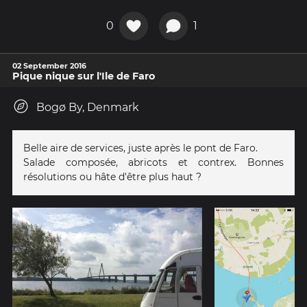
0
1
02 September 2016
Pique nique sur l'Ile de Faro
Bogø By, Denmark
Belle aire de services, juste après le pont de Faro.
Salade composée, abricots et contrex. Bonnes
résolutions ou hâte d'être plus haut ?