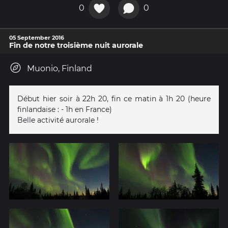
0
0
05 September 2016
Fin de notre troisième nuit aurorale
Muonio, Finland
Début hier soir à 22h 20, fin ce matin à 1h 20 (heure
finlandaise : - 1h en France)
Belle activité aurorale !