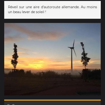
Réveil sur une aire d'autoroute allemande. Au moins
un beau lever de soleil !