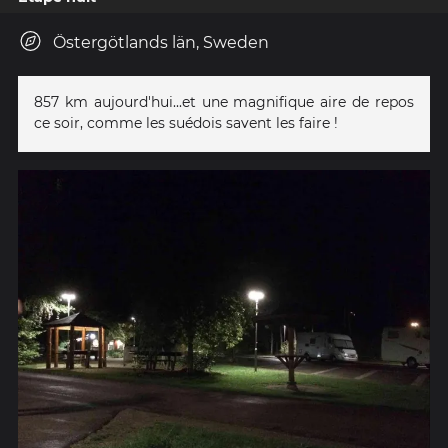
Östergötlands län, Sweden
857 km aujourd'hui...et une magnifique aire de repos
ce soir, comme les suédois savent les faire !