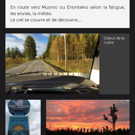
En route vers Muonio ou Enontekio selon la fatigue,
les envies, la météo.
Le ciel se couvre et de découvre....
Début de la
ruska