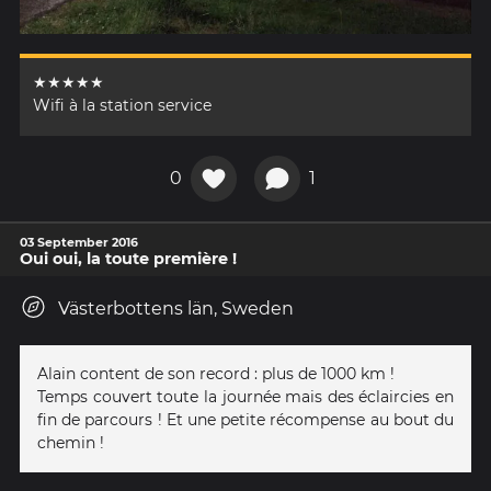
★★★★★
Wifi à la station service
0
1
03 September 2016
Oui oui, la toute première !
Västerbottens län, Sweden
Alain content de son record : plus de 1000 km !
Temps couvert toute la journée mais des éclaircies en
fin de parcours ! Et une petite récompense au bout du
chemin !