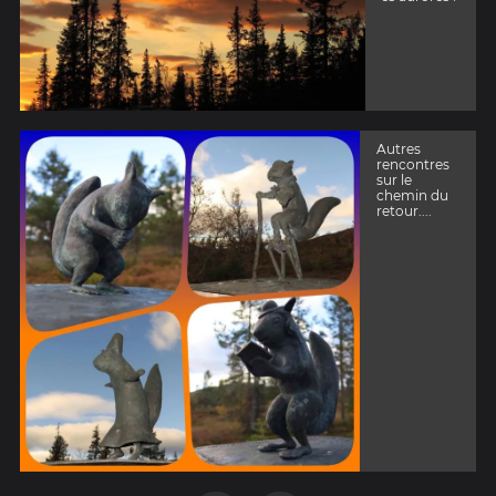
Autres
rencontres
sur le
chemin du
retour....