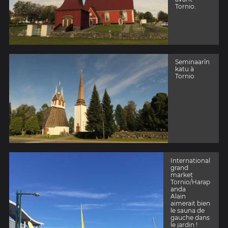
Tornio.
Seminaarîn
katu à
Tornio
International
grand
market
Tornio/Harap
anda
Alain
aimerait bien
le sauna de
gauche dans
le jardin !