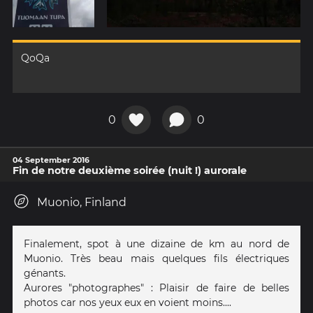
QoQa
0
0
04 September 2016
Fin de notre deuxième soirée (nuit !) aurorale
Muonio, Finland
Finalement, spot à une dizaine de km au nord de
Muonio. Très beau mais quelques fils électriques
génants.
Aurores "photographes" : Plaisir de faire de belles
photos car nos yeux eux en voient moins....