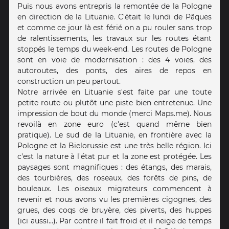
Puis nous avons entrepris la remontée de la Pologne
en direction de la Lituanie. C'était le lundi de Pâques
et comme ce jour là est férié on a pu rouler sans trop
de ralentissements, les travaux sur les routes étant
stoppés le temps du week-end. Les routes de Pologne
sont en voie de modernisation : des 4 voies, des
autoroutes, des ponts, des aires de repos en
construction un peu partout.
Notre arrivée en Lituanie s'est faite par une toute
petite route ou plutôt une piste bien entretenue. Une
impression de bout du monde (merci Maps.me). Nous
revoilà en zone euro (c'est quand même bien
pratique). Le sud de la Lituanie, en frontière avec la
Pologne et la Bielorussie est une très belle région. Ici
c'est la nature à l'état pur et la zone est protégée. Les
paysages sont magnifiques : des étangs, des marais,
des tourbières, des roseaux, des forêts de pins, de
bouleaux. Les oiseaux migrateurs commencent à
revenir et nous avons vu les premières cigognes, des
grues, des coqs de bruyère, des piverts, des huppes
(ici aussi...). Par contre il fait froid et il neige de temps