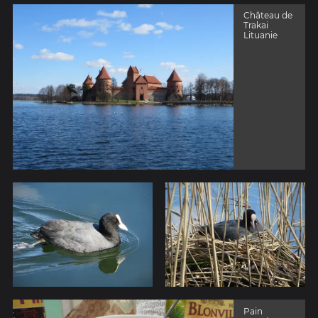
Château de
Trakai
Lituanie
Pain