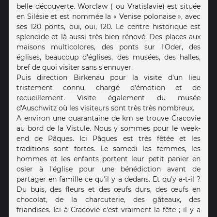
belle découverte. Worclaw ( ou Vratislavie) est située
en Silésie et est nommée la « Venise polonaise », avec
ses 120 ponts, oui, oui, 120. Le centre historique est
splendide et là aussi très bien rénové. Des places aux
maisons multicolores, des ponts sur l'Oder, des
églises, beaucoup d'églises, des musées, des halles,
bref de quoi visiter sans s'ennuyer.
Puis direction Birkenau pour la visite d'un lieu
tristement connu, chargé d'émotion et de
recueillement. Visite également du musée
d'Auschwitz où les visiteurs sont très très nombreux.
A environ une quarantaine de km se trouve Cracovie
au bord de la Vistule. Nous y sommes pour le week-
end de Pâques. Ici Pâques est très fêtée et les
traditions sont fortes. Le samedi les femmes, les
hommes et les enfants portent leur petit panier en
osier à l'église pour une bénédiction avant de
partager en famille ce qu'il y a dedans. Et qu'y a-t-il ?
Du buis, des fleurs et des œufs durs, des œufs en
chocolat, de la charcuterie, des gâteaux, des
friandises. Ici à Cracovie c'est vraiment la fête ; il y a