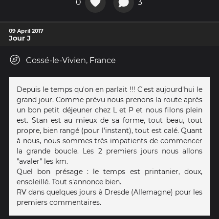
0
3
09 April 2017
Jour J
Cossé-le-Vivien, France
Depuis le temps qu'on en parlait !!! C'est aujourd'hui le
grand jour. Comme prévu nous prenons la route après
un bon petit déjeuner chez L et P et nous filons plein
est. Stan est au mieux de sa forme, tout beau, tout
propre, bien rangé (pour l'instant), tout est calé. Quant
à nous, nous sommes très impatients de commencer
la grande boucle. Les 2 premiers jours nous allons
"avaler" les km.
Quel bon présage : le temps est printanier, doux,
ensoleillé. Tout s'annonce bien.
RV dans quelques jours à Dresde (Allemagne) pour les
premiers commentaires.