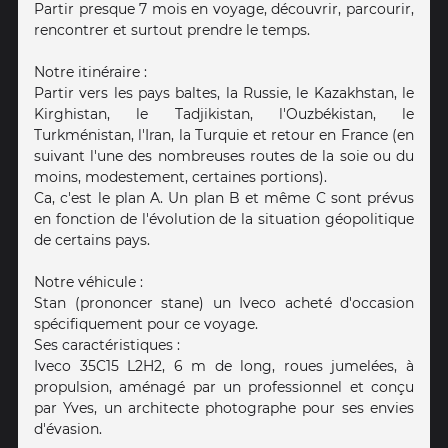
Partir presque 7 mois en voyage, découvrir, parcourir,
rencontrer et surtout prendre le temps.
Notre itinéraire :
Partir vers les pays baltes, la Russie, le Kazakhstan, le
Kirghistan, le Tadjikistan, l'Ouzbékistan, le
Turkménistan, l'Iran, la Turquie et retour en France (en
suivant l'une des nombreuses routes de la soie ou du
moins, modestement, certaines portions).
Ca, c'est le plan A. Un plan B et même C sont prévus
en fonction de l'évolution de la situation géopolitique
de certains pays.
Notre véhicule :
Stan (prononcer stane) un Iveco acheté d'occasion
spécifiquement pour ce voyage.
Ses caractéristiques :
Iveco 35C15 L2H2, 6 m de long, roues jumelées, à
propulsion, aménagé par un professionnel et conçu
par Yves, un architecte photographe pour ses envies
d'évasion.