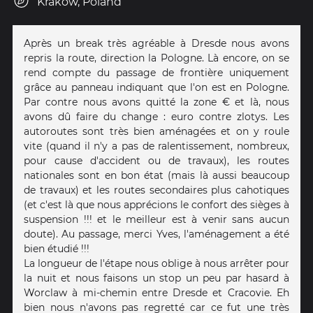
Kraków, Poland
Après un break très agréable à Dresde nous avons
repris la route, direction la Pologne. Là encore, on se
rend compte du passage de frontière uniquement
grâce au panneau indiquant que l'on est en Pologne.
Par contre nous avons quitté la zone € et là, nous
avons dû faire du change : euro contre zlotys. Les
autoroutes sont très bien aménagées et on y roule
vite (quand il n'y a pas de ralentissement, nombreux,
pour cause d'accident ou de travaux), les routes
nationales sont en bon état (mais là aussi beaucoup
de travaux) et les routes secondaires plus cahotiques
(et c'est là que nous apprécions le confort des sièges à
suspension !!! et le meilleur est à venir sans aucun
doute). Au passage, merci Yves, l'aménagement a été
bien étudié !!!
La longueur de l'étape nous oblige à nous arrêter pour
la nuit et nous faisons un stop un peu par hasard à
Worclaw à mi-chemin entre Dresde et Cracovie. Eh
bien nous n'avons pas regretté car ce fut une très