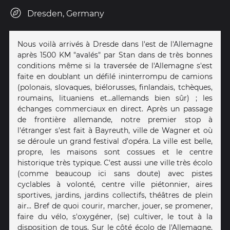
Dresden, Germany
Nous voilà arrivés à Dresde dans l'est de l'Allemagne
après 1500 KM "avalés" par Stan dans de très bonnes
conditions même si la traversée de l'Allemagne s'est
faite en doublant un défilé ininterrompu de camions
(polonais, slovaques, biélorusses, finlandais, tchèques,
roumains, lituaniens et...allemands bien sûr) ; les
échanges commerciaux en direct. Après un passage
de frontière allemande, notre premier stop à
l'étranger s'est fait à Bayreuth, ville de Wagner et où
se déroule un grand festival d'opéra. La ville est belle,
propre, les maisons sont cossues et le centre
historique très typique. C'est aussi une ville très écolo
(comme beaucoup ici sans doute) avec pistes
cyclables à volonté, centre ville piétonnier, aires
sportives, jardins, jardins collectifs, théâtres de plein
air... Bref de quoi courir, marcher, jouer, se promener,
faire du vélo, s'oxygéner, (se) cultiver, le tout à la
disposition de tous. Sur le côté écolo de l'Allemagne,