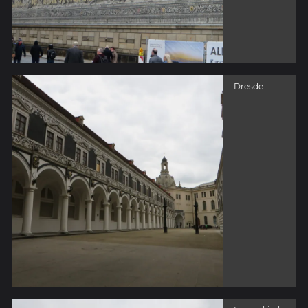
Dresde