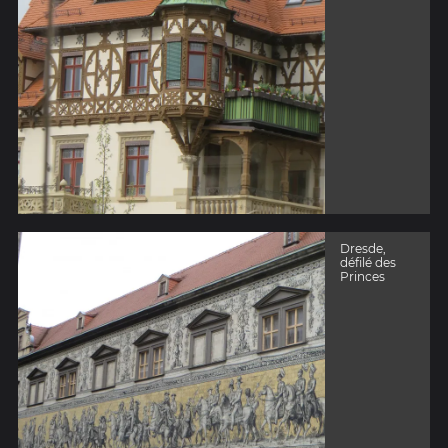
Dresde,
défilé des
Princes