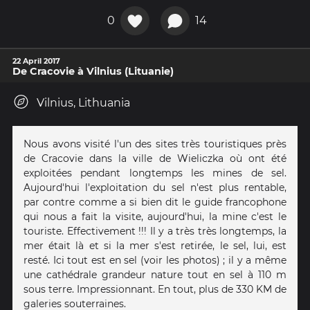
0
14
22 April 2017
De Cracovie à Vilnius (Lituanie)
Vilnius, Lithuania
Nous avons visité l'un des sites très touristiques près
de Cracovie dans la ville de Wieliczka où ont été
exploitées pendant longtemps les mines de sel.
Aujourd'hui l'exploitation du sel n'est plus rentable,
par contre comme a si bien dit le guide francophone
qui nous a fait la visite, aujourd'hui, la mine c'est le
touriste. Effectivement !!! Il y a très très longtemps, la
mer était là et si la mer s'est retirée, le sel, lui, est
resté. Ici tout est en sel (voir les photos) ; il y a même
une cathédrale grandeur nature tout en sel à 110 m
sous terre. Impressionnant. En tout, plus de 330 KM de
galeries souterraines.