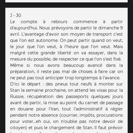
J - 30
Le compte à rebours commence à partir
d'aujourd'hui. Nous prévoyons de partir le dimanche 9
avril. L'avantage d'avoir son moyen de transport c'est
que l'on est autonome. On peut partir quand on veut,
le jour que l'on veut, à l'heure que l'on veut. Mais
malgré cette grande liberté on va essayer, dans la
mesure du possible, de respecter ce que l'on s'est fixé.
Même si nous avons beaucoup avancé dans la
préparation, il reste pas mal de choses à faire car on
ne peut pas tout anticiper trop longtemps à l'avance.
D'ici le départ : des pneus tout neufs à monter sur
Stan la semaine prochaine, on attend les visas pour la
Russie, récupération des passeports quelques jours
avant de partir, la mise au point du carnet de passage
en douane pour l'Iran, tout l'administratif à régler
pendant notre absence (courrier, impôts, procurations
pour voter...eh oui, on n'oublie pas notre devoir de
citoyen) et puis le chargement de Stan. Il faut prévoir