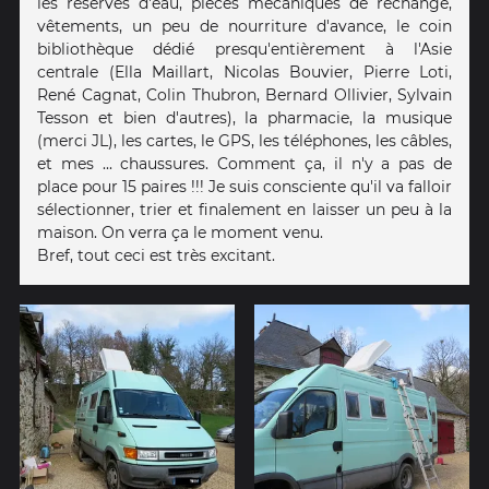
les réserves d'eau, pièces mécaniques de rechange,
vêtements, un peu de nourriture d'avance, le coin
bibliothèque dédié presqu'entièrement à l'Asie
centrale (Ella Maillart, Nicolas Bouvier, Pierre Loti,
René Cagnat, Colin Thubron, Bernard Ollivier, Sylvain
Tesson et bien d'autres), la pharmacie, la musique
(merci JL), les cartes, le GPS, les téléphones, les câbles,
et mes ... chaussures. Comment ça, il n'y a pas de
place pour 15 paires !!! Je suis consciente qu'il va falloir
sélectionner, trier et finalement en laisser un peu à la
maison. On verra ça le moment venu.
Bref, tout ceci est très excitant.