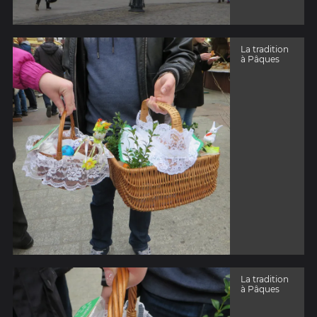
La tradition
à Pâques
La tradition
à Pâques