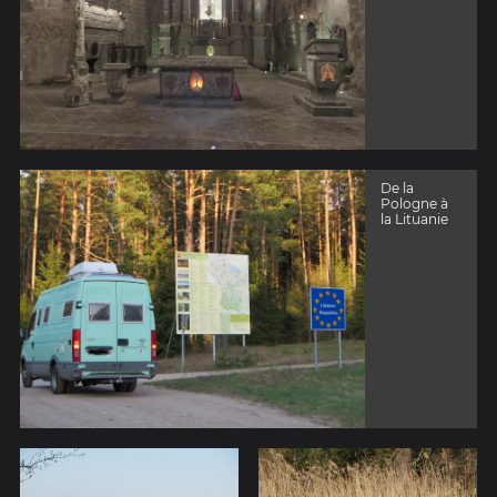
De la
Pologne à
la Lituanie