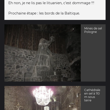
Eh non, je ne lis pas le lituanien, c’est dommage !!!
Prochaine étape : les bords de la Baltique.
Mines de sel
Pologne
Cathédrale
en sel à 110
m sous
terre