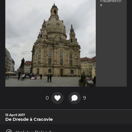
Frauenkirch
e
0
9
15 April 2017
De Dresde à Cracovie