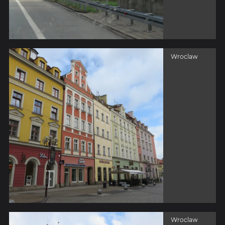
Wroclaw
Wroclaw