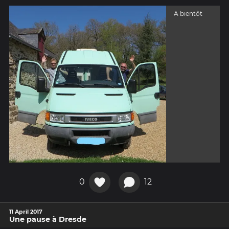
A bientôt
0
12
11 April 2017
Une pause à Dresde