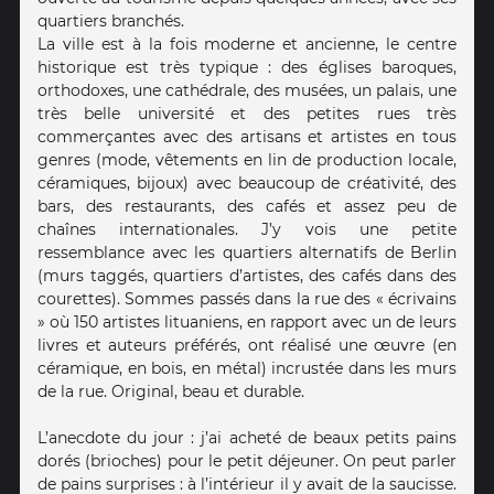
quartiers branchés.
La ville est à la fois moderne et ancienne, le centre
historique est très typique : des églises baroques,
orthodoxes, une cathédrale, des musées, un palais, une
très belle université et des petites rues très
commerçantes avec des artisans et artistes en tous
genres (mode, vêtements en lin de production locale,
céramiques, bijoux) avec beaucoup de créativité, des
bars, des restaurants, des cafés et assez peu de
chaînes internationales. J’y vois une petite
ressemblance avec les quartiers alternatifs de Berlin
(murs taggés, quartiers d’artistes, des cafés dans des
courettes). Sommes passés dans la rue des « écrivains
» où 150 artistes lituaniens, en rapport avec un de leurs
livres et auteurs préférés, ont réalisé une œuvre (en
céramique, en bois, en métal) incrustée dans les murs
de la rue. Original, beau et durable.
L’anecdote du jour : j’ai acheté de beaux petits pains
dorés (brioches) pour le petit déjeuner. On peut parler
de pains surprises : à l’intérieur il y avait de la saucisse.