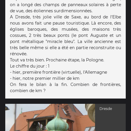
on a longé des champs de panneaux solaires à perte
de vue, des éoliennes surdimensionnées.
A Dresde, très jolie ville de Saxe, au bord de l'Elbe
nous avons fait une pause touristique. Là encore, des
églises baroques, des musées, des maisons très
cossues, 2 très beaux ponts (le pont Auguste et un
pont métallique "miracle bleu". La ville ancienne est
très belle même si elle a été en partie reconstruite ou
rénovée.
Tout va très bien. Prochaine étape, la Pologne.
Le chiffre du jour : 1
- hier, première frontière (virtuelle), l'Allemagne
- hier, notre premier millier de km
On fera le bilan à la fin. Combien de frontières,
combien de km ?
Dresde