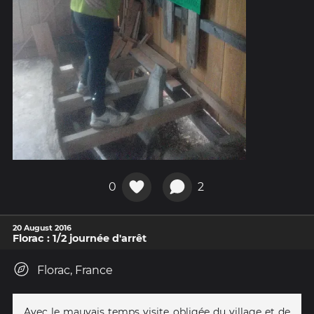
0
2
20 August 2016
Florac : 1/2 journée d'arrêt
Florac, France
Avec le mauvais temps visite obligée du village et de