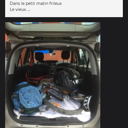
Dans le petit matin frileux
Le vieux. ...