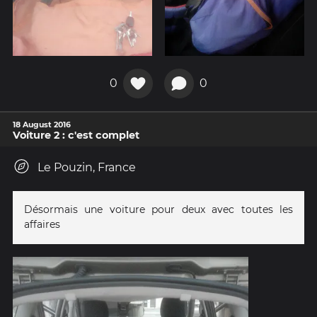
0
0
18 August 2016
Voiture 2 : c'est complet
Le Pouzin, France
Désormais une voiture pour deux avec toutes les
affaires