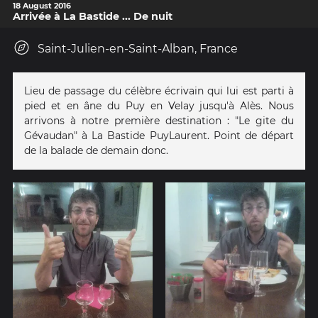
18 August 2016
Arrivée à La Bastide ... De nuit
Saint-Julien-en-Saint-Alban, France
Lieu de passage du célèbre écrivain qui lui est parti à
pied et en âne du Puy en Velay jusqu'à Alès. Nous
arrivons à notre première destination : "Le gite du
Gévaudan" à La Bastide PuyLaurent. Point de départ
de la balade de demain donc.