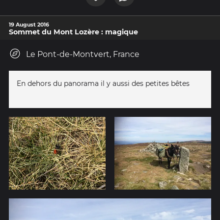
19 August 2016
Sommet du Mont Lozère : magique
Le Pont-de-Montvert, France
En dehors du panorama il y aussi des petites bêtes