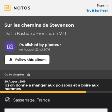
Sign in
NOTOS
Try it for free!
Sur les chemins de Stevenson
De La Bastide à Fronsac en VTT
Published by
pipoteur
on August 22nd 2016
Follow this album
Go to chapter
20 August 2016
Ici on donne à manger aux poissons et à boire aux
hommes
Sassenage, France