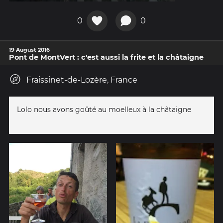
0
0
19 August 2016
Pont de MontVert : c'est aussi la frite et la châtaigne
Fraissinet-de-Lozère, France
Lolo nous avons goûté au moelleux à la châtaigne