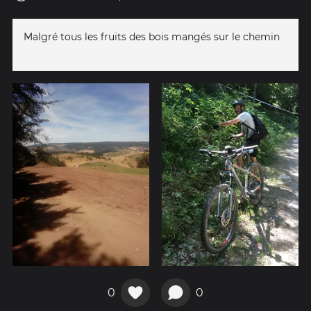
Malgré tous les fruits des bois mangés sur le chemin
0
0