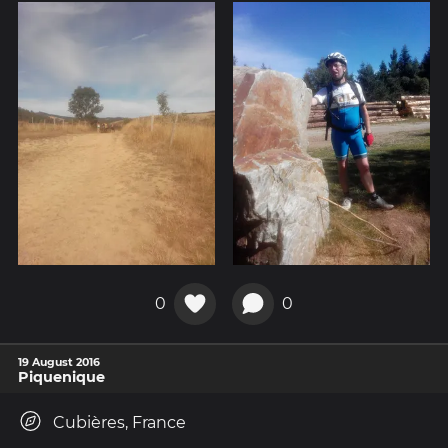
0
0
19 August 2016
Piquenique
Cubières, France